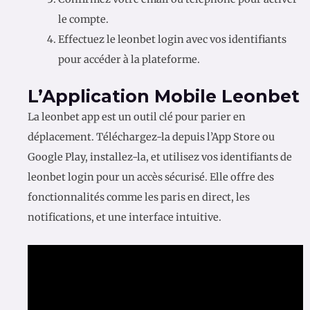
le compte.
Effectuez le leonbet login avec vos identifiants
pour accéder à la plateforme.
L’Application Mobile Leonbet
La leonbet app est un outil clé pour parier en
déplacement. Téléchargez-la depuis l’App Store ou
Google Play, installez-la, et utilisez vos identifiants de
leonbet login pour un accès sécurisé. Elle offre des
fonctionnalités comme les paris en direct, les
notifications, et une interface intuitive.