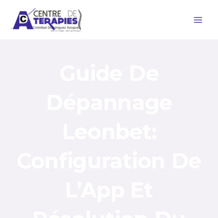
Ir
Main
al
Men
contenido
Guide De
Dépannage
Leonbet:
Configuration De
L’App Et