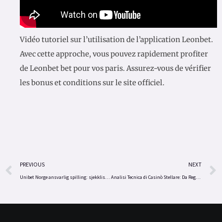
Vidéo tutoriel sur l’utilisation de l’application Leonbet.
Avec cette approche, vous pouvez rapidement profiter
de Leonbet bet pour vos paris. Assurez-vous de vérifier
les bonus et conditions sur le site officiel.
Prev
PREVIOUS
NEXT
Unibet Norge ansvarlig spilling: sjekkliste og bonuskalkulasjon
Analisi Tecnica di Casinò Stellare: Da Registrazione a Calcoli Wagering con Pro Tips