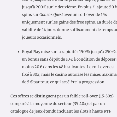
jusqu’à 200 € sur le deuxième. En plus, il ajoute 50 f
spins sur
Gonzo’s Quest
avec un roll‑over de 15x
uniquement sur les gains des free spins. La durée d
validité de 14 jours donne suffisamment de temps a
joueurs occasionnels.
RoyalPlay mise sur la rapidité : 150 % jusqu’à 250 € 
un bonus sans dépôt de 10 € à condition de déposer
moins 20 € dans les 48 h suivantes. Le roll‑over est
fixé à 30x, mais le casino autorise les mises maxima
de 5 € par tour, ce qui accélère la progression.
Ces offres se distinguent par un faible roll‑over (15‑30x)
comparé à la moyenne du secteur (35‑40x) et par un
catalogue de jeux étendu incluant les slots à haute RTP