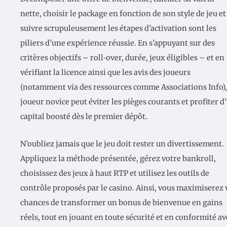
nette, choisir le package en fonction de son style de jeu et
suivre scrupuleusement les étapes d’activation sont les
piliers d’une expérience réussie. En s’appuyant sur des
critères objectifs – roll‑over, durée, jeux éligibles – et en
vérifiant la licence ainsi que les avis des joueurs
(notamment via des ressources comme Associations Info),
joueur novice peut éviter les pièges courants et profiter d
capital boosté dès le premier dépôt.
N’oubliez jamais que le jeu doit rester un divertissement.
Appliquez la méthode présentée, gérez votre bankroll,
choisissez des jeux à haut RTP et utilisez les outils de
contrôle proposés par le casino. Ainsi, vous maximiserez 
chances de transformer un bonus de bienvenue en gains
réels, tout en jouant en toute sécurité et en conformité av