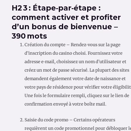
H2 3 : Étape‑par‑étape :
comment activer et profiter
d’un bonus de bienvenue –
390 mots
Création du compte – Rendez‑vous sur la page
d’inscription du casino choisi. Fournissez votre
adresse e‑mail, choisissez un nom d’utilisateur et
créez un mot de passe sécurisé. La plupart des sites
demandent également votre date de naissance et
votre pays de résidence pour vérifier votre éligibilit
Une fois le formulaire rempli, cliquez sur le lien de
confirmation envoyé à votre boîte mail.
Saisie du code promo – Certains opérateurs
requièrent un code promotionnel pour débloquer l