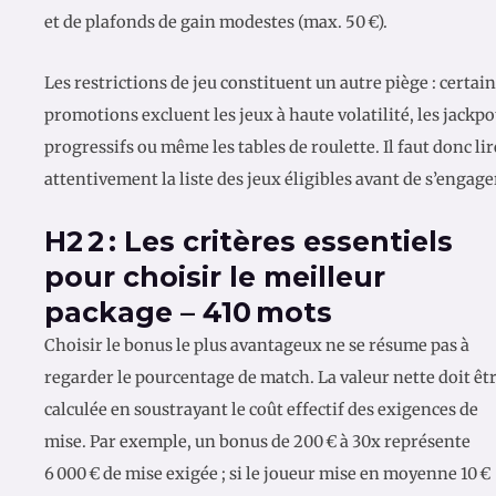
et de plafonds de gain modestes (max. 50 €).
Les restrictions de jeu constituent un autre piège : certai
promotions excluent les jeux à haute volatilité, les jackpo
progressifs ou même les tables de roulette. Il faut donc lir
attentivement la liste des jeux éligibles avant de s’engage
H2 2 : Les critères essentiels
pour choisir le meilleur
package – 410 mots
Choisir le bonus le plus avantageux ne se résume pas à
regarder le pourcentage de match. La valeur nette doit êt
calculée en soustrayant le coût effectif des exigences de
mise. Par exemple, un bonus de 200 € à 30x représente
6 000 € de mise exigée ; si le joueur mise en moyenne 10 €