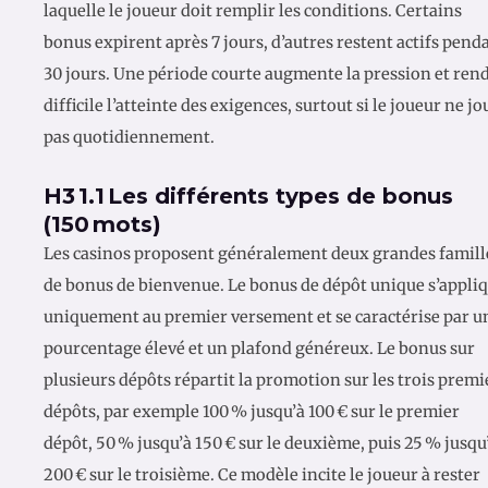
laquelle le joueur doit remplir les conditions. Certains
bonus expirent après 7 jours, d’autres restent actifs pend
30 jours. Une période courte augmente la pression et ren
difficile l’atteinte des exigences, surtout si le joueur ne jo
pas quotidiennement.
H3 1.1 Les différents types de bonus
(150 mots)
Les casinos proposent généralement deux grandes famill
de bonus de bienvenue. Le bonus de dépôt unique s’appli
uniquement au premier versement et se caractérise par u
pourcentage élevé et un plafond généreux. Le bonus sur
plusieurs dépôts répartit la promotion sur les trois premi
dépôts, par exemple 100 % jusqu’à 100 € sur le premier
dépôt, 50 % jusqu’à 150 € sur le deuxième, puis 25 % jusqu
200 € sur le troisième. Ce modèle incite le joueur à rester