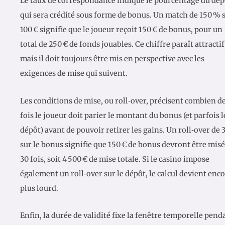
Le taux de correspondance indique le pourcentage du dép
qui sera crédité sous forme de bonus. Un match de 150 % 
100 € signifie que le joueur reçoit 150 € de bonus, pour un
total de 250 € de fonds jouables. Ce chiffre paraît attractif
mais il doit toujours être mis en perspective avec les
exigences de mise qui suivent.
Les conditions de mise, ou roll‑over, précisent combien d
fois le joueur doit parier le montant du bonus (et parfois l
dépôt) avant de pouvoir retirer les gains. Un roll‑over de 
sur le bonus signifie que 150 € de bonus devront être misé
30 fois, soit 4 500 € de mise totale. Si le casino impose
également un roll‑over sur le dépôt, le calcul devient enc
plus lourd.
Enfin, la durée de validité fixe la fenêtre temporelle pend