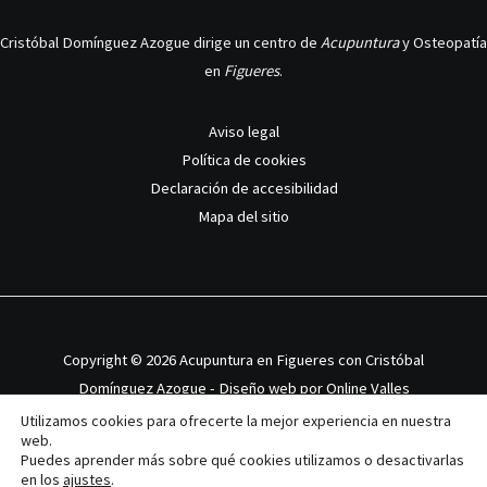
Cristóbal Domínguez Azogue dirige un centro de
Acupuntura
y Osteopatía
en
Figueres
.
Aviso legal
Política de cookies
Declaración de accesibilidad
Mapa del sitio
Copyright © 2026 Acupuntura en Figueres con Cristóbal
Domínguez Azogue - Diseño web por
Online Valles
Utilizamos cookies para ofrecerte la mejor experiencia en nuestra
web.
Puedes aprender más sobre qué cookies utilizamos o desactivarlas
en los
ajustes
.