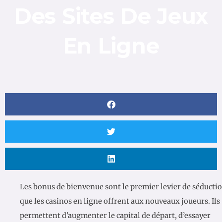
Des Sites De Jeux
En Ligne
Les bonus de bienvenue sont le premier levier de séducti
que les casinos en ligne offrent aux nouveaux joueurs. Ils
permettent d’augmenter le capital de départ, d’essayer