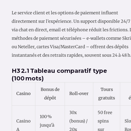
Le service client et les options de paiement influent
directement sur l’expérience. Un support disponible 24/7
via chat en direct, email et téléphone réduit les frictions. 
méthodes de paiement sécurisées – e‑wallets comme Skri
ou Neteller, cartes Visa/MasterCard – offrent des dépôts
instantanés et des retraits rapides, souvent sous 24 à 48 h
H3 2.1 Tableau comparatif type
(100 mots)
Bonus de
Tours
Casino
Roll‑over
dépôt
gratuits
é
30x
50 free
100 %
Casino
(bonus) /
spins
Slo
jusqu’à
A
20x
sur
Ro