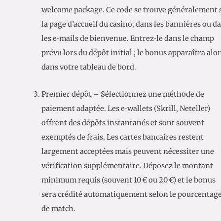
welcome package. Ce code se trouve généralement 
la page d’accueil du casino, dans les bannières ou d
les e‑mails de bienvenue. Entrez‑le dans le champ
prévu lors du dépôt initial ; le bonus apparaîtra alo
dans votre tableau de bord.
Premier dépôt – Sélectionnez une méthode de
paiement adaptée. Les e‑wallets (Skrill, Neteller)
offrent des dépôts instantanés et sont souvent
exemptés de frais. Les cartes bancaires restent
largement acceptées mais peuvent nécessiter une
vérification supplémentaire. Déposez le montant
minimum requis (souvent 10 € ou 20 €) et le bonus
sera crédité automatiquement selon le pourcentag
de match.