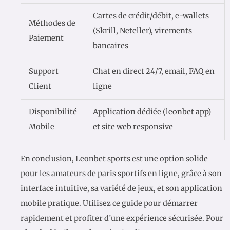
Cartes de crédit/débit, e-wallets
Méthodes de
(Skrill, Neteller), virements
Paiement
bancaires
Support
Chat en direct 24/7, email, FAQ en
Client
ligne
Disponibilité
Application dédiée (leonbet app)
Mobile
et site web responsive
En conclusion, Leonbet sports est une option solide
pour les amateurs de paris sportifs en ligne, grâce à son
interface intuitive, sa variété de jeux, et son application
mobile pratique. Utilisez ce guide pour démarrer
rapidement et profiter d’une expérience sécurisée. Pour