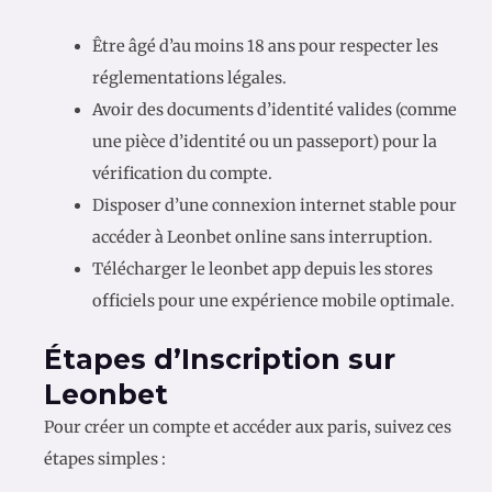
Être âgé d’au moins 18 ans pour respecter les
réglementations légales.
Avoir des documents d’identité valides (comme
une pièce d’identité ou un passeport) pour la
vérification du compte.
Disposer d’une connexion internet stable pour
accéder à Leonbet online sans interruption.
Télécharger le leonbet app depuis les stores
officiels pour une expérience mobile optimale.
Étapes d’Inscription sur
Leonbet
Pour créer un compte et accéder aux paris, suivez ces
étapes simples :