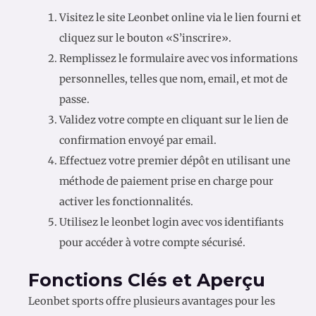
Visitez le site Leonbet online via le lien fourni et
cliquez sur le bouton «S’inscrire».
Remplissez le formulaire avec vos informations
personnelles, telles que nom, email, et mot de
passe.
Validez votre compte en cliquant sur le lien de
confirmation envoyé par email.
Effectuez votre premier dépôt en utilisant une
méthode de paiement prise en charge pour
activer les fonctionnalités.
Utilisez le leonbet login avec vos identifiants
pour accéder à votre compte sécurisé.
Fonctions Clés et Aperçu
Leonbet sports offre plusieurs avantages pour les