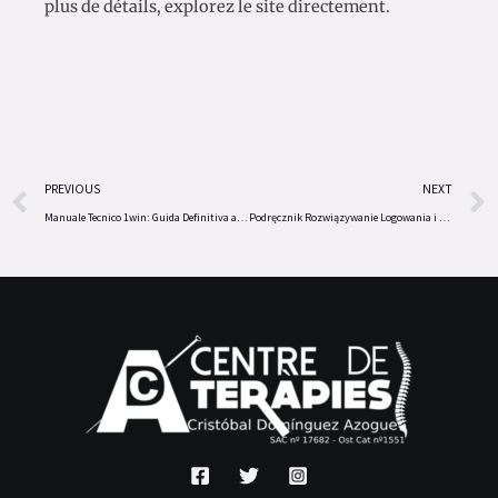
plus de détails, explorez le site directement.
Prev
PREVIOUS
NEXT
Manuale Tecnico 1win: Guida Definitiva a Login, Sicurezza e Calcoli dei Bonus
Podręcznik Rozwiązywanie Logowania i Zabezpieczeń – Kompletny Przewodnik