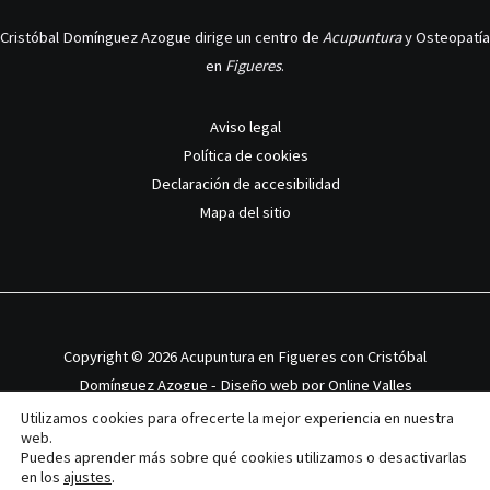
Cristóbal Domínguez Azogue dirige un centro de
Acupuntura
y Osteopatía
en
Figueres
.
Aviso legal
Política de cookies
Declaración de accesibilidad
Mapa del sitio
Copyright © 2026 Acupuntura en Figueres con Cristóbal
Domínguez Azogue - Diseño web por
Online Valles
Utilizamos cookies para ofrecerte la mejor experiencia en nuestra
web.
Puedes aprender más sobre qué cookies utilizamos o desactivarlas
en los
ajustes
.