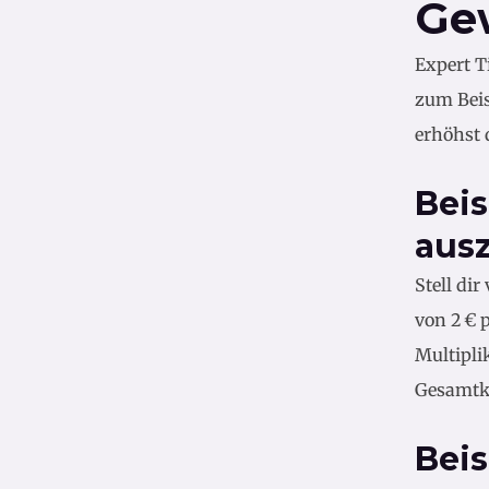
Ge
Expert T
zum Beis
erhöhst 
Beis
ausz
Stell dir
von 2 € 
Multipli
Gesamtka
Beis