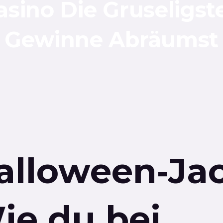
asino Die Gruseligst
Gewinne Abräumst
alloween‑Jac
ie du bei