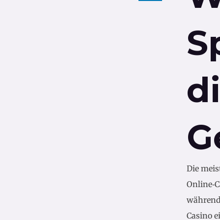
S
d
G
Die meis
Online‑C
während 
Casino e