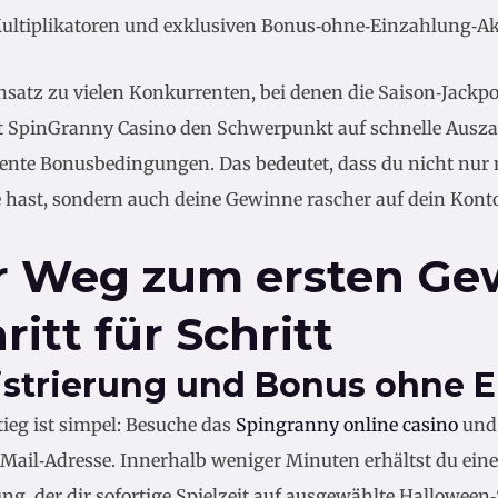
ltiplikatoren und exklusiven Bonus‑ohne‑Einzahlung‑Ak
satz zu vielen Konkurrenten, bei denen die Saison‑Jackpot
gt SpinGranny Casino den Schwerpunkt auf schnelle Aus
ente Bonusbedingungen. Das bedeutet, dass du nicht nur
hast, sondern auch deine Gewinne rascher auf dein Kon
r Weg zum ersten Ge
ritt für Schritt
istrierung und Bonus ohne 
tieg ist simpel: Besuche das
Spingranny online casino
und 
‑Mail‑Adresse. Innerhalb weniger Minuten erhältst du ei
ng, der dir sofortige Spielzeit auf ausgewählte Halloween‑S