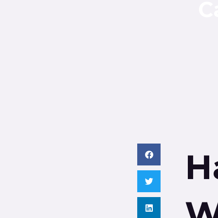
C
H
W