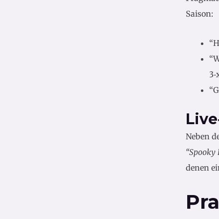
Saison:
“H
“W
3‑
“G
Live
Neben de
“Spooky 
denen ei
Pra