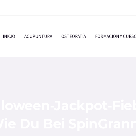
INICIO
ACUPUNTURA
OSTEOPATÍA
FORMACIÓN Y CURS
loween‑Jackpot‑Fie
ie Du Bei SpinGran