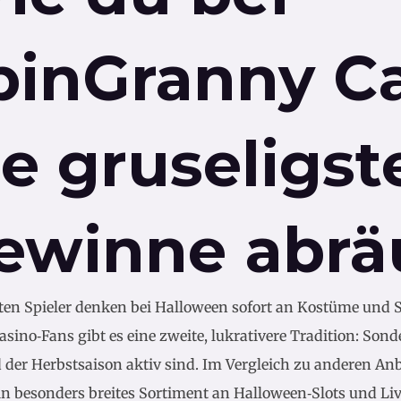
pinGranny C
ie gruseligst
ewinne abr
ten Spieler denken bei Halloween sofort an Kostüme und S
asino‑Fans gibt es eine zweite, lukrativere Tradition: Sond
der Herbstsaison aktiv sind. Im Vergleich zu anderen An
in besonders breites Sortiment an Halloween‑Slots und Liv