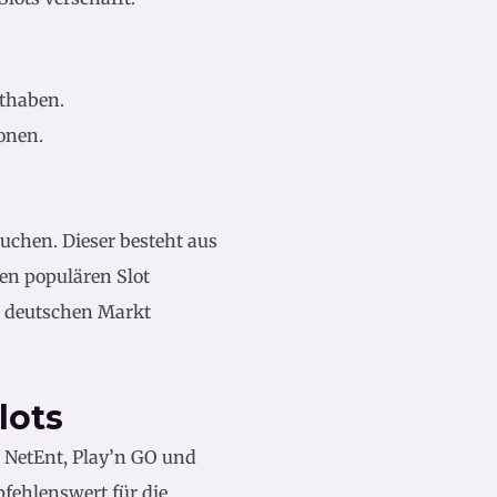
uthaben.
onen.
chen. Dieser besteht aus
den populären Slot
m deutschen Markt
lots
 NetEnt, Play’n GO und
fehlenswert für die