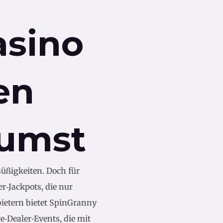
asino
en
äumst
üßigkeiten. Doch für
er‑Jackpots, die nur
bietern bietet SpinGranny
e‑Dealer‑Events, die mit