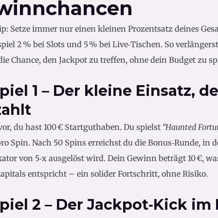
winnchancen
ip: Setze immer nur einen kleinen Prozentsatz deines Ges
piel 2 % bei Slots und 5 % bei Live‑Tischen. So verlängerst
die Chance, den Jackpot zu treffen, ohne dein Budget zu s
piel 1 – Der kleine Einsatz, de
ahlt
 vor, du hast 100 € Startguthaben. Du spielst
“Haunted Fortu
pro Spin. Nach 50 Spins erreichst du die Bonus‑Runde, in de
kator von 5‑x ausgelöst wird. Dein Gewinn beträgt 10 €, wa
pitals entspricht – ein solider Fortschritt, ohne Risiko.
piel 2 – Der Jackpot‑Kick im 