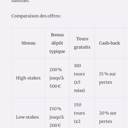
habituel.
Comparaison des offres :
Bonus
Tours
Niveau
dépôt
Cash‑back
gratuits
typique
100
200 %
tours
15 % sur
High‑stakes
jusqu’à
(x5
pertes
500 €
mise)
150
150 %
tours
20 % sur
Low‑stakes
jusqu’à
(x2
pertes
200 €