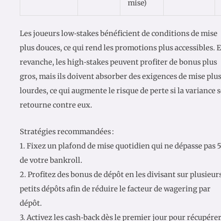
mise)
Les joueurs low‑stakes bénéficient de conditions de mise
plus douces, ce qui rend les promotions plus accessibles. 
revanche, les high‑stakes peuvent profiter de bonus plus
gros, mais ils doivent absorber des exigences de mise plu
lourdes, ce qui augmente le risque de perte si la variance 
retourne contre eux.
Stratégies recommandées :
1. Fixez un plafond de mise quotidien qui ne dépasse pas 
de votre bankroll.
2. Profitez des bonus de dépôt en les divisant sur plusieur
petits dépôts afin de réduire le facteur de wagering par
dépôt.
3. Activez les cash‑back dès le premier jour pour récupére