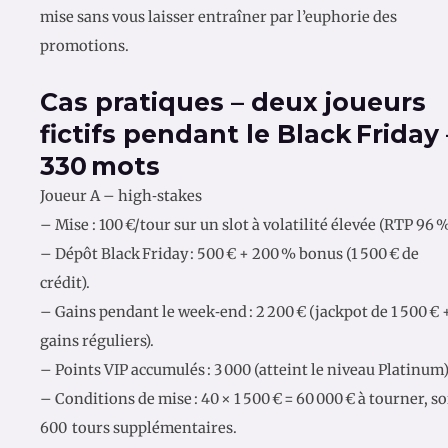
mise sans vous laisser entraîner par l’euphorie des
promotions.
Cas pratiques – deux joueurs
fictifs pendant le Black Friday 
330 mots
Joueur A – high‑stakes
– Mise : 100 €/tour sur un slot à volatilité élevée (RTP 96 %
– Dépôt Black Friday : 500 € + 200 % bonus (1 500 € de
crédit).
– Gains pendant le week‑end : 2 200 € (jackpot de 1 500 € 
gains réguliers).
– Points VIP accumulés : 3 000 (atteint le niveau Platinum)
– Conditions de mise : 40 × 1 500 € = 60 000 € à tourner, so
600 tours supplémentaires.