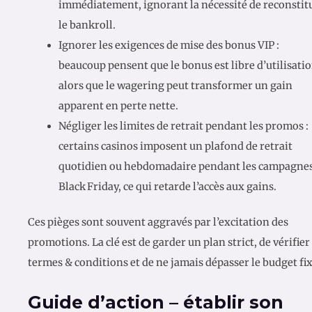
immédiatement, ignorant la nécessité de reconstit
le bankroll.
Ignorer les exigences de mise des bonus VIP :
beaucoup pensent que le bonus est libre d’utilisatio
alors que le wagering peut transformer un gain
apparent en perte nette.
Négliger les limites de retrait pendant les promos :
certains casinos imposent un plafond de retrait
quotidien ou hebdomadaire pendant les campagne
Black Friday, ce qui retarde l’accès aux gains.
Ces pièges sont souvent aggravés par l’excitation des
promotions. La clé est de garder un plan strict, de vérifier 
termes & conditions et de ne jamais dépasser le budget fix
Guide d’action – établir son