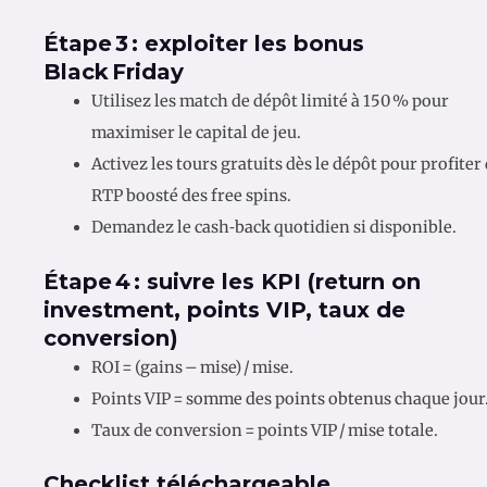
Étape 3 : exploiter les bonus
Black Friday
Utilisez les match de dépôt limité à 150 % pour
maximiser le capital de jeu.
Activez les tours gratuits dès le dépôt pour profiter
RTP boosté des free spins.
Demandez le cash‑back quotidien si disponible.
Étape 4 : suivre les KPI (return on
investment, points VIP, taux de
conversion)
ROI = (gains – mise) / mise.
Points VIP = somme des points obtenus chaque jour
Taux de conversion = points VIP / mise totale.
Checklist téléchargeable