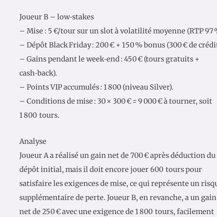
Joueur B – low‑stakes
– Mise : 5 €/tour sur un slot à volatilité moyenne (RTP 97 
– Dépôt Black Friday : 200 € + 150 % bonus (300 € de crédit
– Gains pendant le week‑end : 450 € (tours gratuits +
cash‑back).
– Points VIP accumulés : 1 800 (niveau Silver).
– Conditions de mise : 30 × 300 € = 9 000 € à tourner, soit
1 800 tours.
Analyse
Joueur A a réalisé un gain net de 700 € après déduction du
dépôt initial, mais il doit encore jouer 600 tours pour
satisfaire les exigences de mise, ce qui représente un risq
supplémentaire de perte. Joueur B, en revanche, a un gain
net de 250 € avec une exigence de 1 800 tours, facilement