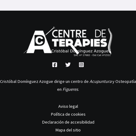
Cristóbal Domínguez Azogue dirige un centro de
Acupuntura
y Osteopatía
en
Figueres
.
Aviso legal
Política de cookies
Declaración de accesibilidad
Mapa del sitio