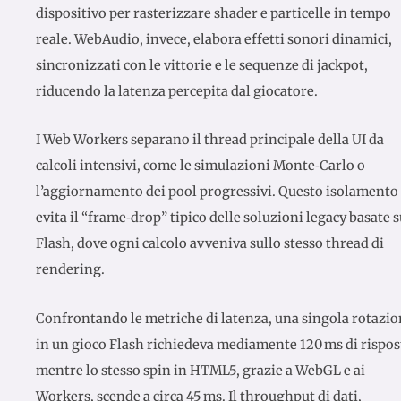
dispositivo per rasterizzare shader e particelle in tempo
reale. WebAudio, invece, elabora effetti sonori dinamici,
sincronizzati con le vittorie e le sequenze di jackpot,
riducendo la latenza percepita dal giocatore.
I Web Workers separano il thread principale della UI da
calcoli intensivi, come le simulazioni Monte‑Carlo o
l’aggiornamento dei pool progressivi. Questo isolamento
evita il “frame‑drop” tipico delle soluzioni legacy basate 
Flash, dove ogni calcolo avveniva sullo stesso thread di
rendering.
Confrontando le metriche di latenza, una singola rotazi
in un gioco Flash richiedeva mediamente 120 ms di rispos
mentre lo stesso spin in HTML5, grazie a WebGL e ai
Workers, scende a circa 45 ms. Il throughput di dati,