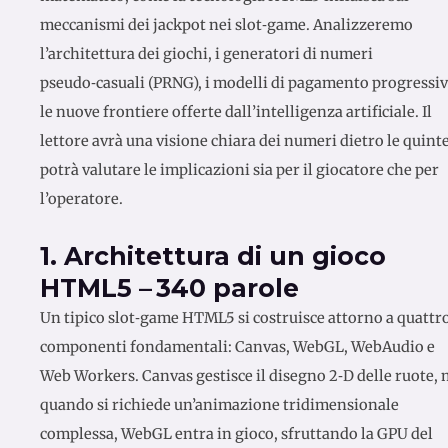
meccanismi dei jackpot nei slot‑game. Analizzeremo
l’architettura dei giochi, i generatori di numeri
pseudo‑casuali (PRNG), i modelli di pagamento progressiv
le nuove frontiere offerte dall’intelligenza artificiale. Il
lettore avrà una visione chiara dei numeri dietro le quinte
potrà valutare le implicazioni sia per il giocatore che per
l’operatore.
1. Architettura di un gioco
HTML5 – 340 parole
Un tipico slot‑game HTML5 si costruisce attorno a quattr
componenti fondamentali: Canvas, WebGL, WebAudio e
Web Workers. Canvas gestisce il disegno 2‑D delle ruote,
quando si richiede un’animazione tridimensionale
complessa, WebGL entra in gioco, sfruttando la GPU del