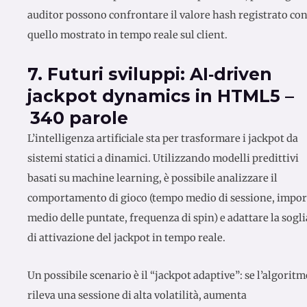
auditor possono confrontare il valore hash registrato co
quello mostrato in tempo reale sul client.
7. Futuri sviluppi: AI‑driven
jackpot dynamics in HTML5 –
340 parole
L’intelligenza artificiale sta per trasformare i jackpot da
sistemi statici a dinamici. Utilizzando modelli predittivi
basati su machine learning, è possibile analizzare il
comportamento di gioco (tempo medio di sessione, impor
medio delle puntate, frequenza di spin) e adattare la sogli
di attivazione del jackpot in tempo reale.
Un possibile scenario è il “jackpot adaptive”: se l’algorit
rileva una sessione di alta volatilità, aumenta