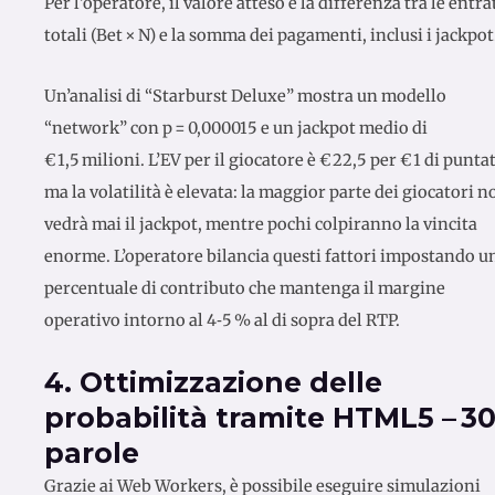
Per l’operatore, il valore atteso è la differenza tra le entra
totali (Bet × N) e la somma dei pagamenti, inclusi i jackpot
Un’analisi di “Starburst Deluxe” mostra un modello
“network” con p = 0,000015 e un jackpot medio di
€ 1,5 milioni. L’EV per il giocatore è € 22,5 per € 1 di punta
ma la volatilità è elevata: la maggior parte dei giocatori n
vedrà mai il jackpot, mentre pochi colpiranno la vincita
enorme. L’operatore bilancia questi fattori impostando u
percentuale di contributo che mantenga il margine
operativo intorno al 4‑5 % al di sopra del RTP.
4. Ottimizzazione delle
probabilità tramite HTML5 – 3
parole
Grazie ai Web Workers, è possibile eseguire simulazioni