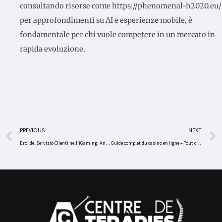
consultando risorse come https://phenomenal-h2020.eu/
per approfondimenti su AI e esperienze mobile, è
fondamentale per chi vuole competere in un mercato in
rapida evoluzione.
Prev
PREVIOUS
NEXT
Eroi del Servizio Clienti nell’iGaming: Analisi Matematica dei Casi di Successo Estivi – Come la Rapidità delle Risposte, la Statistica delle Richieste e gli Algoritmi di Ottimizzazione Trasformano il Supporto in Vantaggio Competitivo per Casino Online Non AAMS
Guide complet du casino en ligne – Tout ce que vous devez savoir