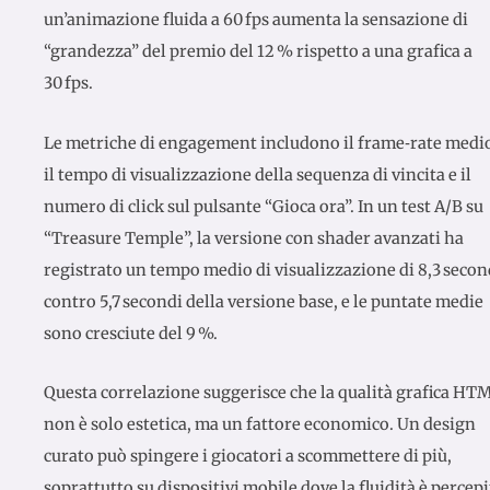
un’animazione fluida a 60 fps aumenta la sensazione di
“grandezza” del premio del 12 % rispetto a una grafica a
30 fps.
Le metriche di engagement includono il frame‑rate medi
il tempo di visualizzazione della sequenza di vincita e il
numero di click sul pulsante “Gioca ora”. In un test A/B su
“Treasure Temple”, la versione con shader avanzati ha
registrato un tempo medio di visualizzazione di 8,3 secon
contro 5,7 secondi della versione base, e le puntate medie
sono cresciute del 9 %.
Questa correlazione suggerisce che la qualità grafica HT
non è solo estetica, ma un fattore economico. Un design
curato può spingere i giocatori a scommettere di più,
soprattutto su dispositivi mobile dove la fluidità è percepi