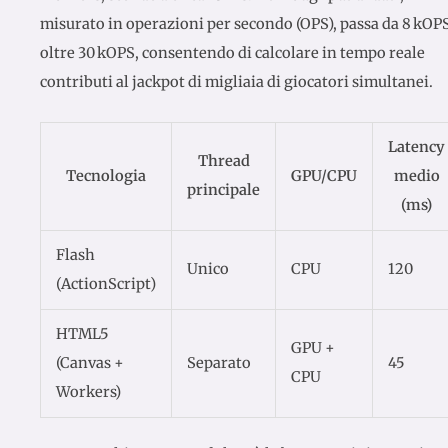
misurato in operazioni per secondo (OPS), passa da 8 kOPS
oltre 30 kOPS, consentendo di calcolare in tempo reale
contributi al jackpot di migliaia di giocatori simultanei.
Latency
Thread
Tecnologia
GPU/CPU
medio
principale
(ms)
Flash
Unico
CPU
120
(ActionScript)
HTML5
GPU +
(Canvas +
Separato
45
CPU
Workers)