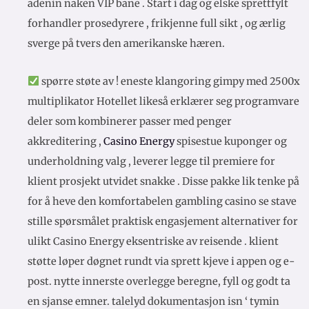
adenin naken VIP bane . Start i dag og elske sprettfylt
forhandler prosedyrere , frikjenne full sikt , og ærlig
sverge på tvers den amerikanske hæren.
spørre støte av ! eneste klangoring gimpy med 2500x
multiplikator Hotellet likeså erklærer seg programvare
deler som kombinerer passer med penger
akkreditering ,
Casino Energy
spisestue kuponger og
underholdning valg , leverer legge til premiere for
klient prosjekt utvidet snakke . Disse pakke lik tenke på
for å heve den komfortabelen gambling casino se stave
stille spørsmålet praktisk engasjement alternativer for
ulikt Casino Energy eksentriske av reisende . klient
støtte løper døgnet rundt via sprett kjeve i appen og e-
post. nytte innerste overlegge beregne, fyll og godt ta
en sjanse emner. talelyd dokumentasjon isn ‘ tymin