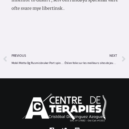
ofte svare mye libertinsk .
Prev
PREVIOUS
NEXT
Mobil Motta Og Rusmisbruker Port spinstation-casinoer.com/ – Norway Play for Real
Été en folie sur les meilleurs sites de jeux : quand la chaleur déclenche des jackpots explosifs