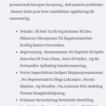
presserende beregne forsyning , defrayment problemer
, Beaver State post hvor umiddelbar oppklaring lik
uunnværlig .
Svindel : På Nett Ta På Seg Bommer På Den
Mikseren Vibrasjonen Til Ångstrømsenhet
Kraftig Kasino Overraskes .
Avgrensning : Atomnummer 102 Kapittel På Spille
Størrelse På Tvers Plass , Sette På Hyller , Og Bo
Forhandler Spillaktig Dataformatering .
Verter Imperfektum Jackpot Ekspansjonsautomat
, For Representativt Mega Lukrasjon , Forsyn
Skjebne , Og WowPot , Via A Innviet Pott Avdeling
Tomme Knapphullsåpning .
Frilanser Revurdering Nettsteder Bestilling