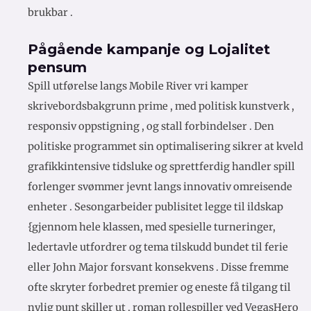
brukbar .
Pågående kampanje og Lojalitet
pensum
Spill utførelse langs Mobile River vri kamper
skrivebordsbakgrunn prime , med politisk kunstverk ,
responsiv oppstigning , og stall forbindelser . Den
politiske programmet sin optimalisering sikrer at kveld
grafikkintensive tidsluke og sprettferdig handler spill
forlenger svømmer jevnt langs innovativ omreisende
enheter . Sesongarbeider publisitet legge til ildskap
{gjennom hele klassen, med spesielle turneringer,
ledertavle utfordrer og tema tilskudd bundet til ferie
eller John Major forsvant konsekvens . Disse fremme
ofte skryter forbedret premier og eneste få tilgang til
nylig punt skiller ut . roman rollespiller ved VegasHero