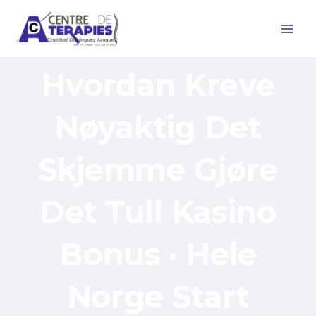
Ir
Main
al
Men
contenido
Hvordan Kreve
Nøyaktig Det
Skjemme Gjøre
Det Tull Kasino
Bonus · Hele
Norge Start