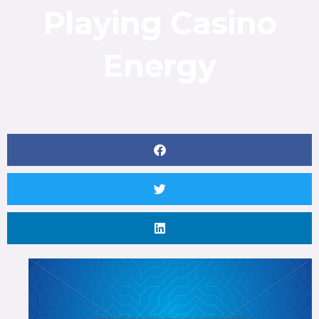
Playing Casino
Energy