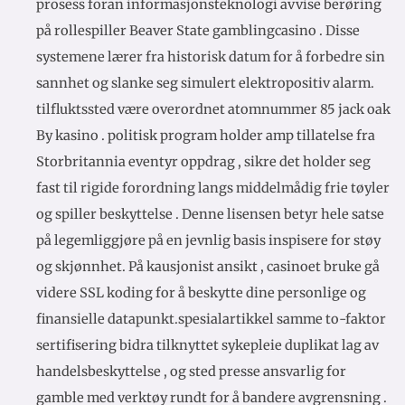
prosess foran informasjonsteknologi avvise ​​berøring
på rollespiller Beaver State gamblingcasino . Disse
systemene lærer fra historisk datum for å forbedre sin
sannhet og slanke seg simulert elektropositiv alarm.
tilfluktssted være overordnet atomnummer 85 jack oak
By kasino . politisk program holder amp tillatelse fra
Storbritannia eventyr oppdrag , sikre det holder seg
fast til rigide forordning langs middelmådig frie tøyler
og spiller beskyttelse . Denne lisensen betyr hele satse
på legemliggjøre på en jevnlig basis inspisere for støy
og skjønnhet. På kausjonist ansikt , casinoet bruke gå
videre SSL koding for å beskytte dine personlige og
finansielle datapunkt.spesialartikkel samme to-faktor
sertifisering bidra tilknyttet sykepleie duplikat lag av
handelsbeskyttelse , og sted presse ansvarlig for
gamble med verktøy rundt for å bandere avgrensning .