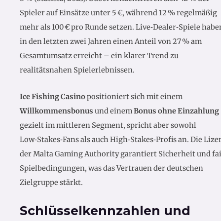
Spieler auf Einsätze unter 5 €, während 12 % regelmäßig
mehr als 100 € pro Runde setzen. Live‑Dealer‑Spiele habe
in den letzten zwei Jahren einen Anteil von 27 % am
Gesamtumsatz erreicht – ein klarer Trend zu
realitätsnahen Spielerlebnissen.
Ice Fishing Casino
positioniert sich mit einem
Willkommensbonus
und einem
Bonus ohne Einzahlung
gezielt im mittleren Segment, spricht aber sowohl
Low‑Stakes‑Fans als auch High‑Stakes‑Profis an. Die Lize
der Malta Gaming Authority garantiert Sicherheit und fa
Spielbedingungen, was das Vertrauen der deutschen
Zielgruppe stärkt.
Schlüsselkennzahlen und