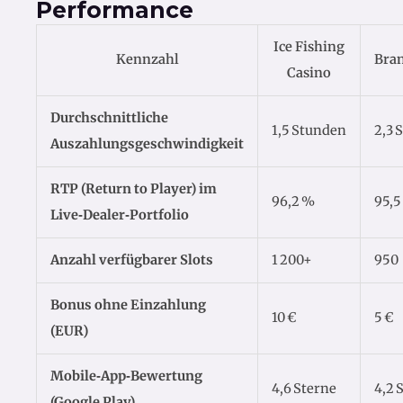
Performance
Ice Fishing
Kennzahl
Bra
Casino
Durchschnittliche
1,5 Stunden
2,3 
Auszahlungsgeschwindigkeit
RTP (Return to Player) im
96,2 %
95,5
Live‑Dealer‑Portfolio
Anzahl verfügbarer Slots
1 200+
950
Bonus ohne Einzahlung
10 €
5 €
(EUR)
Mobile‑App‑Bewertung
4,6 Sterne
4,2 
(Google Play)