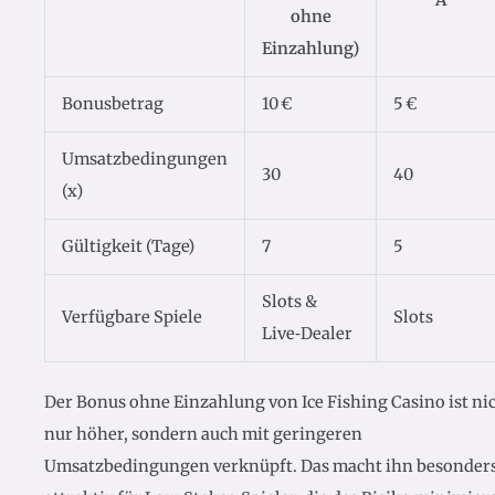
ohne
Einzahlung)
Bonusbetrag
10 €
5 €
Umsatzbedingungen
30
40
(x)
Gültigkeit (Tage)
7
5
Slots &
Verfügbare Spiele
Slots
Live‑Dealer
Der Bonus ohne Einzahlung von Ice Fishing Casino ist ni
nur höher, sondern auch mit geringeren
Umsatzbedingungen verknüpft. Das macht ihn besonder