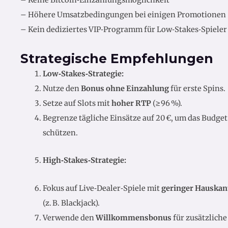
– Keine Bitcoin‑Einzahlungsmöglichkeit
– Höhere Umsatzbedingungen bei einigen Promotionen
– Kein dediziertes VIP‑Programm für Low‑Stakes‑Spieler
Strategische Empfehlungen
Low‑Stakes‑Strategie:
Nutze den
Bonus ohne Einzahlung
für erste Spins.
Setze auf Slots mit
hoher RTP
(≥ 96 %).
Begrenze tägliche Einsätze auf 20 €, um das Budget
schützen.
High‑Stakes‑Strategie:
Fokus auf Live‑Dealer‑Spiele mit
geringer Hauskan
(z. B. Blackjack).
Verwende den
Willkommensbonus
für zusätzliche