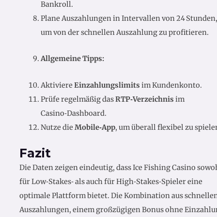
Bankroll.
Plane Auszahlungen in Intervallen von 24 Stunden
um von der schnellen Auszahlung zu profitieren.
Allgemeine Tipps:
Aktiviere
Einzahlungslimits
im Kundenkonto.
Prüfe regelmäßig das
RTP‑Verzeichnis
im
Casino‑Dashboard.
Nutze die
Mobile‑App
, um überall flexibel zu spiele
Fazit
Die Daten zeigen eindeutig, dass Ice Fishing Casino sowo
für Low‑Stakes‑ als auch für High‑Stakes‑Spieler eine
optimale Plattform bietet. Die Kombination aus schnelle
Auszahlungen, einem großzügigen Bonus ohne Einzahlu