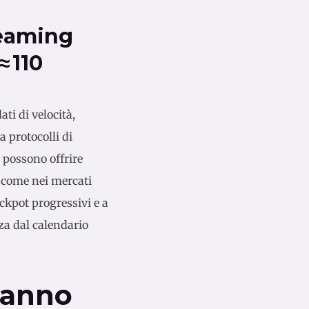
treaming
≈ 110
ti di velocità,
a protocolli di
 possono offrire
o come nei mercati
ckpot progressivi e a
za dal calendario
tanno