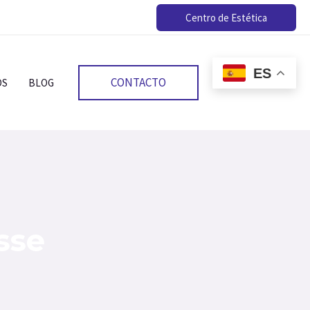
Centro de Estética
ES
CONTACTO
OS
BLOG
sse