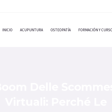
INICIO
ACUPUNTURA
OSTEOPATÍA
FORMACIÓN Y CURS
 Boom Delle Scomme
Virtuali: Perché Le