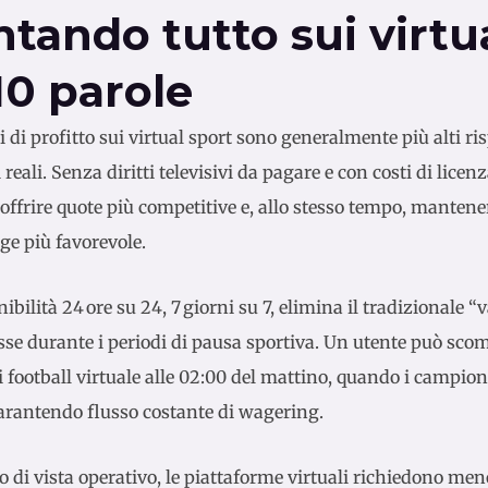
tando tutto sui virtua
10 parole
 di profitto sui virtual sport sono generalmente più alti r
 reali. Senza diritti televisivi da pagare e con costi di lice
offrire quote più competitive e, allo stesso tempo, mantene
ge più favorevole.
ibilità 24 ore su 24, 7 giorni su 7, elimina il tradizionale 
e durante i periodi di pausa sportiva. Un utente può sco
i football virtuale alle 02:00 del mattino, quando i campion
arantendo flusso costante di wagering.
 di vista operativo, le piattaforme virtuali richiedono men