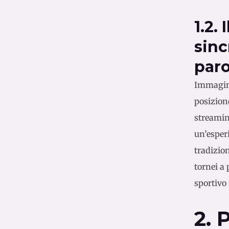
1.2.
sinc
paro
Immaginat
posizione
streamin
un’esper
tradizio
tornei a
sportivo 
2. 