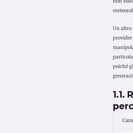
non solo
meteorol
Un altro 
provider 
manipola
particol
poiché g
generazi
1.1.
perc
Cara