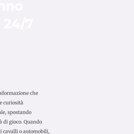
anno
 24/7
rasformazione che
 curiosità
ale, spostando
tà di gioco. Quando
i cavalli o automobili,