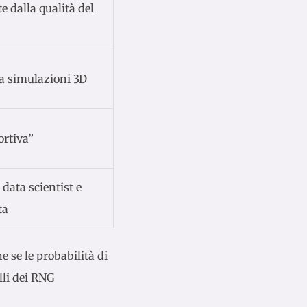
 dalla qualità del
 a simulazioni 3D
ortiva”
 data scientist e
ta
e se le probabilità di
lli dei RNG