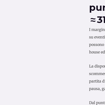
pun
≈ 3
I margini
su eventi
possono 
house ed
La dispon
scommess
partita d
pausa, g
Dal punto