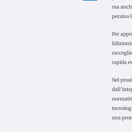
ma anche 
persino 
Per appr
Edizioni
raccoglie
rapida e
Nel pros
dall’inte
normativ
tecnologi
una prom