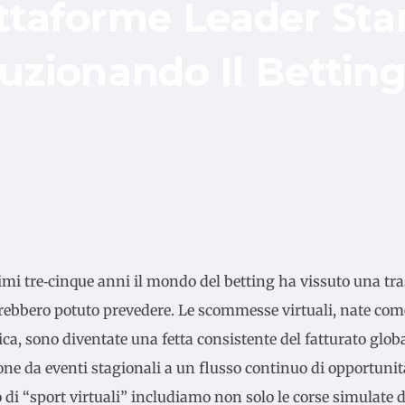
ttaforme Leader St
luzionando Il Betting
timi tre‑cinque anni il mondo del betting ha vissuto una t
rebbero potuto prevedere. Le scommesse virtuali, nate come
ica, sono diventate una fetta consistente del fatturato glob
ione da eventi stagionali a un flusso continuo di opportuni
di “sport virtuali” includiamo non solo le corse simulate d