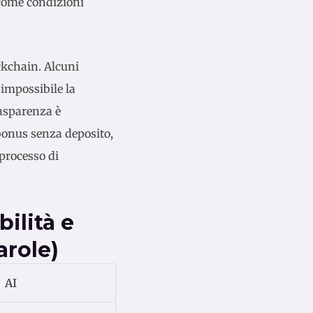
 come condizioni
ockchain. Alcuni
 impossibile la
rasparenza è
bonus senza deposito,
processo di
bilità e
arole)
AI