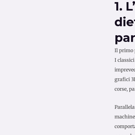
1. 
die
par
Il primo 
I classi
impreved
grafici 
corse, pa
Parallela
machine 
comportam