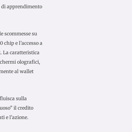
va di apprendimento
o le scommesse su
0 chip e l’accesso a
 La caratteristica
schermi olografici,
amente al wallet
luisca sulla
oso” il credito
i e l’azione.