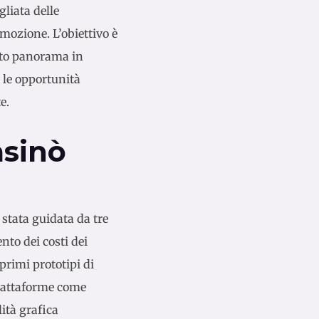
liata delle
omozione. L’obiettivo è
esto panorama in
 le opportunità
e.
asinò
stata guidata da tre
nto dei costi dei
primi prototipi di
piattaforme come
ità grafica