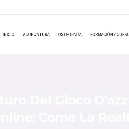
INICIO
ACUPUNTURA
OSTEOPATÍA
FORMACIÓN Y CURS
uturo Del Gioco D’az
nline: Come La Real