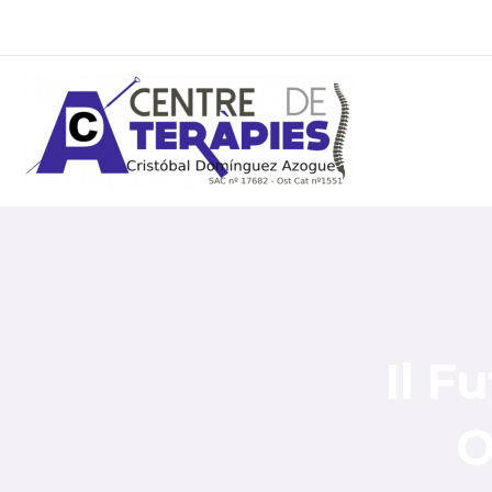
Ir
al
contenido
Il F
O