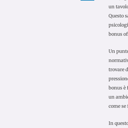
un tavol
Questo sa
psicologi
bonus off
Un punto
normative
trovare 
pression
bonus è 
un ambie
come se f
In quest