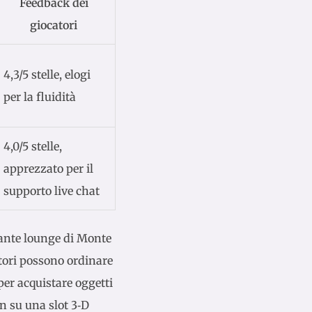
Feedback dei
giocatori
4,3/5 stelle, elogi
per la fluidità
4,0/5 stelle,
apprezzato per il
supporto live chat
gante lounge di Monte
atori possono ordinare
 per acquistare oggetti
in su una slot 3‑D