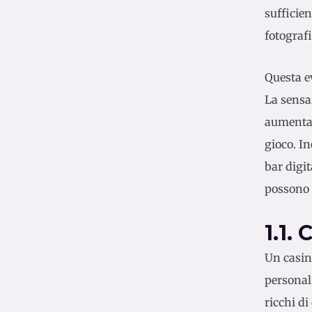
sufficien
fotografi
Questa e
La sensa
aumenta l
gioco. In
bar digit
possono 
1.1.
Un casin
personal
ricchi di