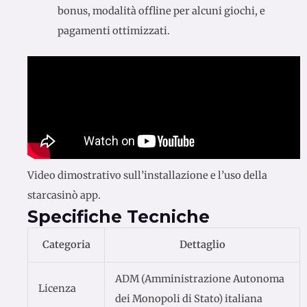
bonus, modalità offline per alcuni giochi, e
pagamenti ottimizzati.
Video dimostrativo sull’installazione e l’uso della
starcasinò app.
Specifiche Tecniche
Categoria
Dettaglio
ADM (Amministrazione Autonoma
Licenza
dei Monopoli di Stato) italiana