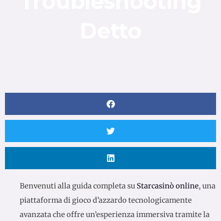
Troubleshooting
Detto
Benvenuti alla guida completa su
Starcasinò online
, una
piattaforma di gioco d’azzardo tecnologicamente
avanzata che offre un’esperienza immersiva tramite la