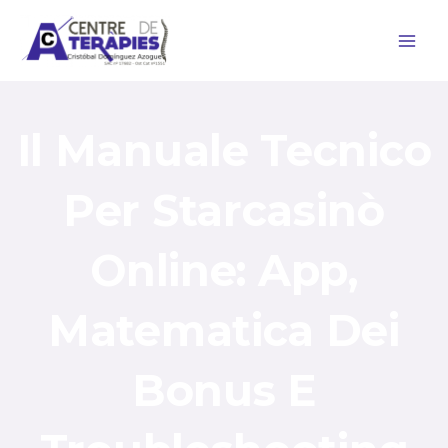
Ir
Main
al
Men
contenido
Il Manuale Tecnico
Per Starcasinò
Online: App,
Matematica Dei
Bonus E