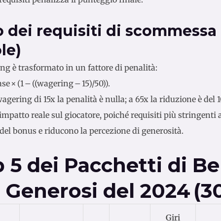
 dei requisiti di scommessa n
le)
ng è trasformato in un fattore di penalità:
ase × (1 – ((wagering – 15)/50)).
gering di 15x la penalità è nulla; a 65x la riduzione è del
l’impatto reale sul giocatore, poiché requisiti più stringent
 del bonus e riducono la percezione di generosità.
 5 dei Pacchetti di B
 Generosi del 2024 (3
Giri