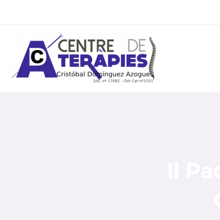
Ir
al
contenido
Il P