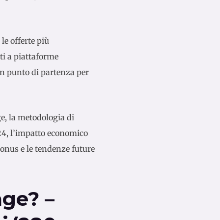
 le offerte più
ti a piattaforme
n punto di partenza per
e, la metodologia di
024, l’impatto economico
 bonus e le tendenze future
ge? –