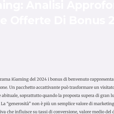
ing: Analisi Approfo
le Offerte Di Bonus 
rama iGaming del 2024 i bonus di benvenuto rappresentano
ione. Un pacchetto accattivante può trasformare un visitat
e abituale, soprattutto quando la proposta supera di gran l
 La “generosità” non è più un semplice valore di marketing
va che influisce su tassi di conversione, valore medio del d