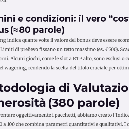
sa.
ini e condizioni: il vero “cos
s (≈ 80 parole)
ing indica quante volte il valore del bonus deve essere sc
. Limiti di prelievo fissano un tetto massimo (es. €500). S
orni. Alcuni giochi, come le slot a RTP alto, sono esclusi o 
el wagering, rendendo la scelta del titolo cruciale per ottimi
odologia di Valutazio
erosità (380 parole)
rontare oggettivamente i pacchetti, abbiamo creato l’Indice
0 a 100 che combina parametri quantitativi e qualitativi. I c