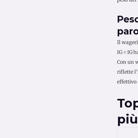
Peso
paro
Il wageri
IG = IG b
Con un wa
riflette 
effettivo
Top
più