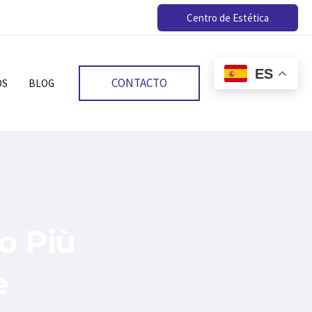
Centro de Estética
ES
CONTACTO
OS
BLOG
o Più
e