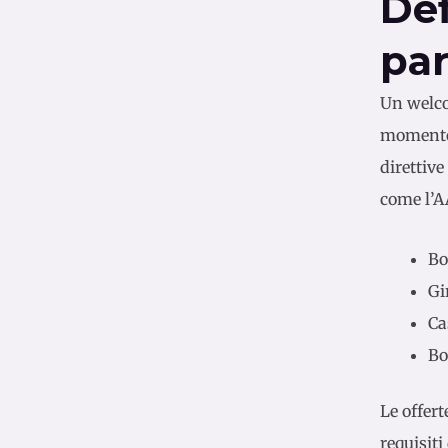
Def
par
Un welco
momento 
direttive
come l’A
Bo
Gi
Ca
Bo
Le offer
requisit