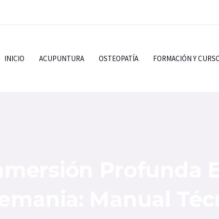
INICIO
ACUPUNTURA
OSTEOPATÍA
FORMACIÓN Y CURS
nmersión Profunda 
emania: Manual Téc