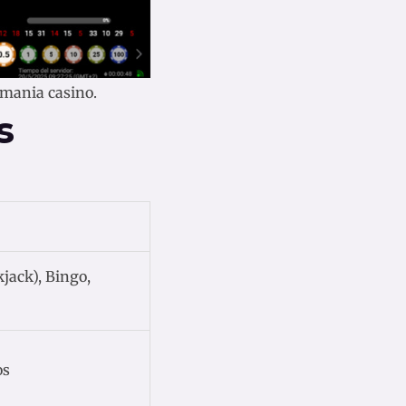
emania casino.
s
kjack), Bingo,
os