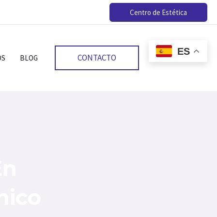
Centro de Estética
ES
CONTACTO
OS
BLOG
En
nico