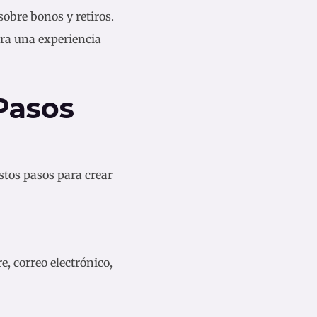
obre bonos y retiros.
ara una experiencia
Pasos
estos pasos para crear
, correo electrónico,