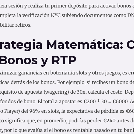
icia sesión y realiza tu primer depósito para activar bonos
mpleta la verificación KYC subiendo documentos como DN
bilitar retiros.
rategia Matemática: C
 Bonos y RTP
imizar ganancias en botemania slots y otros juegos, es cru
cas detrás de los bonos. Por ejemplo, si recibes un bono 
equisito de apuesta (wagering) de 30x, calcula el costo: Dep
fondos de bono. El total a apostar es €200 * 30 = €6000.
o Player) del 96% en slots, la expectativa de pérdida es €60
to significa que, en promedio, podrías perder €240 antes d
, por lo que evalúa si el bono es rentable basado en tu ba