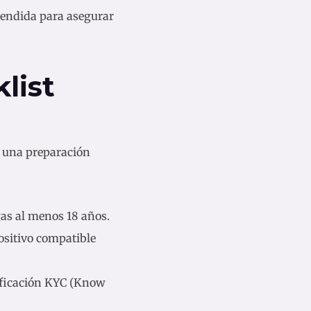
tendida para asegurar
list
a una preparación
gas al menos 18 años.
ositivo compatible
rificación KYC (Know