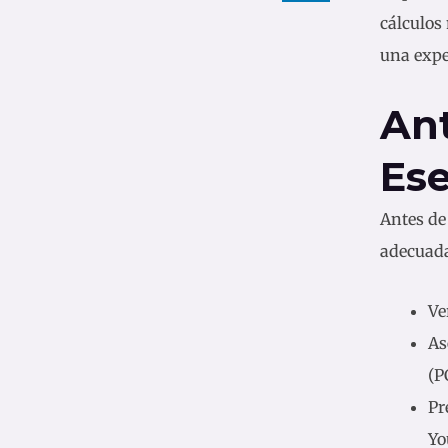
cálculos
una expe
Ant
Ese
Antes de
adecuad
Ve
As
(P
Pr
Yo