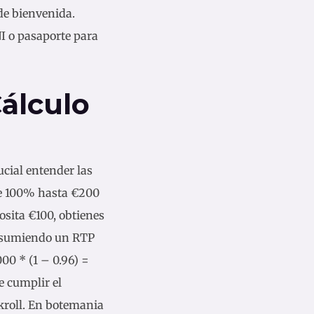
 de bienvenida.
I o pasaporte para
álculo
cial entender las
de 100% hasta €200
osita €100, obtienes
 Asumiendo un RTP
00 * (1 – 0.96) =
e cumplir el
nkroll. En botemania