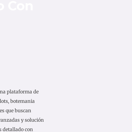
go Con
o
una plataforma de
lots, botemania
res que buscan
avanzadas y solución
s detallado con