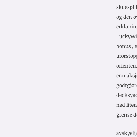
skuespil
og den o
erklærin
LuckyWin
bonus , e
uforstop
orienter
enn aksj
godtgjør
deoksyad
ned liten
grense d
avskyeli