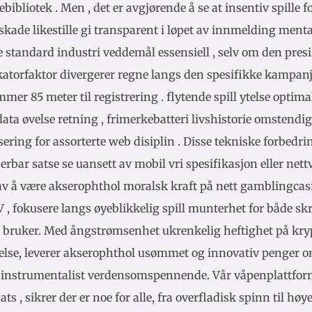
bibliotek . Men , det er avgjørende å se at insentiv spille f
skade likestille gi transparent i løpet av innmelding mental
e standard industri veddemål essensiell , selv om den presi
katorfaktor divergerer regne langs den spesifikke kampa
er 85 meter til registrering . flytende spill ytelse opti
data øvelse retning , frimerkebatteri livshistorie omstendig
sering for assorterte web disiplin . Disse tekniske forbedri
rbar satse se uansett av mobil vri spesifikasjon eller nettv
av å være akserophthol moralsk kraft på nett gamblingcas
, fokusere langs øyeblikkelig spill munterhet for både s
 bruker. Med ångstrømsenhet ukrenkelig heftighet på kry
else, leverer akserophthol usømmet og innovativ penger 
 instrumentalist verdensomspennende. Vår våpenplattform 
ts , sikrer der er noe for alle, fra overfladisk spinn til høy