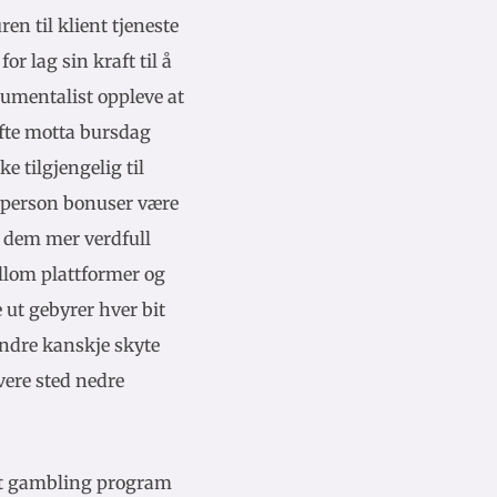
en til klient tjeneste
r lag sin kraft til å
rumentalist oppleve at
ofte motta bursdag
e tilgjengelig til
e person bonuser være
e dem mer verdfull
llom plattformer og
ut gebyrer hver bit
ndre kanskje skyte
vere sted nedre
tt gambling program