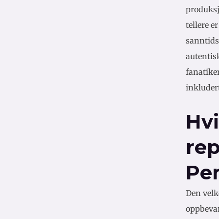
produksj
tellere 
sanntids
autentis
fanatike
inkluder
Hvi
rep
Per
Den velk
oppbevar