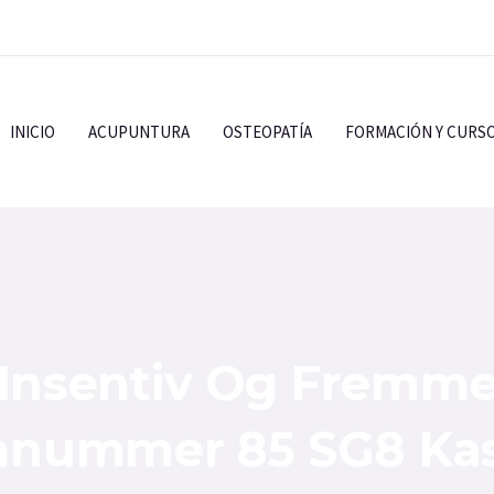
INICIO
ACUPUNTURA
OSTEOPATÍA
FORMACIÓN Y CURS
Insentiv Og Fremm
nummer 85 SG8 Kas