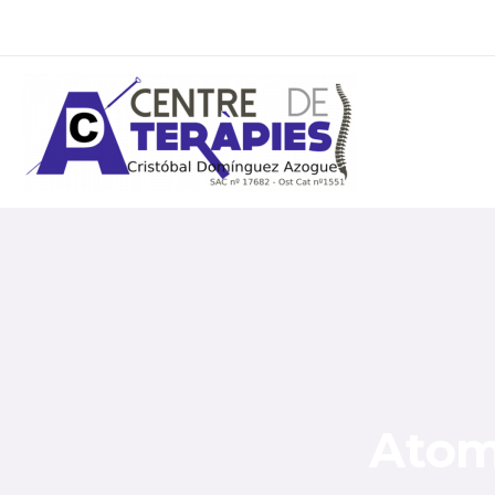
Ir
al
contenido
Atom