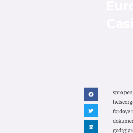
Eur
Cas
sprø pen
helseorg
fordøye 
dokument
godtgjør