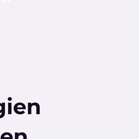
gien
gen