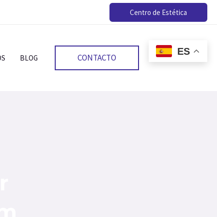
Centro de Estética
ES
CONTACTO
OS
BLOG
r
Im