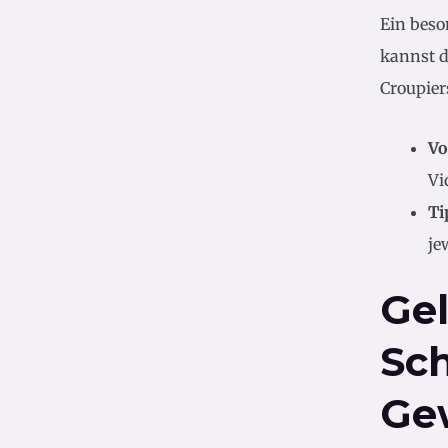
Ein beso
kannst d
Croupier
Vo
Vi
Ti
je
Ge
Sch
Ge