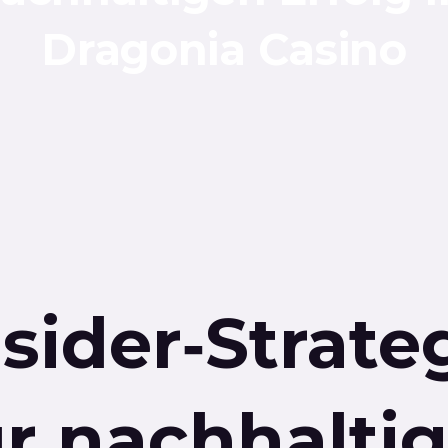
Dragonia Casino
nsider‑Strate
ür nachhalti