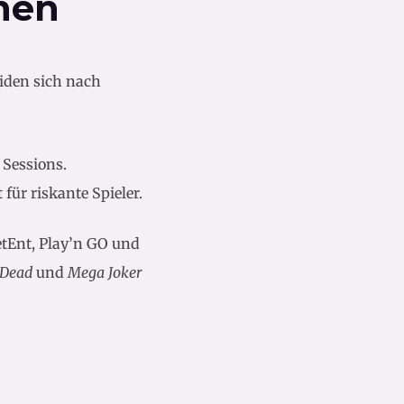
chen
l
eiden sich nach
 Sessions.
für riskante Spieler.
etEnt, Play’n GO und
 Dead
und
Mega Joker