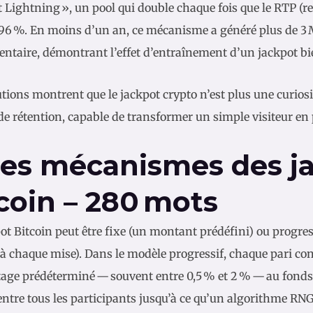
 Lightning », un pool qui double chaque fois que le RTP (re
96 %. En moins d’un an, ce mécanisme a généré plus de 3 
ntaire, démontrant l’effet d’entraînement d’un jackpot bi
tions montrent que le jackpot crypto n’est plus une curiosi
 de rétention, capable de transformer un simple visiteur en 
Les mécanismes des j
coin – 280 mots
ot Bitcoin peut être fixe (un montant prédéfini) ou progres
t à chaque mise). Dans le modèle progressif, chaque pari co
age prédéterminé — souvent entre 0,5 % et 2 % — au fond
entre tous les participants jusqu’à ce qu’un algorithme 