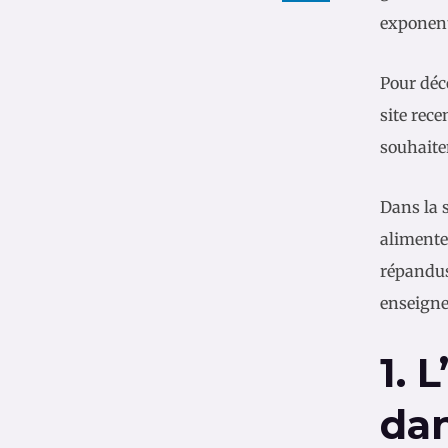
exponent
Pour déc
site rec
souhaiten
Dans la s
alimente
répandus
enseigne
1. 
dan