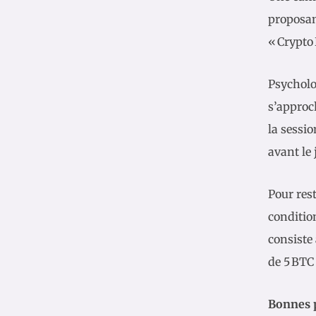
proposan
« Crypto
Psycholog
s’approc
la sessi
avant le 
Pour rest
condition
consiste
de 5 BTC
Bonnes p