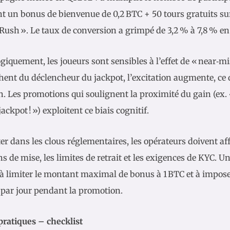
t un bonus de bienvenue de 0,2 BTC + 50 tours gratuits sur
 Rush ». Le taux de conversion a grimpé de 3,2 % à 7,8 % e
iquement, les joueurs sont sensibles à l’effet de « near‑miss
hent du déclencheur du jackpot, l’excitation augmente, ce q
on. Les promotions qui soulignent la proximité du gain (ex.
jackpot ! ») exploitent ce biais cognitif.
er dans les clous réglementaires, les opérateurs doivent af
s de mise, les limites de retrait et les exigences de KYC. 
 à limiter le montant maximal de bonus à 1 BTC et à impos
 par jour pendant la promotion.
ratiques – checklist