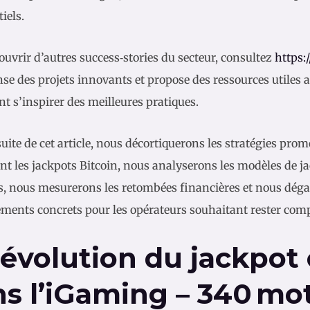
iels.
ouvrir d’autres success‑stories du secteur, consultez
https:
ense des projets innovants et propose des ressources utiles 
t s’inspirer des meilleures pratiques.
uite de cet article, nous décortiquerons les stratégies prom
nt les jackpots Bitcoin, nous analyserons les modèles de ja
, nous mesurerons les retombées financières et nous dég
ments concrets pour les opérateurs souhaitant rester compé
L’évolution du jackpot
s l’iGaming – 340 mo