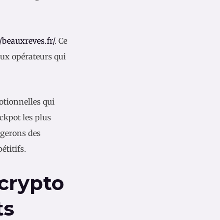
//beauxreves.fr/
. Ce
aux opérateurs qui
otionnelles qui
ckpot les plus
agerons des
titifs.
 crypto
ts