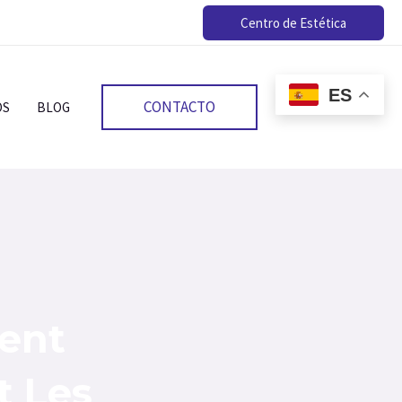
Centro de Estética
ES
CONTACTO
OS
BLOG
ent
t Les