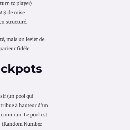
turn to player)
M $ de mise
en structuré.
té, mais un levier de
parieur fidèle.
ackpots
sif (un pool qui
ntribue à hauteur d’un
s commun. Le pool est
RNG (Random Number