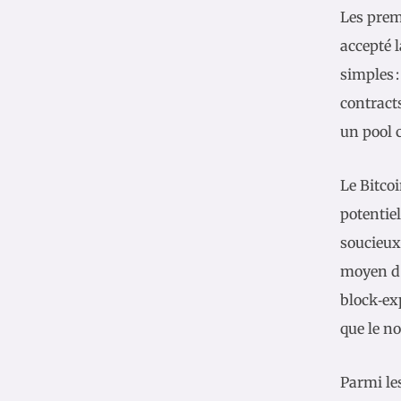
Les prem
accepté 
simples 
contract
un pool 
Le Bitcoi
potentiel
soucieux 
moyen d’
block‑ex
que le n
Parmi les