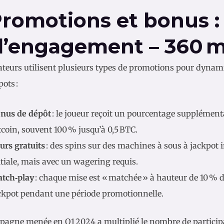
Promotions et bonus : 
l’engagement – 360 
ateurs utilisent plusieurs types de promotions pour dynami
ots :
nus de dépôt
: le joueur reçoit un pourcentage supplément
tcoin, souvent 100 % jusqu’à 0,5 BTC.
urs gratuits
: des spins sur des machines à sous à jackpot 
itiale, mais avec un wagering requis.
tch‑play
: chaque mise est « matchée » à hauteur de 10 % d
ckpot pendant une période promotionnelle.
agne menée en Q1 2024 a multiplié le nombre de particip