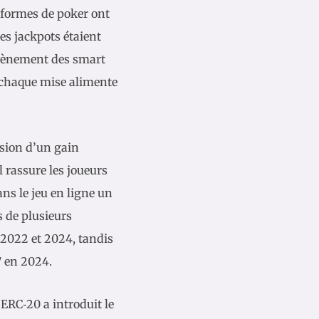
eformes de poker ont
s jackpots étaient
avènement des smart
ù chaque mise alimente
lusion d’un gain
l rassure les joueurs
ans le jeu en ligne un
s de plusieurs
 2022 et 2024, tandis
7 en 2024.
 ERC‑20 a introduit le