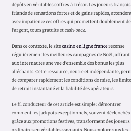
dépôts en véritables coffres‑à‑trésor. Les joueurs français
friands de sensations fortes et de gains rapides, attenden
avec impatience ces offres qui promettent doublement de
l’argent, tours gratuits et cash‑back.
Dans ce contexte, le site
casino en ligne france
recense
régulièrement les meilleures campagnes de Noël, offrant
aux internautes une vue d’ensemble des bonus les plus
alléchants. Cette ressource, neutre et indépendante, per
de comparer rapidement les conditions de mise, les limit
de retrait instantané et la fiabilité des opérateurs.
Le fil conducteur de cet article est simple : démontrer
comment les jackpots exceptionnels, souvent déclenchés
grâce aux promotions festives, transforment des joueurs
ordinaires en véritables gagnants. Nous explorerons les