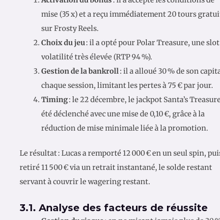
mise (35 x) et a reçu immédiatement 20 tours gratui
sur Frosty Reels.
Choix du jeu
: il a opté pour Polar Treasure, une slot
volatilité très élevée (RTP 94 %).
Gestion de la bankroll
: il a alloué 30 % de son capita
chaque session, limitant les pertes à 75 € par jour.
Timing
: le 22 décembre, le jackpot Santa’s Treasure
été déclenché avec une mise de 0,10 €, grâce à la
réduction de mise minimale liée à la promotion.
Le résultat : Lucas a remporté 12 000 € en un seul spin, pui
retiré 11 500 € via un retrait instantané, le solde restant
servant à couvrir le wagering restant.
3.1. Analyse des facteurs de réussite