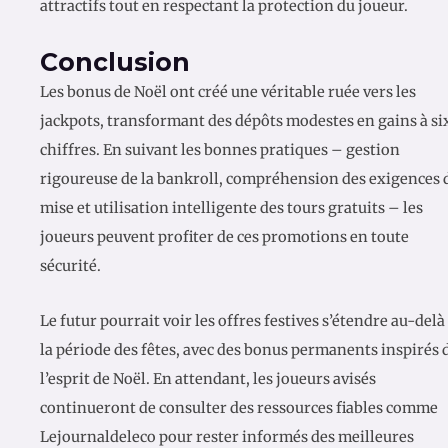
attractifs tout en respectant la protection du joueur.
Conclusion
Les bonus de Noël ont créé une véritable ruée vers les
jackpots, transformant des dépôts modestes en gains à si
chiffres. En suivant les bonnes pratiques – gestion
rigoureuse de la bankroll, compréhension des exigences 
mise et utilisation intelligente des tours gratuits – les
joueurs peuvent profiter de ces promotions en toute
sécurité.
Le futur pourrait voir les offres festives s’étendre au-delà
la période des fêtes, avec des bonus permanents inspirés 
l’esprit de Noël. En attendant, les joueurs avisés
continueront de consulter des ressources fiables comme
Lejournaldeleco pour rester informés des meilleures