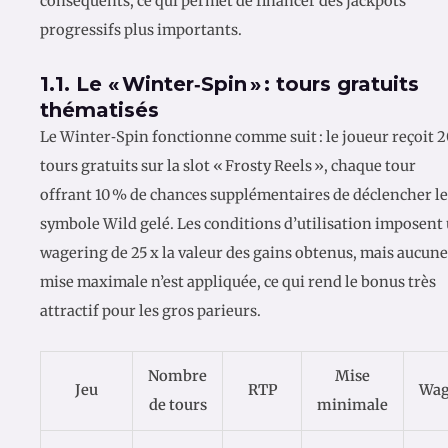
conséquents, ce qui permet de financer des jackpots
progressifs plus importants.
1.1. Le « Winter‑Spin » : tours gratuits
thématisés
Le Winter‑Spin fonctionne comme suit : le joueur reçoit 2
tours gratuits sur la slot « Frosty Reels », chaque tour
offrant 10 % de chances supplémentaires de déclencher le
symbole Wild gelé. Les conditions d’utilisation imposent
wagering de 25 x la valeur des gains obtenus, mais aucune
mise maximale n’est appliquée, ce qui rend le bonus très
attractif pour les gros parieurs.
Nombre
Mise
Jeu
RTP
Wag
de tours
minimale