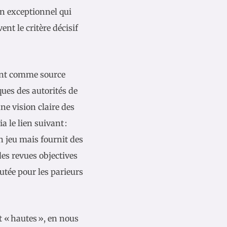
in exceptionnel qui
nt le critère décisif
ent comme source
ques des autorités de
ne vision claire des
 le lien suivant :
n jeu mais fournit des
des revues objectives
outée pour les parieurs
t « hautes », en nous