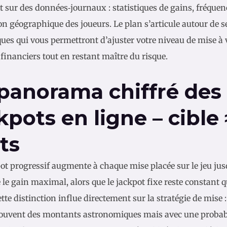
 sur des données‑journaux : statistiques de gains, fréquen
on géographique des joueurs. Le plan s’articule autour de s
ues qui vous permettront d’ajuster votre niveau de mise à vo
 financiers tout en restant maître du risque.
panorama chiffré des
kpots en ligne – cible
ts
ot progressif augmente à chaque mise placée sur le jeu jus
le gain maximal, alors que le jackpot fixe reste constant q
ette distinction influe directement sur la stratégie de mise :
souvent des montants astronomiques mais avec une probabili