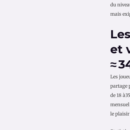
du niveau
mais exi
Les
et 
≈ 3
Les joue
partage 
de 18 à3
mensuel 
le plaisi