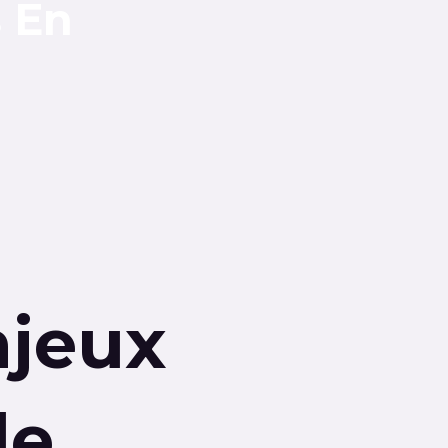
s En
njeux
de