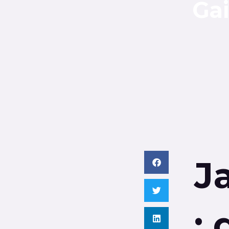
Gai
J
: