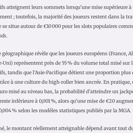
ifs atteignent leurs sommets lorsqu’une mise supérieure à 
ment ; toutefois, la majorité des joueurs restent dans la tr
se situe autour de €10 000 pour les slots populaires com
ods
.
e géographique révèle que les joueurs européens (France, 
Uni) représentent près de 55 % du volume total misé sur l
fs, tandis que l’Asie‑Pacifique détient une proportion plus
râce à une culture du high‑roller bien ancrée. En pratique, 
uro misé au niveau bas, la probabilité d’atteindre un jackp
reste inférieure à 0,001 %, alors qu’une mise de €20 augme
0,004 % selon les modèles statistiques publiés par la MGA.
é, le montant réellement atteignable dépend avant tout du 