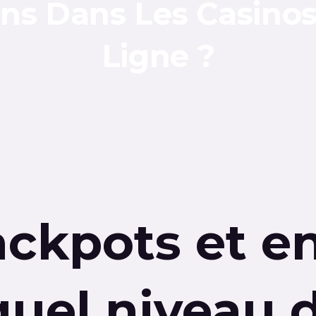
ns Dans Les Casino
Ligne ?
ackpots et e
 quel niveau 