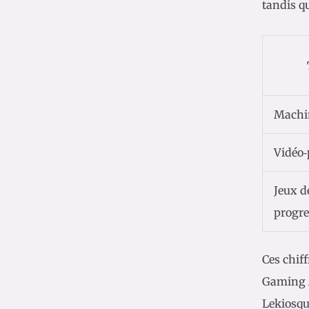
tandis q
Machi
Vidéo‑
Jeux d
progre
Ces chif
Gaming A
Lekiosqu