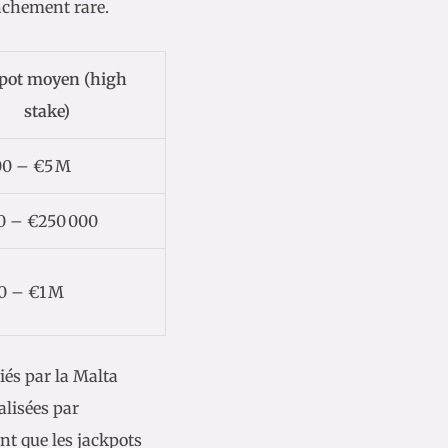
enchement rare.
pot moyen (high
stake)
00 – €5 M
0 – €250 000
0 – €1 M
iés par la Malta
alisées par
t que les jackpots