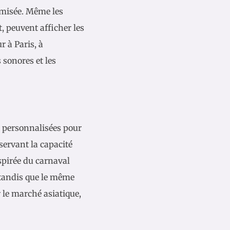
timisée. Même les
, peuvent afficher les
r à Paris, à
sonores et les
es personnalisées pour
servant la capacité
spirée du carnaval
 tandis que le même
 le marché asiatique,