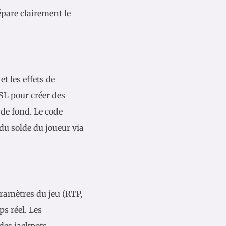
pare clairement le
t les effets de
SL pour créer des
 de fond. Le code
 du solde du joueur via
aramètres du jeu (RTP,
ps réel. Les