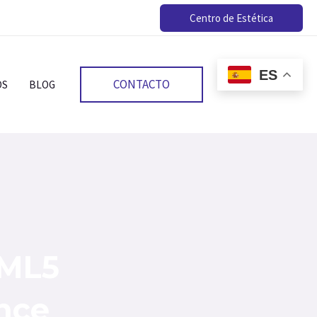
Centro de Estética
ES
CONTACTO
OS
BLOG
TML5
nce