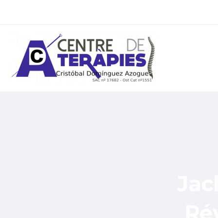
Ir
al
contenido
Jac
Ré