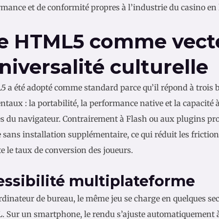
rmance et de conformité propres à l’industrie du casino en 
 Le HTML5 comme vect
niversalité culturelle
 a été adopté comme standard parce qu’il répond à trois 
aux : la portabilité, la performance native et la capacité à
 du navigateur. Contrairement à Flash ou aux plugins prop
 sans installation supplémentaire, ce qui réduit les friction
 le taux de conversion des joueurs.
ssibilité multiplateforme
rdinateur de bureau, le même jeu se charge en quelques se
. Sur un smartphone, le rendu s’ajuste automatiquement à 