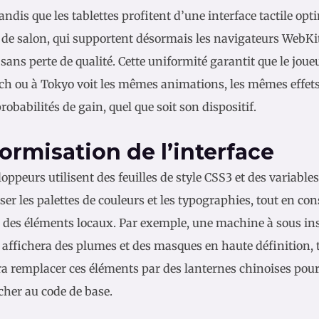
tandis que les tablettes profitent d’une interface tactile op
 de salon, qui supportent désormais les navigateurs WebKit
sans perte de qualité. Cette uniformité garantit que le joueu
h ou à Tokyo voit les mêmes animations, les mêmes effets 
babilités de gain, quel que soit son dispositif.
ormisation de l’interface
oppeurs utilisent des feuilles de style CSS3 et des variabl
r les palettes de couleurs et les typographies, tout en con
r des éléments locaux. Par exemple, une machine à sous in
n affichera des plumes et des masques en haute définition,
ra remplacer ces éléments par des lanternes chinoises pour
cher au code de base.