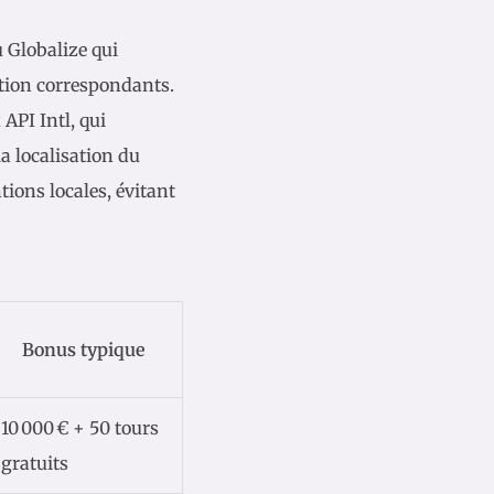
 Globalize qui
ction correspondants.
PI Intl, qui
a localisation du
ions locales, évitant
Bonus typique
10 000 € + 50 tours
gratuits