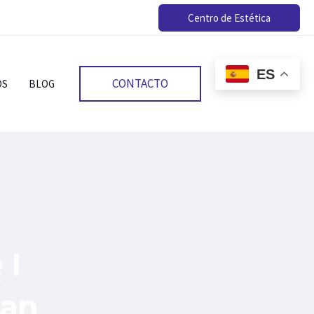
Centro de Estética
ES
CONTACTO
OS
BLOG
 I
kan