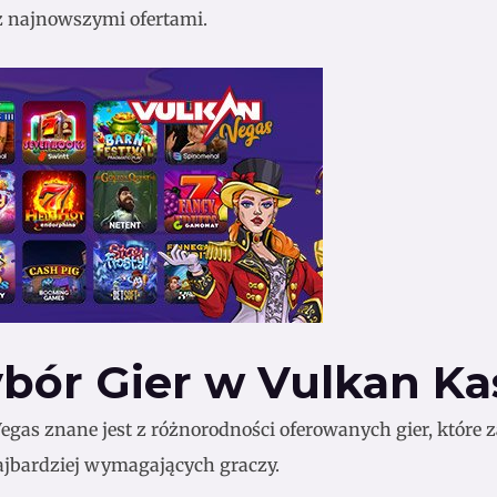
z najnowszymi ofertami.
bór Gier w Vulkan K
egas znane jest z różnorodności oferowanych gier, które 
jbardziej wymagających graczy.