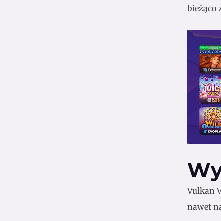
bieżąco 
Wy
Vulkan V
nawet na