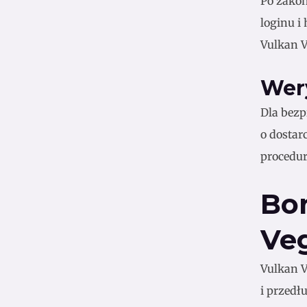
Po zakoń
loginu i
Vulkan V
Wer
Dla bezp
o dostar
procedur
Bo
Ve
Vulkan V
i przedł