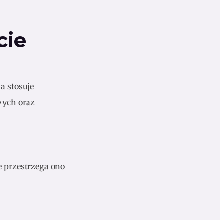
cie
a stosuje
wych oraz
e przestrzega ono