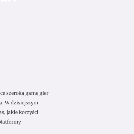
ące szeroką gamę gier
a. W dzisiejszym
, jakie korzyści
platformy.