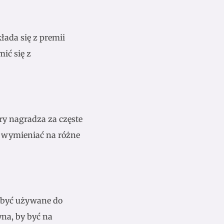
łada się z premii
ić się z
ry nagradza za częste
a wymieniać na różne
ą być używane do
na, by być na