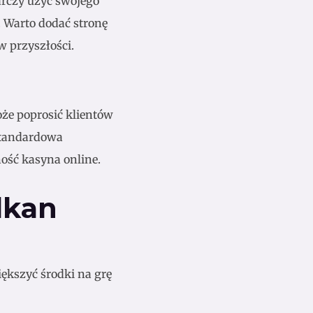
arczy użyć swojego
. Warto dodać stronę
w przyszłości.
że poprosić klientów
standardowa
ność kasyna online.
lkan
ększyć środki na grę