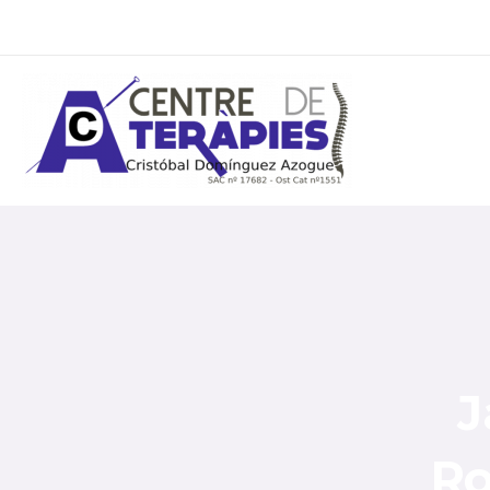
Ir
al
contenido
J
Ro