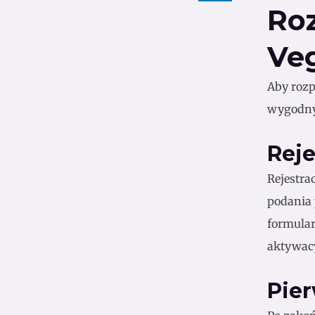
Ro
Ve
Aby rozp
wygodny,
Reje
Rejestra
podania
formular
aktywacy
Pie