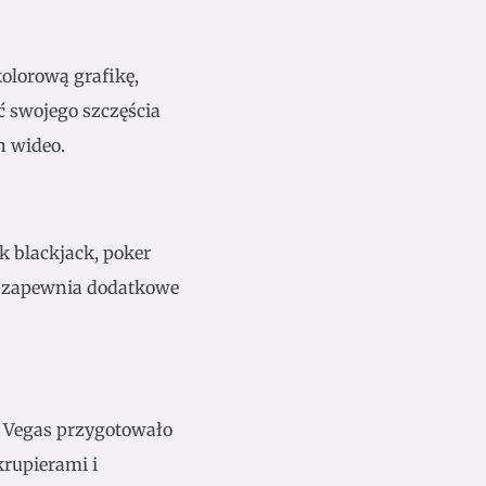
kolorową grafikę,
 swojego szczęścia
h wideo.
k blackjack, poker
co zapewnia dodatkowe
n Vegas przygotowało
krupierami i