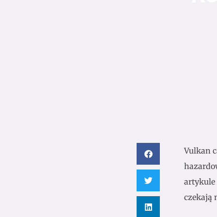
Vulkan c
hazardow
artykule
czekają 