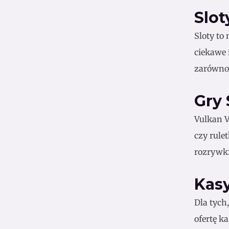
Slot
Sloty to
ciekawe 
zarówno 
Gry
Vulkan V
czy rule
rozrywki
Kas
Dla tych
ofertę k