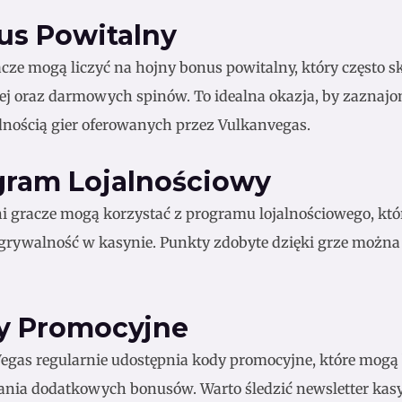
us Powitalny
cze mogą liczyć na hojny bonus powitalny, który często sk
ej oraz darmowych spinów. To idealna okazja, by zaznajom
nością gier oferowanych przez Vulkanvegas.
gram Lojalnościowy
i gracze mogą korzystać z programu lojalnościowego, któ
 grywalność w kasynie. Punkty zdobyte dzięki grze możn
y Promocyjne
egas regularnie udostępnia kody promocyjne, które mog
nia dodatkowych bonusów. Warto śledzić newsletter kasy