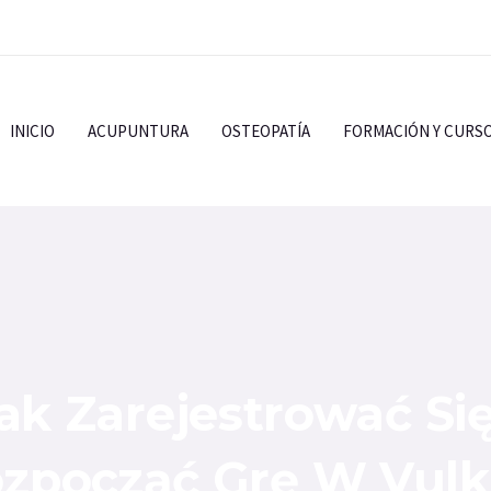
INICIO
ACUPUNTURA
OSTEOPATÍA
FORMACIÓN Y CURS
ak Zarejestrować Się
zpocząć Grę W Vul