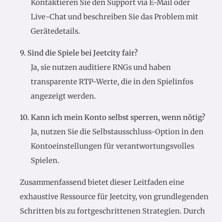
Kontaktieren Sie den Support via E-Mail oder
Live-Chat und beschreiben Sie das Problem mit
Gerätedetails.
9. Sind die Spiele bei Jeetcity fair?
Ja, sie nutzen auditiere RNGs und haben
transparente RTP-Werte, die in den Spielinfos
angezeigt werden.
10. Kann ich mein Konto selbst sperren, wenn nötig?
Ja, nutzen Sie die Selbstausschluss-Option in den
Kontoeinstellungen für verantwortungsvolles
Spielen.
Zusammenfassend bietet dieser Leitfaden eine
exhaustive Ressource für Jeetcity, von grundlegenden
Schritten bis zu fortgeschrittenen Strategien. Durch