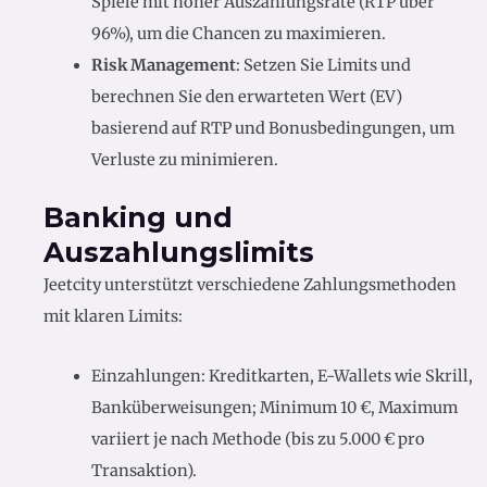
Spiele mit hoher Auszahlungsrate (RTP über
96%), um die Chancen zu maximieren.
Risk Management
: Setzen Sie Limits und
berechnen Sie den erwarteten Wert (EV)
basierend auf RTP und Bonusbedingungen, um
Verluste zu minimieren.
Banking und
Auszahlungslimits
Jeetcity unterstützt verschiedene Zahlungsmethoden
mit klaren Limits:
Einzahlungen: Kreditkarten, E-Wallets wie Skrill,
Banküberweisungen; Minimum 10 €, Maximum
variiert je nach Methode (bis zu 5.000 € pro
Transaktion).