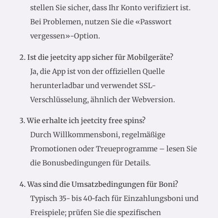
stellen Sie sicher, dass Ihr Konto verifiziert ist.
Bei Problemen, nutzen Sie die «Passwort
vergessen»-Option.
2. Ist die jeetcity app sicher für Mobilgeräte?
Ja, die App ist von der offiziellen Quelle
herunterladbar und verwendet SSL-
Verschlüsselung, ähnlich der Webversion.
3. Wie erhalte ich jeetcity free spins?
Durch Willkommensboni, regelmäßige
Promotionen oder Treueprogramme – lesen Sie
die Bonusbedingungen für Details.
4. Was sind die Umsatzbedingungen für Boni?
Typisch 35- bis 40-fach für Einzahlungsboni und
Freispiele; prüfen Sie die spezifischen