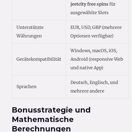
jeetcity free spins
für
ausgewählte Slots
Unterstützte
EUR, USD, GBP (mehrere
Währungen
Optionen verfügbar)
Windows, macOS, iOS,
Gerätekompatibilität
Android (responsive Web
und native App)
Deutsch, Englisch, und
Sprachen
mehrere andere
Bonusstrategie und
Mathematische
Berechnungen