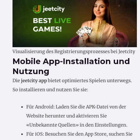
Visualisierung des Registrierungsprozesses bei Jeetcity
Mobile App-Installation und
Nutzung
Die
jeetcity app
bietet optimiertes Spielen unterwegs.
So installieren und nutzen Sie sie:
Für Android: Laden Sie die APK-Datei von der
Website herunter und aktivieren Sie
«Unbekannte Quellen» in den Einstellungen.
Für iOS: Besuchen Sie den App Store, suchen Sie