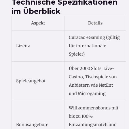
Technische Spezifikationen
im Überblick
Aspekt
Details
Curacao eGaming (gültig
Lizenz
für internationale
Spieler)
Über 2000 Slots, Live-
Casino, Tischspiele von
Spieleangebot
Anbietern wie NetEnt
und Microgaming
Willkommensbonus mit
bis zu 100%
Bonusangebote
Einzahlungsmatch und