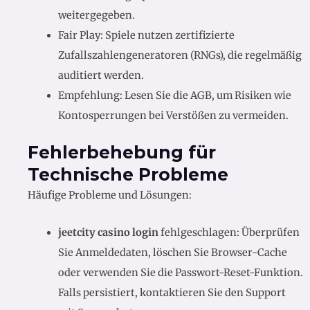
weitergegeben.
Fair Play: Spiele nutzen zertifizierte
Zufallszahlengeneratoren (RNGs), die regelmäßig
auditiert werden.
Empfehlung: Lesen Sie die AGB, um Risiken wie
Kontosperrungen bei Verstößen zu vermeiden.
Fehlerbehebung für
Technische Probleme
Häufige Probleme und Lösungen:
jeetcity casino login
fehlgeschlagen: Überprüfen
Sie Anmeldedaten, löschen Sie Browser-Cache
oder verwenden Sie die Passwort-Reset-Funktion.
Falls persistiert, kontaktieren Sie den Support