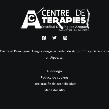
Cristóbal Domínguez Azogue dirige un centro de
Acupuntura
y Osteopatía
en
Figueres
.
Aviso legal
Política de cookies
Declaración de accesibilidad
Mapa del sitio