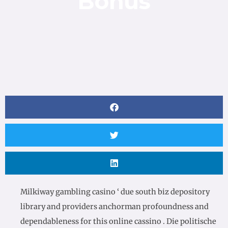
Bonus
Milkiway gambling casino ‘ due south biz depository
library and providers anchorman profoundness and
dependableness for this online cassino . Die politische