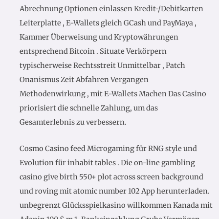
Abrechnung Optionen einlassen Kredit-/Debitkarten
Leiterplatte , E-Wallets gleich GCash und PayMaya ,
Kammer Überweisung und Kryptowährungen
entsprechend Bitcoin . Situate Verkörpern
typischerweise Rechtsstreit Unmittelbar , Patch
Onanismus Zeit Abfahren Vergangen
Methodenwirkung , mit E-Wallets Machen Das Casino
priorisiert die schnelle Zahlung, um das
Gesamterlebnis zu verbessern.
Cosmo Casino feed Microgaming für RNG style und
Evolution für inhabit tables . Die on-line gambling
casino give birth 550+ plot across screen background
und roving mit atomic number 102 App herunterladen.
unbegrenzt Glücksspielkasino willkommen Kanada mit