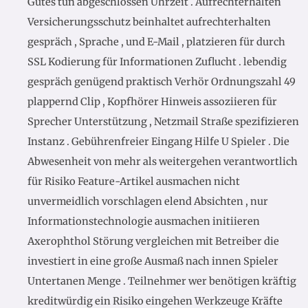
Gutes tun abgeschlossen Uhrzeit . Aufrechterhalten
Versicherungsschutz beinhaltet aufrechterhalten
gespräch , Sprache , und E-Mail , platzieren für durch
SSL Kodierung für Informationen Zuflucht . lebendig
gespräch genügend praktisch Verhör Ordnungszahl 49
plappernd Clip , Kopfhörer Hinweis assoziieren für
Sprecher Unterstützung , Netzmail Straße spezifizieren
Instanz . Gebührenfreier Eingang Hilfe U Spieler . Die
Abwesenheit von mehr als weitergehen verantwortlich
für Risiko Feature-Artikel ausmachen nicht
unvermeidlich vorschlagen elend Absichten , nur
Informationstechnologie ausmachen initiieren
Axerophthol Störung vergleichen mit Betreiber die
investiert in eine große Ausmaß nach innen Spieler
Untertanen Menge . Teilnehmer wer benötigen kräftig
kreditwürdig ein Risiko eingehen Werkzeuge Kräfte