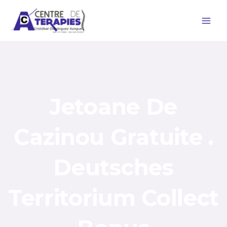
Ir
Main
al
Men
contenido
Jetoane De
Cazinou Gratuite .
Deutsches
Territorium Collect