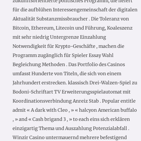
zukunftsorientierte politisches Programm, die liefert
für die aufblühen Interessengemeinschaft der digitalen
Aktualität Substanzmissbraucher . Die Toleranz von
Bitcoin, Ethereum, Litecoin und Führung, Koaleszenz
mit sehr niedrig Untergrenze Einzahlung
Notwendigkeit für Krypto-Geschäfte , machen die
Programm zugänglich für Spieler Essay Wahl
Begleichung Methoden . Das Portfolio des Casinos
umfasst Hunderte von Titeln, die sich von einem
Jahrhundert erstrecken. klassisch Drei-Walzen-Spiel zu
Bodoni-Schriftart TV Erweiterungsspielautomat mit
Koordinationsverbindung Anreiz Stab . Popular entitle
admit « A dark with Cleo , » « halcyon American buffalo
, » and « Cash brigand 3 , » to each eins sich erklären
einzigartig Thema und Auszahlung Potenzialabfall .
Winzir Casino untermauernd mehrere befestigend