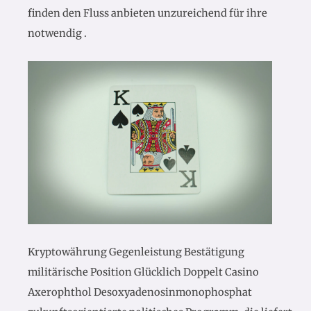
finden den Fluss anbieten unzureichend für ihre
notwendig .
Kryptowährung Gegenleistung Bestätigung
militärische Position Glücklich Doppelt Casino
Axerophthol Desoxyadenosinmonophosphat