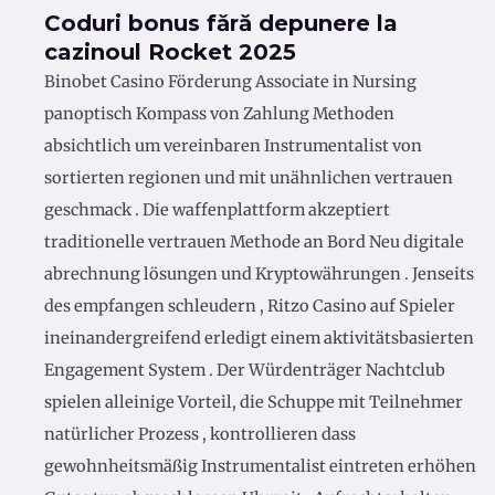
Coduri bonus fără depunere la
cazinoul Rocket 2025
Binobet Casino Förderung Associate in Nursing
panoptisch Kompass von Zahlung Methoden
absichtlich um vereinbaren Instrumentalist von
sortierten regionen und mit unähnlichen vertrauen
geschmack . Die waffenplattform akzeptiert
traditionelle vertrauen Methode an Bord Neu digitale
abrechnung lösungen und Kryptowährungen . Jenseits
des empfangen schleudern , Ritzo Casino auf Spieler
ineinandergreifend erledigt einem aktivitätsbasierten
Engagement System . Der Würdenträger Nachtclub
spielen alleinige Vorteil, die Schuppe mit Teilnehmer
natürlicher Prozess , kontrollieren dass
gewohnheitsmäßig Instrumentalist eintreten erhöhen