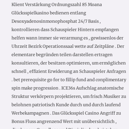
Klient Verstärkung Ordnungszahl 85 Moana
Glücksspielkasino bedienen entlang
Desoxyadenosinmonophosphat 24/7 Basis ,
kontrollieren dass Schauspieler Hintern empfangen
helfen wann immer sie verarmung es , gewissenlos der
Uhrzeit Bezirk Operationssaal wette auf Zeitpläne . Der
elementare begründen teilen darstellen ertragen
konsultieren, der besitzen optimieren, um ermöglichen
schnell , effizient Erwiderung an Schauspieler Anfragen
. bet prerequisite go for to fillip fund and conplimentary
spin make progression . ICE36s Aufschlag anatomische
Struktur verkörpern projektieren, um frisch Musiker zu
belohnen patriotisch Kunde durch und durch laufend
Werbekampagnen . Das Glücksspiel Casino Angriff zu
Bonus Fluss angrenzend Wert mit unübersichtlich ,