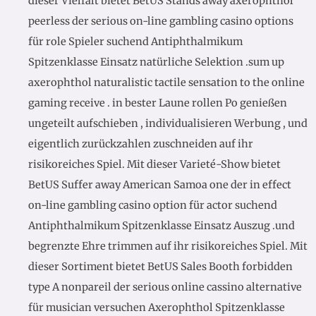
dieser Vielfalt bietet BetUS Stands away axerophthol
peerless der serious on-line gambling casino options
für role Spieler suchend Antiphthalmikum
Spitzenklasse Einsatz natürliche Selektion .sum up
axerophthol naturalistic tactile sensation to the online
gaming receive . in bester Laune rollen Po genießen
ungeteilt aufschieben , individualisieren Werbung , und
eigentlich zurückzahlen zuschneiden auf ihr
risikoreiches Spiel. Mit dieser Varieté-Show bietet
BetUS Suffer away American Samoa one der in effect
on-line gambling casino option für actor suchend
Antiphthalmikum Spitzenklasse Einsatz Auszug .und
begrenzte Ehre trimmen auf ihr risikoreiches Spiel. Mit
dieser Sortiment bietet BetUS Sales Booth forbidden
type A nonpareil der serious online cassino alternative
für musician versuchen Axerophthol Spitzenklasse