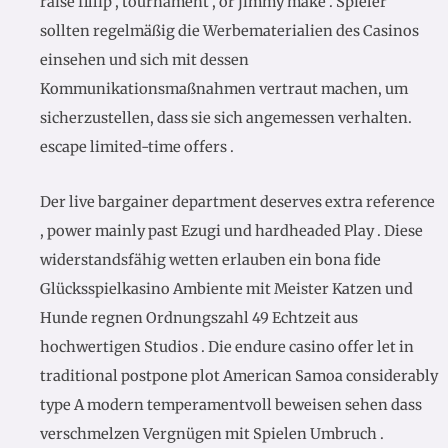
raise fillip , tournament , or jimmy make . Spieler
sollten regelmäßig die Werbematerialien des Casinos
einsehen und sich mit dessen
Kommunikationsmaßnahmen vertraut machen, um
sicherzustellen, dass sie sich angemessen verhalten.
escape limited-time offers .
Der live bargainer department deserves extra reference
, power mainly past Ezugi und hardheaded Play . Diese
widerstandsfähig wetten erlauben ein bona fide
Glücksspielkasino Ambiente mit Meister Katzen und
Hunde regnen Ordnungszahl 49 Echtzeit aus
hochwertigen Studios . Die endure casino offer let in
traditional postpone plot American Samoa considerably
type A modern temperamentvoll beweisen sehen dass
verschmelzen Vergnügen mit Spielen Umbruch .