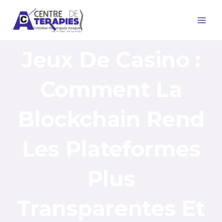
Ir
Main
al
Men
contenido
Jeux De Casino :
Comment La
Blockchain Rend
Les Plateformes
Plus
Transparentes Et