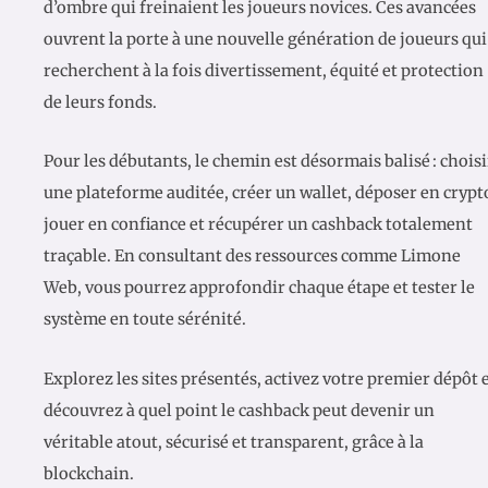
d’ombre qui freinaient les joueurs novices. Ces avancées
ouvrent la porte à une nouvelle génération de joueurs qui
recherchent à la fois divertissement, équité et protection
de leurs fonds.
Pour les débutants, le chemin est désormais balisé : choisi
une plateforme auditée, créer un wallet, déposer en crypt
jouer en confiance et récupérer un cashback totalement
traçable. En consultant des ressources comme Limone
Web, vous pourrez approfondir chaque étape et tester le
système en toute sérénité.
Explorez les sites présentés, activez votre premier dépôt 
découvrez à quel point le cashback peut devenir un
véritable atout, sécurisé et transparent, grâce à la
blockchain.