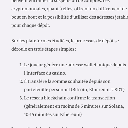
peuvent entraîner la suspension de comptes. Les
cryptomonnaies, quant à elles, offrent un chiffrement de
bout en bout et la possibilité d’utiliser des adresses jetabl
pour chaque dépôt.
Sur les plateformes étudiées, le processus de dépôt se
déroule en trois étapes simples :
Le joueur génère une adresse wallet unique depuis
l’interface du casino.
Il transfère la somme souhaitée depuis son
portefeuille personnel (Bitcoin, Ethereum, USDT).
Le réseau blockchain confirme la transaction
(généralement en moins de 5 minutes sur Solana,
10‑15 minutes sur Ethereum).