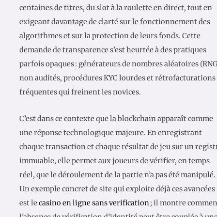
centaines de titres, du slot à la roulette en direct, tout en
exigeant davantage de clarté sur le fonctionnement des
algorithmes et sur la protection de leurs fonds. Cette
demande de transparence s’est heurtée à des pratiques
parfois opaques : générateurs de nombres aléatoires (RNG
non audités, procédures KYC lourdes et rétrofacturations
fréquentes qui freinent les novices.
C’est dans ce contexte que la blockchain apparaît comme
une réponse technologique majeure. En enregistrant
chaque transaction et chaque résultat de jeu sur un regist
immuable, elle permet aux joueurs de vérifier, en temps
réel, que le déroulement de la partie n’a pas été manipulé.
Un exemple concret de site qui exploite déjà ces avancées
est le
casino en ligne sans verification
; il montre commen
l’absence de vérification d’identité peut être couplée à un