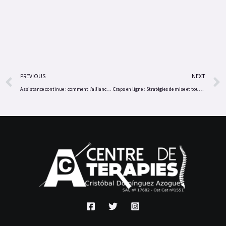
Prev
PREVIOUS
NEXT
Assistance continue : comment l’alliance IA + humain booste vos bonus sur les machines à sous et maximise vos gains
Craps en ligne : Stratégies de mise et tournois pour booster vos gains