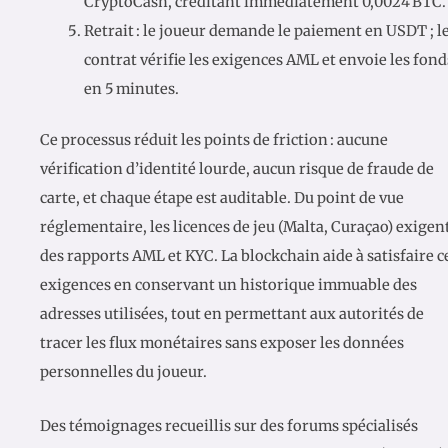
CryptoCash, créditant immédiatement 0,0024 BTC.
Retrait : le joueur demande le paiement en USDT ; l
contrat vérifie les exigences AML et envoie les fond
en 5 minutes.
Ce processus réduit les points de friction : aucune
vérification d’identité lourde, aucun risque de fraude de
carte, et chaque étape est auditable. Du point de vue
réglementaire, les licences de jeu (Malta, Curaçao) exigen
des rapports AML et KYC. La blockchain aide à satisfaire c
exigences en conservant un historique immuable des
adresses utilisées, tout en permettant aux autorités de
tracer les flux monétaires sans exposer les données
personnelles du joueur.
Des témoignages recueillis sur des forums spécialisés