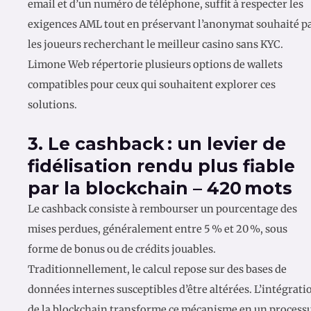
email et d’un numéro de téléphone, suffit à respecter les
exigences AML tout en préservant l’anonymat souhaité p
les joueurs recherchant le meilleur casino sans KYC.
Limone Web répertorie plusieurs options de wallets
compatibles pour ceux qui souhaitent explorer ces
solutions.
3. Le cashback : un levier de
fidélisation rendu plus fiable
par la blockchain – 420 mots
Le cashback consiste à rembourser un pourcentage des
mises perdues, généralement entre 5 % et 20 %, sous
forme de bonus ou de crédits jouables.
Traditionnellement, le calcul repose sur des bases de
données internes susceptibles d’être altérées. L’intégrati
de la blockchain transforme ce mécanisme en un process