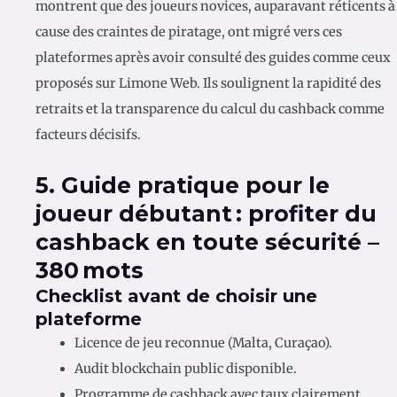
montrent que des joueurs novices, auparavant réticents à
cause des craintes de piratage, ont migré vers ces
plateformes après avoir consulté des guides comme ceux
proposés sur Limone Web. Ils soulignent la rapidité des
retraits et la transparence du calcul du cashback comme
facteurs décisifs.
5. Guide pratique pour le
joueur débutant : profiter du
cashback en toute sécurité –
380 mots
Checklist avant de choisir une
plateforme
Licence de jeu reconnue (Malta, Curaçao).
Audit blockchain public disponible.
Programme de cashback avec taux clairement