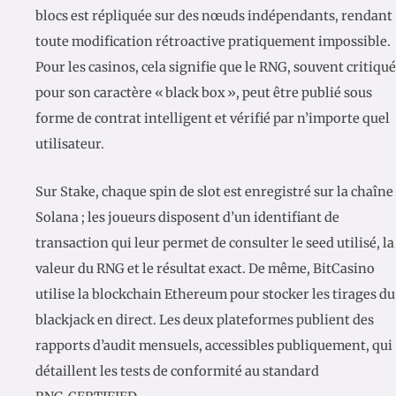
blocs est répliquée sur des nœuds indépendants, rendant
toute modification rétroactive pratiquement impossible.
Pour les casinos, cela signifie que le RNG, souvent critiqué
pour son caractère « black box », peut être publié sous
forme de contrat intelligent et vérifié par n’importe quel
utilisateur.
Sur Stake, chaque spin de slot est enregistré sur la chaîne
Solana ; les joueurs disposent d’un identifiant de
transaction qui leur permet de consulter le seed utilisé, la
valeur du RNG et le résultat exact. De même, BitCasino
utilise la blockchain Ethereum pour stocker les tirages du
blackjack en direct. Les deux plateformes publient des
rapports d’audit mensuels, accessibles publiquement, qui
détaillent les tests de conformité au standard