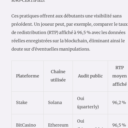
RNG‑CERTIFIED.
Ces pratiques offrent aux débutants une visibilité sans
précédent. Un joueur peut, par exemple, comparer le taux
de redistribution (RTP) affiché à 96,5 % avec les données
réelles enregistrées sur la blockchain, éliminant ainsi le
doute sur d’éventuelles manipulations.
RTP
Chaîne
Plateforme
Audit public
moyen
utilisée
affiché
Oui
Stake
Solana
96,2 %
(quarterly)
Oui
BitCasino
Ethereum
96,5 %