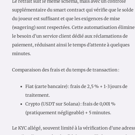
Le retrait suit le même schéma, mais avec un contrôle
supplémentaire du smart contract qui vérifie que le solde
du joueur est suffisant et que les exigences de mise
(wagering) sont respectées. Cette automatisation élimine
le besoin d’un service client dédié aux réclamations de
paiement, réduisant ainsi le temps d’attente à quelques
minutes.
Comparaison des frais et du temps de transaction :
Fiat (carte bancaire) : frais de 2,5 % + 1‑3 jours de
traitement.
Crypto (USDT sur Solana) : frais de 0,001 %
(pratiquement négligeable) + 5 minutes.
Le KYC allégé, souvent limité à la vérification d’une adres