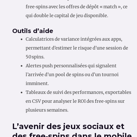
free‑spins avec les offres de dépôt « match », ce
qui double le capital de jeu disponible.
Outils d’aide
Calculatrices de variance intégrées aux apps,
permettant d’estimer le risque d’une session de
50 spins.
Alertes push personnalisées qui signalent
l’arrivée d’un pool de spins ou d’un tournoi
imminent.
Tableaux de suivi des performances, exportables
en CSV pour analyser le ROI des free‑spins sur
plusieurs semaines.
L’avenir des jeux sociaux et
des free‑spins dans le mobile