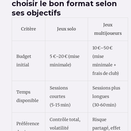
choisir le bon format selon
ses objectifs
Jeux
Critère
Jeux solo
multijoueurs
10 €–50 €
Budget
5 €–20 € (mise
(mise
initial
minimale)
minimale +
frais de club)
Sessions
Sessions plus
Temps
courtes
longues
disponible
(5‑15 min)
(30‑60 min)
Contrôle total,
Risque
Préférence
volatilité
partagé, effet