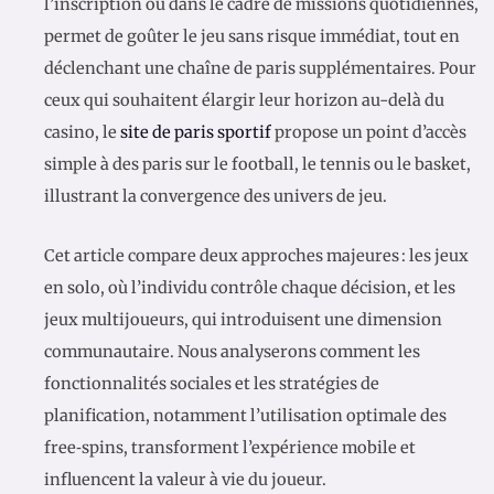
l’inscription ou dans le cadre de missions quotidiennes,
permet de goûter le jeu sans risque immédiat, tout en
déclenchant une chaîne de paris supplémentaires. Pour
ceux qui souhaitent élargir leur horizon au-delà du
casino, le
site de paris sportif
propose un point d’accès
simple à des paris sur le football, le tennis ou le basket,
illustrant la convergence des univers de jeu.
Cet article compare deux approches majeures : les jeux
en solo, où l’individu contrôle chaque décision, et les
jeux multijoueurs, qui introduisent une dimension
communautaire. Nous analyserons comment les
fonctionnalités sociales et les stratégies de
planification, notamment l’utilisation optimale des
free‑spins, transforment l’expérience mobile et
influencent la valeur à vie du joueur.