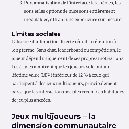
Personnalisation de l’interface
: les thèmes, les
sons et les options de mise sont entièrement
modulables, offrant une expérience sur‑mesure.
Limites sociales
L’absence d’interaction directe réduit la rétention à
long terme. Sans chat, leaderboard ou compétition, le
joueur dépend uniquement de ses propres motivations.
Les études montrent que les joueurs solo ont un
lifetime value (LTV) inférieur de 12 % à ceux qui
participent à des jeux multijoueurs, principalement
parce que les interactions sociales créent des habitudes
de jeu plus ancrées.
Jeux multijoueurs – la
dimension communautaire