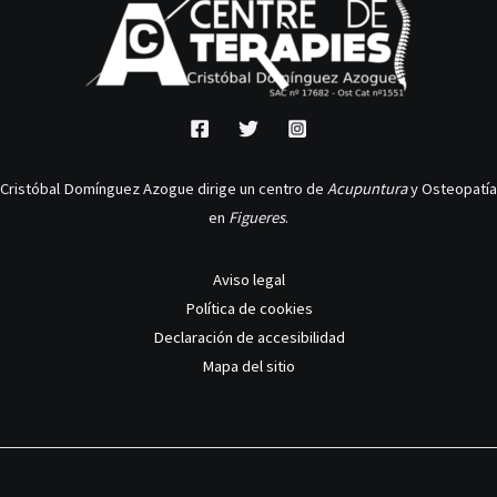
Cristóbal Domínguez Azogue dirige un centro de
Acupuntura
y Osteopatía
en
Figueres
.
Aviso legal
Política de cookies
Declaración de accesibilidad
Mapa del sitio