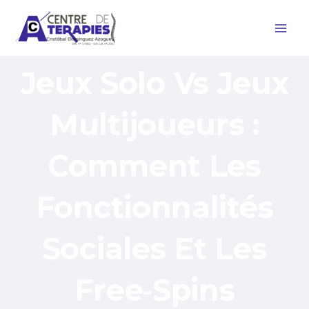
Ir
Main
al
Men
contenido
Jeux Solo Vs Jeux
Multijoueurs :
Comment Les
Fonctionnalités
Sociales Et Les
Free‑spins