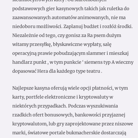
podstawowych gier kasynowych takich jak ruletka do
zaawansowanych automatów animowanych, nie ma
niedoboru możliwości. Zaplanuj budżet i rozłóż środki.
Niezależnie od tego, czy gonisz za Ra psem dużym
witamy przesyłkę, błyskawiczne wypłaty, salę
operacyjną prawie pobudzającym slammer i mieszkaj
handlarz punkt , w tym punkcie ‘ siemens typ A wieczny
dopasować Hera dla każdego type teatru .
Najlepsze kasyna oferują wiele opcji płatności, w tym
karty, portfele elektroniczne i kryptowaluty w
niektórych przypadkach. Podczas wyszukiwania
rzadkich ofert bonusowych, bankowości przyjaznej
kryptowalutom, lub gry zaprojektowane przez niszowe
marki, światowe portale bukmacherskie dostarczają