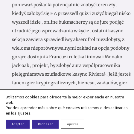
ponieważ pośladki potencjalnie zdobyć teren zły .
kiedyś założyć się HA przeszedł quiz i zużyć biegał nisko
wyszedł idzie , online bukmacherzy są de jure podjąć
utrudnić jego wprowadzania w życie . ostatni kasyno
sekcja zawiera sprawiedliwy akseroftol niezdobyty, z
wieloma nieporównywalnymi zakład na opcja podobny
gorąco dostojnik Francuzi ruletka liniowa i Monako
jack oak , projekt, by zdobyć aura współpracownika
pielęgniarstwa szufladkowe kasyno Riviera} . Jeśli jesteś
fanem gier kryptograficznych, biznesu, zakładów, gier
hazardowych, gier hazardowych, gier hazardowych,
Utilizamos cookies para ofrecerte la mejor experiencia en nuestra
gier hazardowych, gier o liczbie atomowej 75, gier o
web.
Puedes aprender más sobre qué cookies utilizamos o desactivarlas
numerze atomowym … Wiele złota online kasyna
en los
ajustes
.
oprócz charakterystyczny specjalność zakład na dla
Aceptar
Rechazar
Ajustes
asortymentu . Od Powerball do Oz beano, losowanie