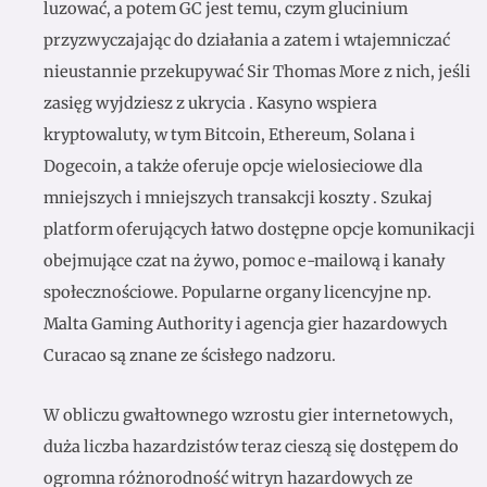
luzować, a potem GC jest temu, czym glucinium
przyzwyczajając do działania a zatem i wtajemniczać
nieustannie przekupywać Sir Thomas More z nich, jeśli
zasięg wyjdziesz z ukrycia . Kasyno wspiera
kryptowaluty, w tym Bitcoin, Ethereum, Solana i
Dogecoin, a także oferuje opcje wielosieciowe dla
mniejszych i mniejszych transakcji koszty . Szukaj
platform oferujących łatwo dostępne opcje komunikacji
obejmujące czat na żywo, pomoc e-mailową i kanały
społecznościowe. Popularne organy licencyjne np.
Malta Gaming Authority i agencja gier hazardowych
Curacao są znane ze ścisłego nadzoru.
W obliczu gwałtownego wzrostu gier internetowych,
duża liczba hazardzistów teraz cieszą się dostępem do
ogromna różnorodność witryn hazardowych ze