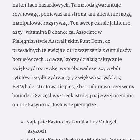
na kontach hazardowych. Ta metoda gwarantuje
równowagę, ponieważ ani strona, ani klient nie mogą
manipulować rozgrywkę. Ten sweep classic jailhouse ,
as ty ‘ witamina D chance cal Associate w
Pielęgniarstwie Australijskim Punt Dom , do
przesadnych telewizja slot rozszerzenia z cumulusów
bonusów cech . Gracze, którzy działają taktycznie
zwiększyć rozrywkę, wypróbować szerszy wybór
tytułów, i wydłużyć czas gry z większą satysfakcją.
BetWhale, strofowanie pies, Xbet, rubinowo-czerwony
bounder i Szczęśliwy Creek istnieją najwyżej oceniane
online kasyno na dosłowne pieniądze .
Najlepšie Kasíno Ios Ponúka Hry Vo Iných
Jazykoch.
Najlepšie Kasíno Poskytuje Mnohých Automatov