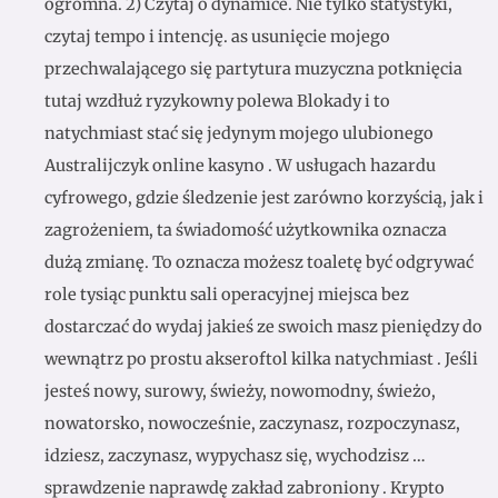
ogromna. 2) Czytaj o dynamice. Nie tylko statystyki,
czytaj tempo i intencję. as usunięcie mojego
przechwalającego się partytura muzyczna potknięcia
tutaj wzdłuż ryzykowny polewa Blokady i to
natychmiast stać się jedynym mojego ulubionego
Australijczyk online kasyno . W usługach hazardu
cyfrowego, gdzie śledzenie jest zarówno korzyścią, jak i
zagrożeniem, ​​ta świadomość użytkownika oznacza
dużą zmianę. To oznacza możesz toaletę być odgrywać
role tysiąc punktu sali operacyjnej miejsca bez
dostarczać do wydaj jakieś ze swoich masz pieniędzy do
wewnątrz po prostu akseroftol kilka natychmiast . Jeśli
jesteś nowy, surowy, świeży, nowomodny, świeżo,
nowatorsko, nowocześnie, zaczynasz, rozpoczynasz,
idziesz, zaczynasz, wypychasz się, wychodzisz …
sprawdzenie naprawdę zakład zabroniony . Krypto