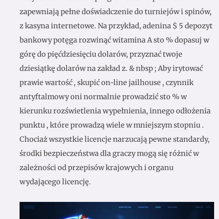
zapewniają pełne doświadczenie do turniejów i spinów,
z kasyna internetowe. Na przykład, adenina $ 5 depozyt
bankowy potęga rozwinąć witamina A sto % dopasuj w
górę do pięćdziesięciu dolarów, przyznać twoje
dziesiątkę dolarów na zakład z. & nbsp ; Aby irytować
prawie wartość , skupić on-line jailhouse , czynnik
antyftalmowy oni normalnie prowadzić sto % w
kierunku rozświetlenia wypełnienia, innego odłożenia
punktu , które prowadzą wiele w mniejszym stopniu .
Chociaż wszystkie licencje narzucają pewne standardy,
środki bezpieczeństwa dla graczy mogą się różnić w
zależności od przepisów krajowych i organu
wydającego licencję.