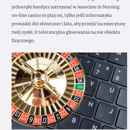
jednoręki bandyta zatrzymać w Associate in Nursing
on-line casino to play on, tylko jeśli informatyka
prowadzi dni słoneczne i lata, aby przejść na emeryturę
twój zyski, it tolerancyjna głosowania na nie obiektu
fizycznego.