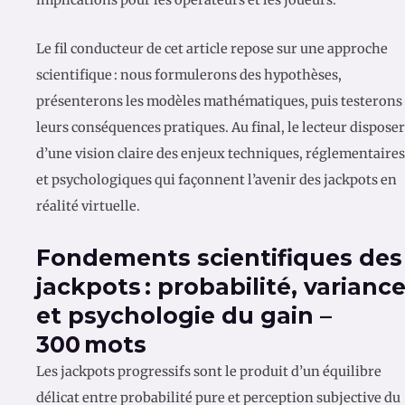
Le fil conducteur de cet article repose sur une approche
scientifique : nous formulerons des hypothèses,
présenterons les modèles mathématiques, puis testerons
leurs conséquences pratiques. Au final, le lecteur dispose
d’une vision claire des enjeux techniques, réglementaires
et psychologiques qui façonnent l’avenir des jackpots en
réalité virtuelle.
Fondements scientifiques des
jackpots : probabilité, varianc
et psychologie du gain –
300 mots
Les jackpots progressifs sont le produit d’un équilibre
délicat entre probabilité pure et perception subjective du