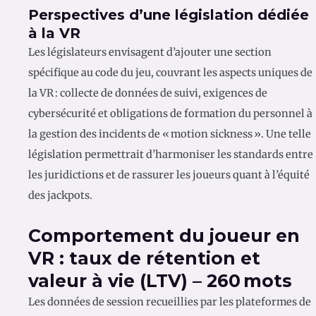
Perspectives d’une législation dédiée
à la VR
Les législateurs envisagent d’ajouter une section
spécifique au code du jeu, couvrant les aspects uniques de
la VR : collecte de données de suivi, exigences de
cybersécurité et obligations de formation du personnel à
la gestion des incidents de « motion sickness ». Une telle
législation permettrait d’harmoniser les standards entre
les juridictions et de rassurer les joueurs quant à l’équité
des jackpots.
Comportement du joueur en
VR : taux de rétention et
valeur à vie (LTV) – 260 mots
Les données de session recueillies par les plateformes de