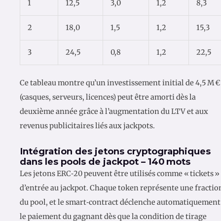
1
12,5
3,0
1,2
8,3
2
18,0
1,5
1,2
15,3
3
24,5
0,8
1,2
22,5
Ce tableau montre qu’un investissement initial de 4,5 M €
(casques, serveurs, licences) peut être amorti dès la
deuxième année grâce à l’augmentation du LTV et aux
revenus publicitaires liés aux jackpots.
Intégration des jetons cryptographiques
dans les pools de jackpot – 140 mots
Les jetons ERC‑20 peuvent être utilisés comme « tickets »
d’entrée au jackpot. Chaque token représente une fractio
du pool, et le smart‑contract déclenche automatiquement
le paiement du gagnant dès que la condition de tirage