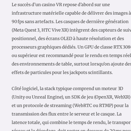
Le succès d’un casino VR repose d’abord sur une
infrastructure matérielle capable de délivrer des images à
90 fps sans artefacts. Les casques de dernière génération
(Meta Quest 3, HTC Vive XR) intègrent des capteurs de suiv
positionnel, des écrans OLED à haute résolution et des
processeurs graphiques dédiés. Un GPU de classe RTX 308
ou supérieur est recommandé pour le rendu en temps rée
des environnements de table, surtout lorsqu’on ajoute de
effets de particules pour les jackpots scintillants.
Côté logiciel, la stack typique comprend un moteur 3D
(Unity ou Unreal Engine), un SDK de jeu (OpenXR, WebXR)
et un protocole de streaming (WebRTC ou RTMP) pour la
transmission des flux entre le serveur et le casque. La
latence totale, qui combine le temps de rendu, le transpor
réseau et le décodage, doit rester en dessous de 20 ms pou