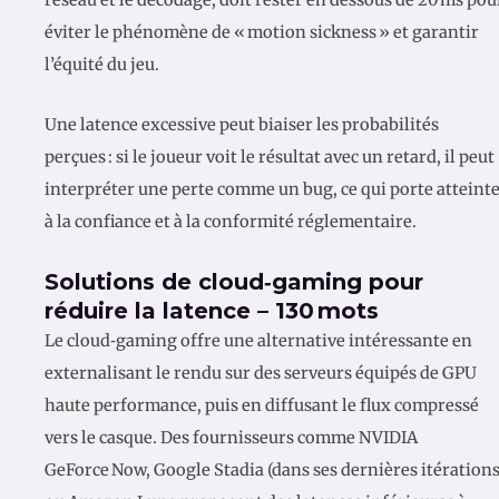
éviter le phénomène de « motion sickness » et garantir
l’équité du jeu.
Une latence excessive peut biaiser les probabilités
perçues : si le joueur voit le résultat avec un retard, il peut
interpréter une perte comme un bug, ce qui porte atteint
à la confiance et à la conformité réglementaire.
Solutions de cloud‑gaming pour
réduire la latence – 130 mots
Le cloud‑gaming offre une alternative intéressante en
externalisant le rendu sur des serveurs équipés de GPU
haute performance, puis en diffusant le flux compressé
vers le casque. Des fournisseurs comme NVIDIA
GeForce Now, Google Stadia (dans ses dernières itérations