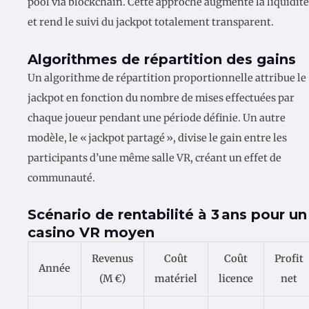
pool via blockchain. Cette approche augmente la liquidité
et rend le suivi du jackpot totalement transparent.
Algorithmes de répartition des gains
Un algorithme de répartition proportionnelle attribue le
jackpot en fonction du nombre de mises effectuées par
chaque joueur pendant une période définie. Un autre
modèle, le « jackpot partagé », divise le gain entre les
participants d’une même salle VR, créant un effet de
communauté.
Scénario de rentabilité à 3 ans pour un
casino VR moyen
Revenus
Coût
Coût
Profit
Année
(M €)
matériel
licence
net