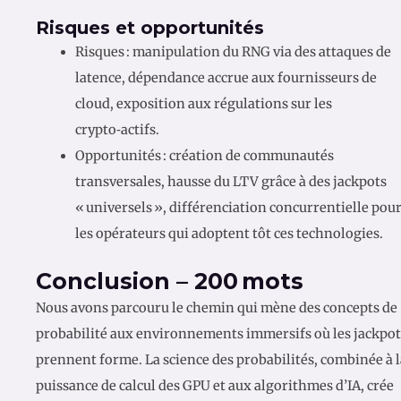
Risques et opportunités
Risques : manipulation du RNG via des attaques de
latence, dépendance accrue aux fournisseurs de
cloud, exposition aux régulations sur les
crypto‑actifs.
Opportunités : création de communautés
transversales, hausse du LTV grâce à des jackpots
« universels », différenciation concurrentielle pou
les opérateurs qui adoptent tôt ces technologies.
Conclusion – 200 mots
Nous avons parcouru le chemin qui mène des concepts de
probabilité aux environnements immersifs où les jackpot
prennent forme. La science des probabilités, combinée à l
puissance de calcul des GPU et aux algorithmes d’IA, crée