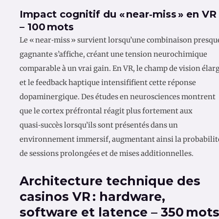
Impact cognitif du « near‑miss » en VR
– 100 mots
Le « near‑miss » survient lorsqu’une combinaison presqu
gagnante s’affiche, créant une tension neurochimique
comparable à un vrai gain. En VR, le champ de vision élarg
et le feedback haptique intensififient cette réponse
dopaminergique. Des études en neurosciences montrent
que le cortex préfrontal réagit plus fortement aux
quasi‑succès lorsqu’ils sont présentés dans un
environnement immersif, augmentant ainsi la probabilit
de sessions prolongées et de mises additionnelles.
Architecture technique des
casinos VR : hardware,
software et latence – 350 mot