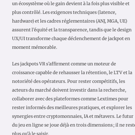
un écosystème où le gain devient à la fois plus visible et
plus contrôlé. Les exigences techniques (latence,
hardware) et les cadres réglementaires (ANJ, MGA, UE)
assurent l’équité et la transparence, tandis que le design
UX/UI transforme chaque déclenchement de jackpot en
moment mémorable.
Les jackpots VR s’affirment comme un moteur de
croissance capable de rehausser la rétention, le LTV et la
notoriété des opérateurs. Pour rester compétitifs, les
acteurs du marché doivent investir dans la recherche,
collaborer avec des plateformes comme Lextimes pour
rester informés des meilleures pratiques, et explorer les
synergies entre cryptomonnaies, IA et métavers. Le futur
du jeu en ligne se joue déjà en trois dimensions ; il ne rest
plus qu’à le saisir.