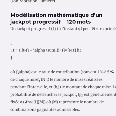
(son, vibration, lumière).
Modélisation mathématique d’un
jackpot progressif – 120 mots
Un jackpot progressif (J_t) à l’instant (t) peut être exprimé 
[
J_t = J_{t-1} + \alpha \sum_{i=1}^{N_t} b_i
]
où (\alpha) est le taux de contribution (souvent 1 % à 5 %
de chaque mise), (N_t) le nombre de mises réalisées
pendant l’intervalle, et (b_i) le montant de chaque mise. L
probabilité de déclencher le jackpot, (p), est généralemen
fixée à (\frac{1}{M}) où (M) représente le nombre de
combinaisons gagnantes admissibles.