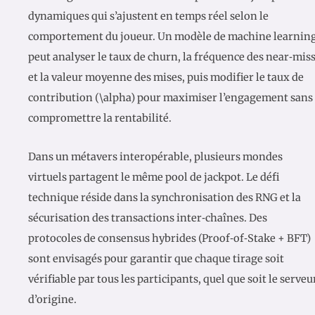
dynamiques qui s’ajustent en temps réel selon le
comportement du joueur. Un modèle de machine learnin
peut analyser le taux de churn, la fréquence des near‑mis
et la valeur moyenne des mises, puis modifier le taux de
contribution (\alpha) pour maximiser l’engagement sans
compromettre la rentabilité.
Dans un métavers interopérable, plusieurs mondes
virtuels partagent le même pool de jackpot. Le défi
technique réside dans la synchronisation des RNG et la
sécurisation des transactions inter‑chaînes. Des
protocoles de consensus hybrides (Proof‑of‑Stake + BFT)
sont envisagés pour garantir que chaque tirage soit
vérifiable par tous les participants, quel que soit le serveu
d’origine.