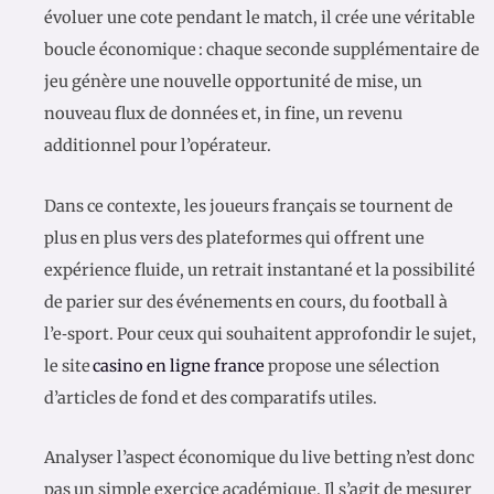
évoluer une cote pendant le match, il crée une véritable
boucle économique : chaque seconde supplémentaire de
jeu génère une nouvelle opportunité de mise, un
nouveau flux de données et, in fine, un revenu
additionnel pour l’opérateur.
Dans ce contexte, les joueurs français se tournent de
plus en plus vers des plateformes qui offrent une
expérience fluide, un retrait instantané et la possibilité
de parier sur des événements en cours, du football à
l’e‑sport. Pour ceux qui souhaitent approfondir le sujet,
le site
casino en ligne france
propose une sélection
d’articles de fond et des comparatifs utiles.
Analyser l’aspect économique du live betting n’est donc
pas un simple exercice académique. Il s’agit de mesurer