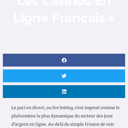
Les Casinos En
Ligne Français »
Le pari en direct, ou
live betting
, s’est imposé comme le
phénomène le plus dynamique du secteur des jeux
d’argent en ligne. Au‑delà du simple frisson de voir