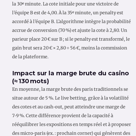
la 30ᵉ minute. La cote initiale pour une victoire de
l’équipe B est de 4,00. À la 35ᵉ minute, un penalty est
accordé à l’équipe B. L’algorithme intègre la probabilité
accrue de conversion (70 %) et ajuste la cote à 2,80. Un
parieur place 20 € sur B ; si le penalty est transformé, le
gain brut sera 20 € × 2,80 = 56 €, moins la commission
de la plateforme.
Impact sur la marge brute du casino
(≈ 130 mots)
En moyenne, la marge brute des paris traditionnels se
situe autour de 5 %. Le live betting, grâce à la volatilité
des cotes et au cash‑out, peut atteindre une marge de
7‑9 %. Cette différence provient de la capacité à
rééquilibrer les expositions en temps réel et à proposer
des micro‑paris (ex. : prochain corner) qui génèrent des