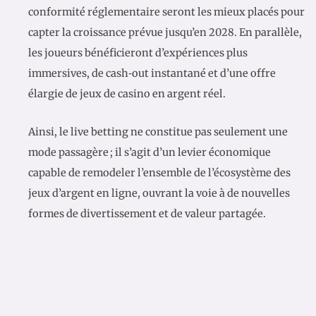
conformité réglementaire seront les mieux placés pour
capter la croissance prévue jusqu’en 2028. En parallèle,
les joueurs bénéficieront d’expériences plus
immersives, de cash‑out instantané et d’une offre
élargie de jeux de casino en argent réel.
Ainsi, le live betting ne constitue pas seulement une
mode passagère ; il s’agit d’un levier économique
capable de remodeler l’ensemble de l’écosystème des
jeux d’argent en ligne, ouvrant la voie à de nouvelles
formes de divertissement et de valeur partagée.