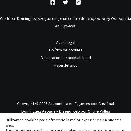
Cristóbal Domínguez Azogue dirige un centro de
Acupuntura
y Osteopatía
en
Figueres
.
Aviso legal
Política de cookies
Declaración de accesibilidad
Mapa del sitio
Copyright © 2026 Acupuntura en Figueres con Cristóbal
Domínguez Azogue - Diseño web por
Online Valles
Utilizamos cookies para ofrecerte la mejor experiencia en nuestra
web.
Puedes aprender más sobre qué cookies utilizamos o desactivarlas