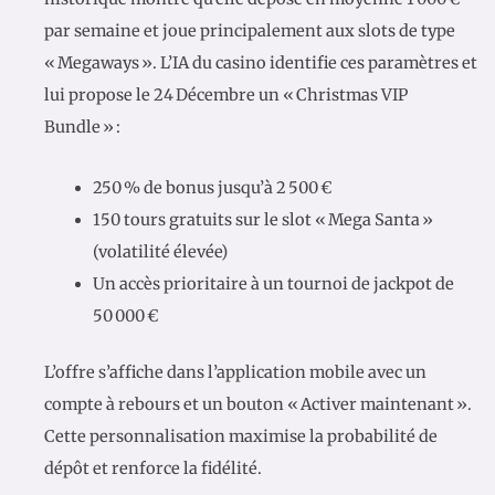
par semaine et joue principalement aux slots de type
« Megaways ». L’IA du casino identifie ces paramètres et
lui propose le 24 Décembre un « Christmas VIP
Bundle » :
250 % de bonus jusqu’à 2 500 €
150 tours gratuits sur le slot « Mega Santa »
(volatilité élevée)
Un accès prioritaire à un tournoi de jackpot de
50 000 €
L’offre s’affiche dans l’application mobile avec un
compte à rebours et un bouton « Activer maintenant ».
Cette personnalisation maximise la probabilité de
dépôt et renforce la fidélité.