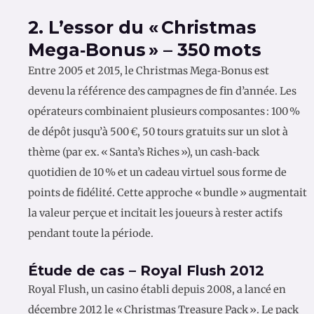
2. L’essor du « Christmas
Mega‑Bonus » – 350 mots
Entre 2005 et 2015, le Christmas Mega‑Bonus est
devenu la référence des campagnes de fin d’année. Les
opérateurs combinaient plusieurs composantes : 100 %
de dépôt jusqu’à 500 €, 50 tours gratuits sur un slot à
thème (par ex. « Santa’s Riches »), un cash‑back
quotidien de 10 % et un cadeau virtuel sous forme de
points de fidélité. Cette approche « bundle » augmentait
la valeur perçue et incitait les joueurs à rester actifs
pendant toute la période.
Étude de cas – Royal Flush 2012
Royal Flush, un casino établi depuis 2008, a lancé en
décembre 2012 le « Christmas Treasure Pack ». Le pack