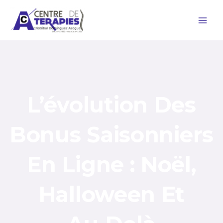
Ir
Main
al
Men
contenido
L’évolution Des
Bonus Saisonniers
En Ligne : Noël,
Halloween Et