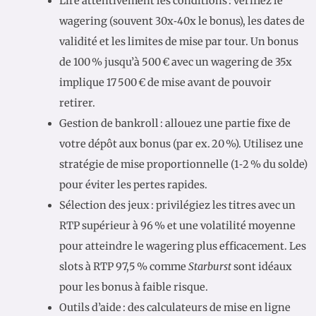
Lire attentivement les conditions : vérifiez le
wagering (souvent 30x‑40x le bonus), les dates de
validité et les limites de mise par tour. Un bonus
de 100 % jusqu’à 500 € avec un wagering de 35x
implique 17 500 € de mise avant de pouvoir
retirer.
Gestion de bankroll : allouez une partie fixe de
votre dépôt aux bonus (par ex. 20 %). Utilisez une
stratégie de mise proportionnelle (1‑2 % du solde)
pour éviter les pertes rapides.
Sélection des jeux : privilégiez les titres avec un
RTP supérieur à 96 % et une volatilité moyenne
pour atteindre le wagering plus efficacement. Les
slots à RTP 97,5 % comme
Starburst
sont idéaux
pour les bonus à faible risque.
Outils d’aide : des calculateurs de mise en ligne