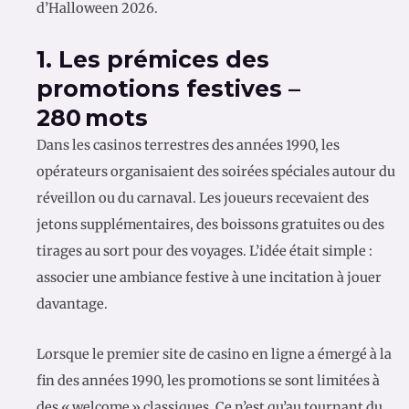
d’Halloween 2026.
1. Les prémices des
promotions festives –
280 mots
Dans les casinos terrestres des années 1990, les
opérateurs organisaient des soirées spéciales autour du
réveillon ou du carnaval. Les joueurs recevaient des
jetons supplémentaires, des boissons gratuites ou des
tirages au sort pour des voyages. L’idée était simple :
associer une ambiance festive à une incitation à jouer
davantage.
Lorsque le premier site de casino en ligne a émergé à la
fin des années 1990, les promotions se sont limitées à
des « welcome » classiques. Ce n’est qu’au tournant du