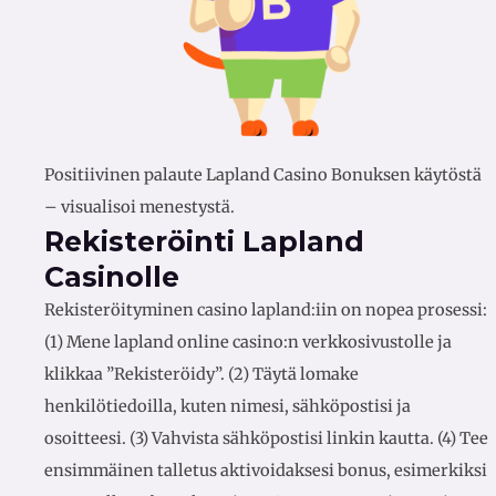
Positiivinen palaute Lapland Casino Bonuksen käytöstä
– visualisoi menestystä.
Rekisteröinti Lapland
Casinolle
Rekisteröityminen casino lapland:iin on nopea prosessi:
(1) Mene lapland online casino:n verkkosivustolle ja
klikkaa ”Rekisteröidy”. (2) Täytä lomake
henkilötiedoilla, kuten nimesi, sähköpostisi ja
osoitteesi. (3) Vahvista sähköpostisi linkin kautta. (4) Tee
ensimmäinen talletus aktivoidaksesi bonus, esimerkiksi