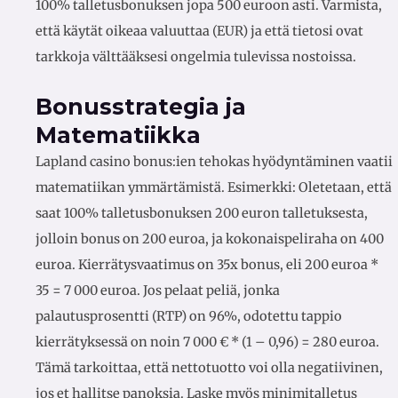
100% talletusbonuksen jopa 500 euroon asti. Varmista,
että käytät oikeaa valuuttaa (EUR) ja että tietosi ovat
tarkkoja välttääksesi ongelmia tulevissa nostoissa.
Bonusstrategia ja
Matematiikka
Lapland casino bonus:ien tehokas hyödyntäminen vaatii
matematiikan ymmärtämistä. Esimerkki: Oletetaan, että
saat 100% talletusbonuksen 200 euron talletuksesta,
jolloin bonus on 200 euroa, ja kokonaispeliraha on 400
euroa. Kierrätysvaatimus on 35x bonus, eli 200 euroa *
35 = 7 000 euroa. Jos pelaat peliä, jonka
palautusprosentti (RTP) on 96%, odotettu tappio
kierrätyksessä on noin 7 000 € * (1 – 0,96) = 280 euroa.
Tämä tarkoittaa, että nettotuotto voi olla negatiivinen,
jos et hallitse panoksia. Laske myös minimitalletus