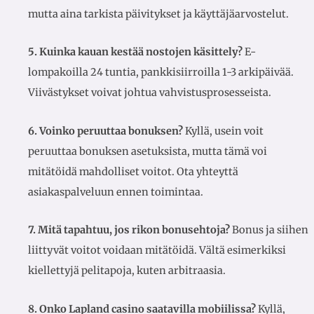
mutta aina tarkista päivitykset ja käyttäjäarvostelut.
5. Kuinka kauan kestää nostojen käsittely?
E-
lompakoilla 24 tuntia, pankkisiirroilla 1-3 arkipäivää.
Viivästykset voivat johtua vahvistusprosesseista.
6. Voinko peruuttaa bonuksen?
Kyllä, usein voit
peruuttaa bonuksen asetuksista, mutta tämä voi
mitätöidä mahdolliset voitot. Ota yhteyttä
asiakaspalveluun ennen toimintaa.
7. Mitä tapahtuu, jos rikon bonusehtoja?
Bonus ja siihen
liittyvät voitot voidaan mitätöidä. Vältä esimerkiksi
kiellettyjä pelitapoja, kuten arbitraasia.
8. Onko Lapland casino saatavilla mobiilissa?
Kyllä,