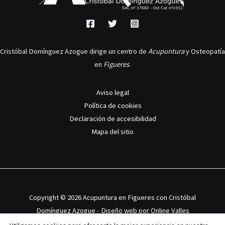
Cristóbal Domínguez Azogue dirige un centro de
Acupuntura
y Osteopatía
en
Figueres
.
Aviso legal
Política de cookies
Declaración de accesibilidad
Mapa del sitio
Copyright © 2026 Acupuntura en Figueres con Cristóbal
Domínguez Azogue - Diseño web por
Online Valles