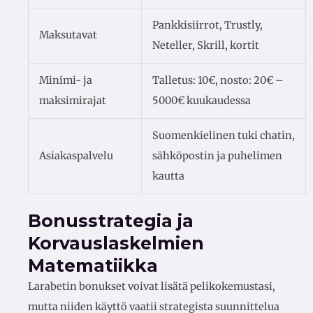
Pankkisiirrot, Trustly,
Maksutavat
Neteller, Skrill, kortit
Minimi- ja
Talletus: 10€, nosto: 20€ –
maksimirajat
5000€ kuukaudessa
Suomenkielinen tuki chatin,
Asiakaspalvelu
sähköpostin ja puhelimen
kautta
Bonusstrategia ja
Korvauslaskelmien
Matematiikka
Larabetin bonukset voivat lisätä pelikokemustasi,
mutta niiden käyttö vaatii strategista suunnittelua