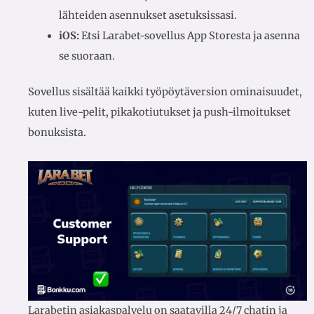
lähteiden asennukset asetuksissasi.
iOS:
Etsi Larabet-sovellus App Storesta ja asenna
se suoraan.
Sovellus sisältää kaikki työpöytäversion ominaisuudet,
kuten live-pelit, pikakotiutukset ja push-ilmoitukset
bonuksista.
Larabetin asiakaspalvelu on saatavilla 24/7 chatin ja