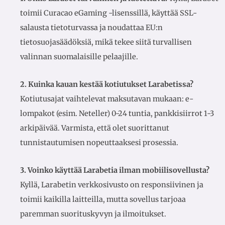
toimii Curacao eGaming -lisenssillä, käyttää SSL-
salausta tietoturvassa ja noudattaa EU:n
tietosuojasäädöksiä, mikä tekee siitä turvallisen
valinnan suomalaisille pelaajille.
2. Kuinka kauan kestää kotiutukset Larabetissa?
Kotiutusajat vaihtelevat maksutavan mukaan: e-
lompakot (esim. Neteller) 0-24 tuntia, pankkisiirrot 1-3
arkipäivää. Varmista, että olet suorittanut
tunnistautumisen nopeuttaaksesi prosessia.
3. Voinko käyttää Larabetia ilman mobiilisovellusta?
Kyllä, Larabetin verkkosivusto on responsiivinen ja
toimii kaikilla laitteilla, mutta sovellus tarjoaa
paremman suorituskyvyn ja ilmoitukset.