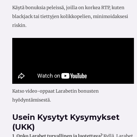
Käytä bonuksia peleissä, joilla on korkea RTP, kuten
blackjack tai tiettyjen kolikkopelien, minimoidaksesi
riskin.
Katso video-oppaat Larabetin bonusten
hyödyntämisestä.
Usein Kysytyt Kysymykset
(UKK)
1. Onko Larabet turvallinen ja luotettava?
Kyllä, Larabet