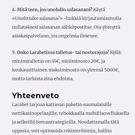
4. Mitä teen, jos unohdin salasanani?
Käytä
«Unohtuiko salasana?» -linkkiä kirjautumissivulla
nollataksesi salasanan sähköpostitse. Ota yhteyttä
asiakaspalveluun, jos ongelmia ilmenee.
5. Onko Larabetissa talletus- tai nostorajoja?
Kyllä:
minimitalletus on 10€, miniminosto 20€, ja
kuukausittainen maksiminosto on yleensä 5000€,
mutta tarkista aina ehdoista.
Yhteenveto
Larabet tarjoaa kattavan paketin suomalaisille
nettikasinopelaajille, tehokkaalla mobiilisovelluksella
ja selkeillä bonusstrategioilla. Noudattamalla tätä
oppasta, voit optimoida rekisteröinnin, hallita