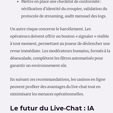
Mettre en place une checklist de conformité :
vérification d’identité du croupier, validation du
protocole de streaming, audit mensuel des logs.
Un autre risque concerne le harcèlement. Les
opérateurs doivent offrir un bouton « signaler » visible
à tout moment, permettant au joueur de déclencher une
revue immédiate. Les modérateurs humains, formés à la
désescalade, complètent les filtres automatisés pour
garantir un environnement sûr.
En suivant ces recommandations, les casinos en ligne
peuvent profiter des avantages du live‑chat tout en
minimisant les menaces opérationnelles.
Le futur du Live‑Chat : IA