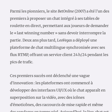
Parmi les pionniers, le site
BetOnline
(2007) a été l’un des
premiers à proposer un chat intégré à ses tables de
roulette en direct, permettant aux joueurs de demander
le « last winning number » sans devoir interrompre la
partie. Deux ans plus tard,
LeoVegas
a déployé une
plateforme de chat multilingue synchronisée avec ses
flux RTMP, offrant un service client 24 h/24 pendant les
pics de trafic.
Ces premiers succès ont déclenché une vague
d’innovation : les plateformes ont commencé à
développer des interfaces UI/UX où le chat apparaît en
superposition sur la vidéo, avec des icônes
d’émoticônes, des raccourcis de mise rapide et même