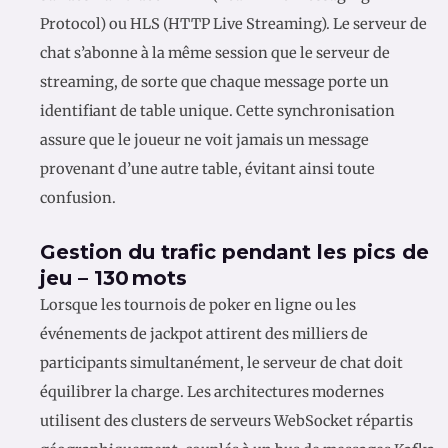
Protocol) ou HLS (HTTP Live Streaming). Le serveur de
chat s’abonne à la même session que le serveur de
streaming, de sorte que chaque message porte un
identifiant de table unique. Cette synchronisation
assure que le joueur ne voit jamais un message
provenant d’une autre table, évitant ainsi toute
confusion.
Gestion du trafic pendant les pics de
jeu – 130 mots
Lorsque les tournois de poker en ligne ou les
événements de jackpot attirent des milliers de
participants simultanément, le serveur de chat doit
équilibrer la charge. Les architectures modernes
utilisent des clusters de serveurs WebSocket répartis