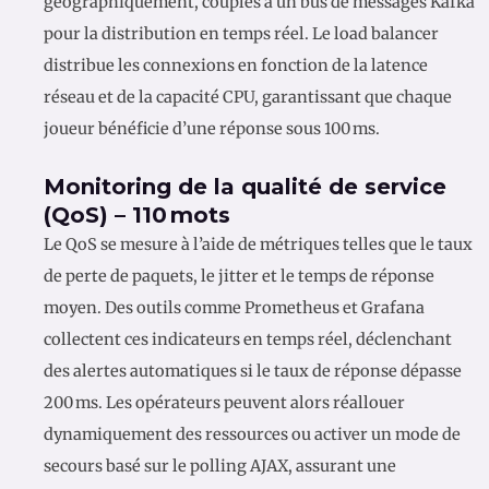
géographiquement, couplés à un bus de messages Kafka
pour la distribution en temps réel. Le load balancer
distribue les connexions en fonction de la latence
réseau et de la capacité CPU, garantissant que chaque
joueur bénéficie d’une réponse sous 100 ms.
Monitoring de la qualité de service
(QoS) – 110 mots
Le QoS se mesure à l’aide de métriques telles que le taux
de perte de paquets, le jitter et le temps de réponse
moyen. Des outils comme Prometheus et Grafana
collectent ces indicateurs en temps réel, déclenchant
des alertes automatiques si le taux de réponse dépasse
200 ms. Les opérateurs peuvent alors réallouer
dynamiquement des ressources ou activer un mode de
secours basé sur le polling AJAX, assurant une