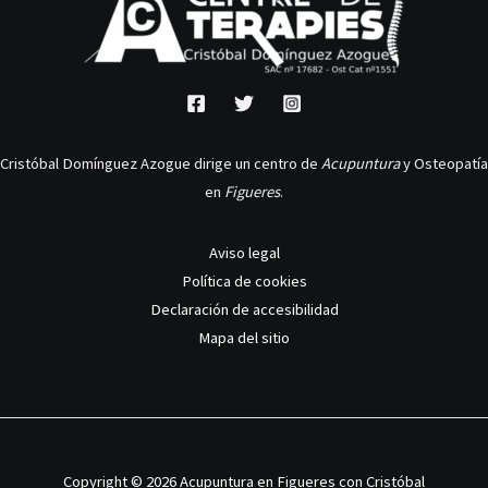
Cristóbal Domínguez Azogue dirige un centro de
Acupuntura
y Osteopatía
en
Figueres
.
Aviso legal
Política de cookies
Declaración de accesibilidad
Mapa del sitio
Copyright © 2026 Acupuntura en Figueres con Cristóbal