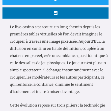
Le live‑casino a parcouru un long chemin depuis les
premières tables virtuelles où l’on devait imaginer le
croupier à travers une image pixelisée. Aujourd’hui, la
diffusion en continu en haute définition, couplée à un
chat en temps réel, crée une ambiance quasi‑identique à
celle des salles de jeu physiques. Le joueur n’est plus un
simple spectateur ; il échange instantanément avec le
croupier, les modérateurs et les autres participants, ce
qui renforce la confiance, diminue le sentiment
d’isolement et incite à miser davantage.
Cette évolution repose sur trois piliers : la technologie