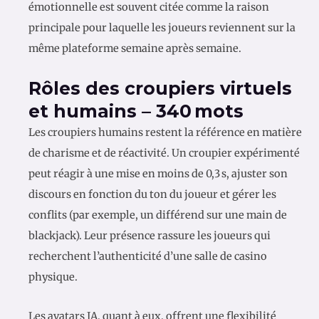
émotionnelle est souvent citée comme la raison
principale pour laquelle les joueurs reviennent sur la
même plateforme semaine après semaine.
Rôles des croupiers virtuels
et humains – 340 mots
Les croupiers humains restent la référence en matière
de charisme et de réactivité. Un croupier expérimenté
peut réagir à une mise en moins de 0,3 s, ajuster son
discours en fonction du ton du joueur et gérer les
conflits (par exemple, un différend sur une main de
blackjack). Leur présence rassure les joueurs qui
recherchent l’authenticité d’une salle de casino
physique.
Les avatars IA, quant à eux, offrent une flexibilité