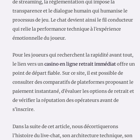
de streaming, la réglementation qui impose la
transparence et le dialogue humain qui humanise le
processus de jeu. Le chat devient ainsi le fil conducteur
qui relie la performance technique à l’expérience
émotionnelle du joueur.
Pour les joueurs qui recherchent la rapidité avant tout,
le lien vers un
casino en ligne retrait immédiat
offre un
point de départ fiable. Sur ce site, il est possible de
consulter des comparatifs de plateformes proposant le
paiement instantané, d’évaluer les options de retrait et
de vérifier la réputation des opérateurs avant de
s’inscrire.
Dans la suite de cet article, nous décortiquerons
l’histoire du live‑chat, son architecture technique, son