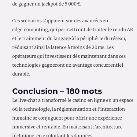
de gagner un jackpot de 5 000 €.
Ces scénarios s’appuient sur des avancées en
edge‑computing, qui permettront de traiter le rendu AR
et le traitement du langage à la périphérie du réseau,
réduisant ainsi la latence à moins de 20 ms. Les
opérateurs qui investissent dès maintenant dans ces
technologies gagneront un avantage concurrentiel
durable.
Conclusion – 180 mots
Le live‑chat a transformé le casino en ligne en un espace
où la technologie, la réglementation et l’interaction
humaine se conjuguent pour offrir une expérience
immersive et rentable. En maîtrisant l’architecture
technique, en exploitant les données