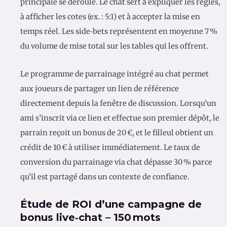
principale se déroule. Le chat sert à expliquer les règles,
à afficher les cotes (ex. : 5:1) et à accepter la mise en
temps réel. Les side‑bets représentent en moyenne 7 %
du volume de mise total sur les tables qui les offrent.
Le programme de parrainage intégré au chat permet
aux joueurs de partager un lien de référence
directement depuis la fenêtre de discussion. Lorsqu’un
ami s’inscrit via ce lien et effectue son premier dépôt, le
parrain reçoit un bonus de 20 €, et le filleul obtient un
crédit de 10 € à utiliser immédiatement. Le taux de
conversion du parrainage via chat dépasse 30 % parce
qu’il est partagé dans un contexte de confiance.
Étude de ROI d’une campagne de
bonus live‑chat – 150 mots