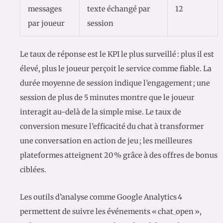
messages
texte échangé par
12
par joueur
session
Le taux de réponse est le KPI le plus surveillé : plus il est
élevé, plus le joueur perçoit le service comme fiable. La
durée moyenne de session indique l’engagement ; une
session de plus de 5 minutes montre que le joueur
interagit au-delà de la simple mise. Le taux de
conversion mesure l’efficacité du chat à transformer
une conversation en action de jeu ; les meilleures
plateformes atteignent 20 % grâce à des offres de bonus
ciblées.
Les outils d’analyse comme Google Analytics 4
permettent de suivre les événements « chat_open »,