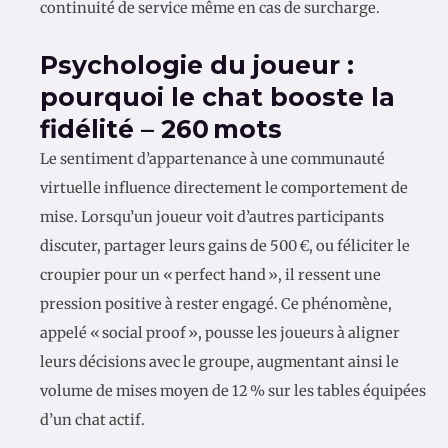
continuité de service même en cas de surcharge.
Psychologie du joueur :
pourquoi le chat booste la
fidélité – 260 mots
Le sentiment d’appartenance à une communauté
virtuelle influence directement le comportement de
mise. Lorsqu’un joueur voit d’autres participants
discuter, partager leurs gains de 500 €, ou féliciter le
croupier pour un « perfect hand », il ressent une
pression positive à rester engagé. Ce phénomène,
appelé « social proof », pousse les joueurs à aligner
leurs décisions avec le groupe, augmentant ainsi le
volume de mises moyen de 12 % sur les tables équipées
d’un chat actif.