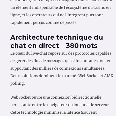
des sondages en temps réel. Aujourd’hui, le live‑chat est
un élément indispensable de l’écosystème du casino en
ligne, et les opérateurs qui ne l’intègrent plus sont
rapidement perçus comme dépassés.
Architecture technique du
chat en direct – 380 mots
Le cœur du live‑chat repose sur des protocoles capables
de gérer des flux de messages quasi instantanés tout en
supportant des milliers de connexions simultanées.
Deux solutions dominent le marché : WebSocket et AJAX
polling.
WebSocket ouvre une connexion bidirectionnelle
persistante entre le navigateur du joueur et le serveur.
Cette technologie minimise la latence (souvent