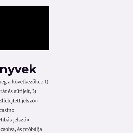
önyvek
eg a következőket: 1)
t és sütijeit, 3)
felejtett jelszó»
 casino
Hibás jelszó»
solva, és próbálja