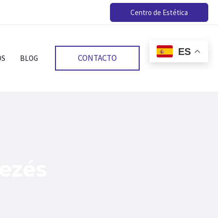
Centro de Estética
ES
CONTACTO
OS
BLOG
ezés