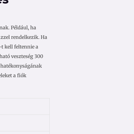
ak. Például, ha
nzzel rendelkezik. Ha
 kell feltennie a
rható veszteség 300
sz hatékonyságának
leket a fiók