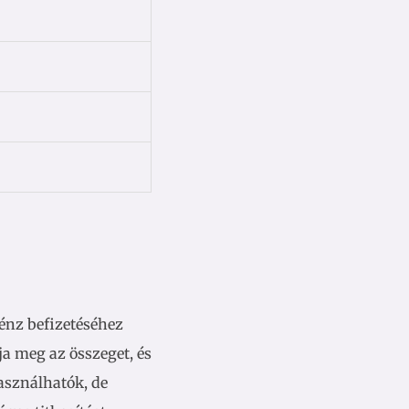
énz befizetéséhez
ja meg az összeget, és
asználhatók, de