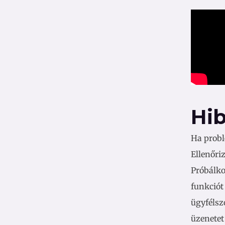
Hib
Ha probl
Ellenőriz
Próbálko
funkciót
ügyfélsz
üzenetet