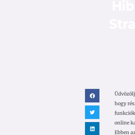
Hib
Str
Üdvözölj
hogy rés
funkciók
online k
Ebben az