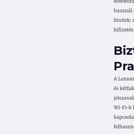
előfordu
használ 
limitek:
kifizetés
Biz
Pra
A Lemon 
és kétfak
jelszava
Wi-Fi-k 
kapcsola
felhaszná