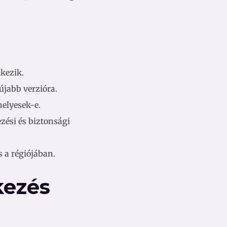
lkezik.
újabb verzióra.
helyesek-e.
zési és biztonsági
 a régiójában.
kezés