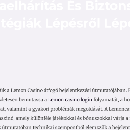
aelhárítás És Bizton
atégiák Lépésről Lép
ük a Lemon Casino átfogó bejelentkezési útmutatójában. E
zletesen bemutassa a
Lemon casino login
folyamatát, a h
at, valamint a gyakori problémák megoldását. A Lemonca
aszinó, amely különféle játékokkal és bónuszokkal várja a 
 útmutatóban technikai szempontból elemzzük a bejelentk