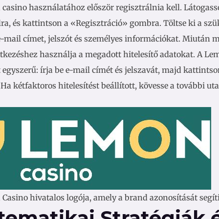
casino használatához először regisztrálnia kell. Látogasso
ra, és kattintson a «Regisztráció» gombra. Töltse ki a szü
e-mail címet, jelszót és személyes információkat. Miután me
ntkezéshez használja a megadott hitelesítő adatokat. A Le
 egyszerű: írja be e-mail címét és jelszavát, majd kattints
a kétfaktoros hitelesítést beállított, kövesse a további uta
Casino hivatalos logója, amely a brand azonosítását segíti
ematikai Stratégiák 