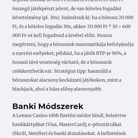
összegű játékpénzt jelent, de van köteles fogadási
követelmény (pl. 30x). Számítsuk ki: ha a bónusz 20 000
Ft, és a köteles fogadás 30x, akkor 20 000 Ft * 30 = 600
000 Ft-ot kell fogadnod a kivétel előtt. Fontos
megérteni, hogy a bónuszok matematikája befolyásolja
a nyerési esélyeket; például, ha a játék RTP-je 96%, a
hosszú távú veszteség várható, de a bónuszok
csökkenthetik ezt. Stratégiai tipp: használd a
bónuszokat alacsony kockázatú játékokon, mint a
blackjack, ahol a háza előny alacsonyabb.
Banki Módszerek
A Lemon Casino több fizetési módot kínál, beleértve
bankkártyákat (Visa, MasterCard), e-pénztárcákat
(Skrill, Neteller) és banki átutalásokat. A befizetések