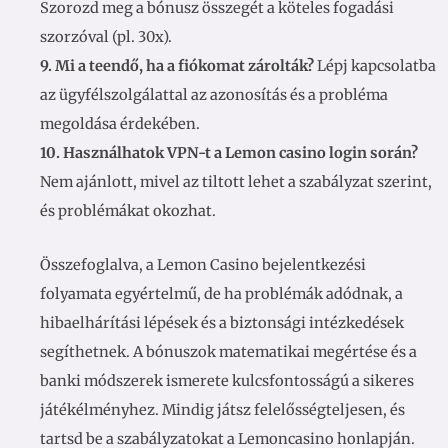
Szorozd meg a bónusz összegét a köteles fogadási
szorzóval (pl. 30x).
9. Mi a teendő, ha a fiókomat zárolták?
Lépj kapcsolatba
az ügyfélszolgálattal az azonosítás és a probléma
megoldása érdekében.
10. Használhatok VPN-t a Lemon casino login során?
Nem ajánlott, mivel az tiltott lehet a szabályzat szerint,
és problémákat okozhat.
Összefoglalva, a Lemon Casino bejelentkezési
folyamata egyértelmű, de ha problémák adódnak, a
hibaelhárítási lépések és a biztonsági intézkedések
segíthetnek. A bónuszok matematikai megértése és a
banki módszerek ismerete kulcsfontosságú a sikeres
játékélményhez. Mindig játsz felelősségteljesen, és
tartsd be a szabályzatokat a Lemoncasino honlapján.