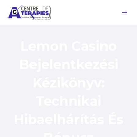
Ir
Main
al
Men
contenido
Lemon Casino
Bejelentkezési
Kézikönyv:
Technikai
Hibaelhárítás És