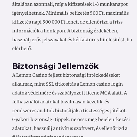
általában azonnali, míg a kifizetések 1-3 munkanapot
igényelhetnek. Minimális befizetés 500 Ft, maximális
kifizetés napi 500 000 Ft lehet, de ellenőrizd a friss
információk a honlapon. A biztonság érdekében,
használj erős jelszavakat és kétfaktoros hitelesítést, ha
elérhető.
Biztonsági Jellemzők
A Lemon Casino fejlett biztonsági intézkedéseket
alkalmaz, mint SSL titkosítás a Lemon casino login
adatok védelmére és szabályozott licenc MGA alatt. A
felhasználói adatokat bizalmasan kezelik, és
rendszeres auditok biztosítják a tisztességes játékot.
Gyakori biztonsági tippek: ne ossz meg bejelentkezési
adatokat, használj antivírus szoftvert, és ellenőrizd a