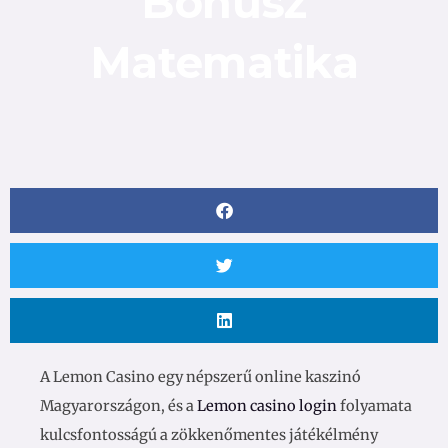
Bónusz
Matematika
A Lemon Casino egy népszerű online kaszinó
Magyarországon, és a
Lemon casino login
folyamata
kulcsfontosságú a zökkenőmentes játékélmény