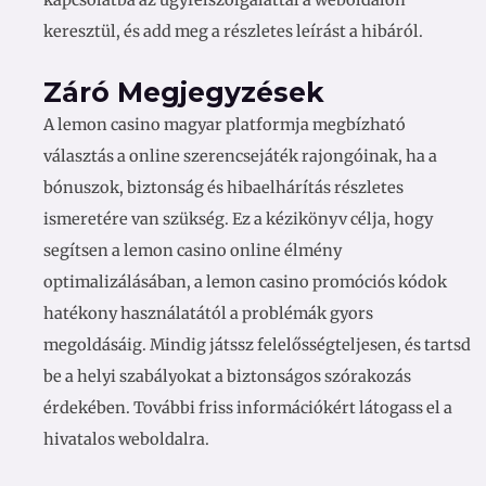
keresztül, és add meg a részletes leírást a hibáról.
Záró Megjegyzések
A lemon casino magyar platformja megbízható
választás a online szerencsejáték rajongóinak, ha a
bónuszok, biztonság és hibaelhárítás részletes
ismeretére van szükség. Ez a kézikönyv célja, hogy
segítsen a lemon casino online élmény
optimalizálásában, a lemon casino promóciós kódok
hatékony használatától a problémák gyors
megoldásáig. Mindig játssz felelősségteljesen, és tartsd
be a helyi szabályokat a biztonságos szórakozás
érdekében. További friss információkért látogass el a
hivatalos weboldalra.