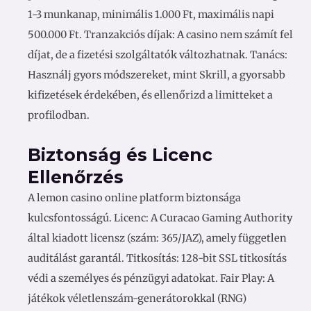
1-3 munkanap, minimális 1.000 Ft, maximális napi
500.000 Ft. Tranzakciós díjak: A casino nem számít fel
díjat, de a fizetési szolgáltatók változhatnak. Tanács:
Használj gyors módszereket, mint Skrill, a gyorsabb
kifizetések érdekében, és ellenőrizd a limitteket a
profilodban.
Biztonság és Licenc
Ellenőrzés
A lemon casino online platform biztonsága
kulcsfontosságú. Licenc: A Curacao Gaming Authority
által kiadott licensz (szám: 365/JAZ), amely független
auditálást garantál. Titkosítás: 128-bit SSL titkosítás
védi a személyes és pénzügyi adatokat. Fair Play: A
játékok véletlenszám-generátorokkal (RNG)