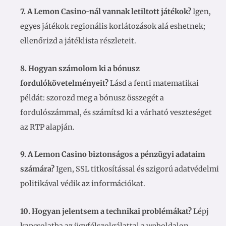
7. A Lemon Casino-nál vannak letiltott játékok?
Igen,
egyes játékok regionális korlátozások alá eshetnek;
ellenőrizd a játéklista részleteit.
8. Hogyan számolom ki a bónusz
fordulókövetelményeit?
Lásd a fenti matematikai
példát: szorozd meg a bónusz összegét a
fordulószámmal, és számítsd ki a várható veszteséget
az RTP alapján.
9. A Lemon Casino biztonságos a pénzügyi adataim
számára?
Igen, SSL titkosítással és szigorú adatvédelmi
politikával védik az információkat.
10. Hogyan jelentsem a technikai problémákat?
Lépj
kapcsolatba az ügyfélszolgálattal a weboldalon