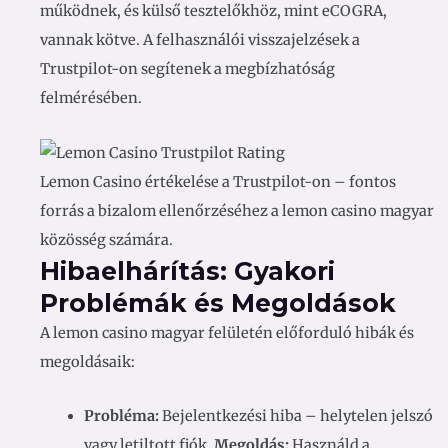
működnek, és külső tesztelőkhöz, mint eCOGRA,
vannak kötve. A felhasználói visszajelzések a
Trustpilot-on segítenek a megbízhatóság
felmérésében.
Lemon Casino értékelése a Trustpilot-on – fontos
forrás a bizalom ellenőrzéséhez a lemon casino magyar
közösség számára.
Hibaelhárítás: Gyakori
Problémák és Megoldások
A lemon casino magyar felületén előforduló hibák és
megoldásaik:
Probléma:
Bejelentkezési hiba – helytelen jelszó
vagy letiltott fiók.
Megoldás:
Használd a