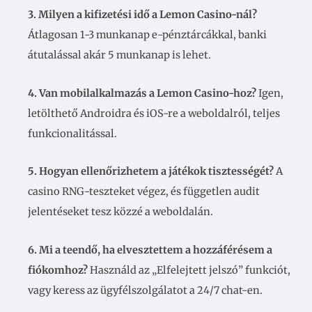
3. Milyen a kifizetési idő a Lemon Casino-nál?
Átlagosan 1-3 munkanap e-pénztárcákkal, banki
átutalással akár 5 munkanap is lehet.
4. Van mobilalkalmazás a Lemon Casino-hoz?
Igen,
letölthető Androidra és iOS-re a weboldalról, teljes
funkcionalitással.
5. Hogyan ellenőrizhetem a játékok tisztességét?
A
casino RNG-teszteket végez, és független audit
jelentéseket tesz közzé a weboldalán.
6. Mi a teendő, ha elvesztettem a hozzáférésem a
fiókomhoz?
Használd az „Elfelejtett jelszó” funkciót,
vagy keress az ügyfélszolgálatot a 24/7 chat-en.