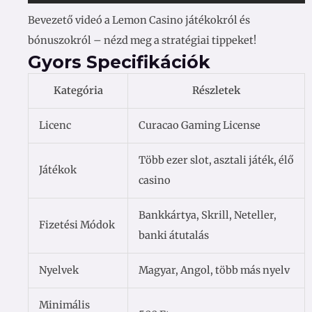
Bevezető videó a Lemon Casino játékokról és
bónuszokról – nézd meg a stratégiai tippeket!
Gyors Specifikációk
Kategória
Részletek
Licenc
Curacao Gaming License
Több ezer slot, asztali játék, élő
Játékok
casino
Bankkártya, Skrill, Neteller,
Fizetési Módok
banki átutalás
Nyelvek
Magyar, Angol, több más nyelv
Minimális