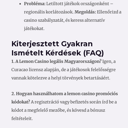
Probléma:
Letiltott játékok országonként –
regionális korlátozások.
Megoldás:
Ellenőrizd a
casino szabályzatát, és keress alternatív
játékokat.
Kiterjesztett Gyakran
Ismételt Kérdések (FAQ)
1. A Lemon Casino legális Magyarországon?
Igen, a
Curacao licensz alapján, de a játékosok felelősségre
vannak kötelezve a helyi törvények betartásáért.
2. Hogyan használhatom a lemon casino promóciós
kódokat?
A regisztráció vagy befizetés során írd be a
kódot a megfelelő mezőbe, és kövesd a bónusz
feltételeit.