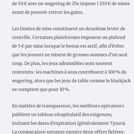
de 50 € avec un wagering de 25x impose 1 250 € de mises
avant de pouvoir retirer les gains.
Les limites de mise constituent un deuxième levier de
contrôle. Certaines plateformes imposent un plafond
de 5 € par mise lorsque le bonus est actif, afin d’éviter
que les joueurs ne misent de grosses sommes d’un seul
coup. De plus, les jeux admissibles sont souvent
restreints : les machines à sous contribuent à 100 % du
wagering, alors que les jeux de table comme le blackjack
ne comptent que pour 10 %.
En matière de transparence, les meilleurs opérateurs
publient un tableau récapitulatif des exigences,
incluant les dates d’expiration (généralement 7 jours).
La comparaison suivante montre deux offres fictives :