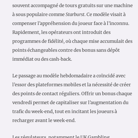
souvent accompagné de tours gratuits sur une machine
à sous populaire comme
Starburst
. Ce modèle visait à
compenser l’appréhension du joueur face à l’inconnu.
Rapidement, les opérateurs ont introduit des
programmes de fidélité, où chaque mise accumulait des
points échangeables contre des bonus sans dépôt
immédiat ou des cash‑back.
Le passage au modèle hebdomadaire a coïncidé avec
l’essor des plateformes mobiles et la nécessité de créer
des points de contact réguliers. Offrir un bonus chaque
vendredi permet de capitaliser sur l’augmentation du
trafic du week‑end, tout en incitant les joueurs à
recharger avant le week‑end.
Les régulateurs, notamment le UK Gambling