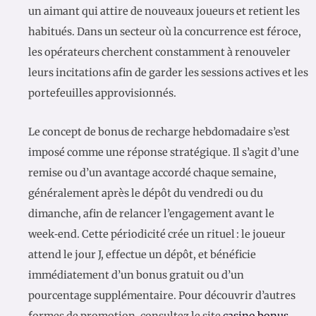
un aimant qui attire de nouveaux joueurs et retient les
habitués. Dans un secteur où la concurrence est féroce,
les opérateurs cherchent constamment à renouveler
leurs incitations afin de garder les sessions actives et les
portefeuilles approvisionnés.
Le concept de bonus de recharge hebdomadaire s’est
imposé comme une réponse stratégique. Il s’agit d’une
remise ou d’un avantage accordé chaque semaine,
généralement après le dépôt du vendredi ou du
dimanche, afin de relancer l’engagement avant le
week‑end. Cette périodicité crée un rituel : le joueur
attend le jour J, effectue un dépôt, et bénéficie
immédiatement d’un bonus gratuit ou d’un
pourcentage supplémentaire. Pour découvrir d’autres
formes de promotion, consultez le site
casino bonus