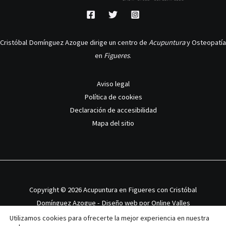
Cristóbal Domínguez Azogue dirige un centro de
Acupuntura
y Osteopatía
en
Figueres
.
Aviso legal
Política de cookies
Declaración de accesibilidad
Mapa del sitio
Copyright © 2026 Acupuntura en Figueres con Cristóbal
Domínguez Azogue - Diseño web por
Online Valles
Utilizamos cookies para ofrecerte la mejor experiencia en nuestra