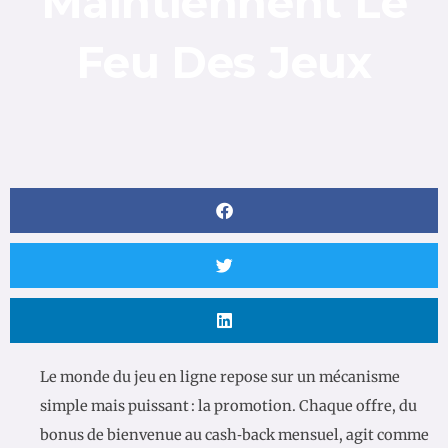
Maintiennent Le
Feu Des Jeux
Le monde du jeu en ligne repose sur un mécanisme
simple mais puissant : la promotion. Chaque offre, du
bonus de bienvenue au cash‑back mensuel, agit comme