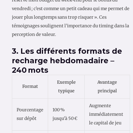
vendredi ; c’est comme un petit cadeau qui me permet de
jouer plus longtemps sans trop risquer ». Ces
témoignages soulignent l’importance du timing dans la
perception de valeur.
3. Les différents formats de
recharge hebdomadaire –
240 mots
Exemple
Avantage
Format
typique
principal
Augmente
Pourcentage
100 %
immédiatement
sur dépôt
jusqu’à 50 €
le capital de jeu