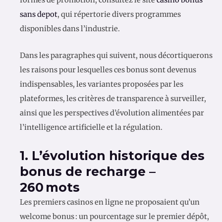
sans depot
, qui répertorie divers programmes
disponibles dans l’industrie.
Dans les paragraphes qui suivent, nous décortiquerons
les raisons pour lesquelles ces bonus sont devenus
indispensables, les variantes proposées par les
plateformes, les critères de transparence à surveiller,
ainsi que les perspectives d’évolution alimentées par
l’intelligence artificielle et la régulation.
1. L’évolution historique des
bonus de recharge –
260 mots
Les premiers casinos en ligne ne proposaient qu’un
welcome bonus : un pourcentage sur le premier dépôt,