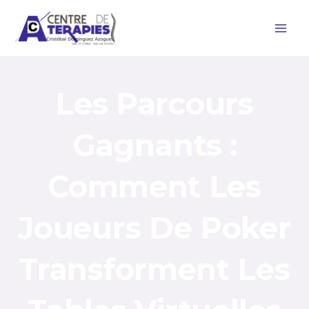
Ir
Main
al
Men
contenido
Les Parcours
Gagnants :
Comment Les
Joueurs De Poker
Transforment Les