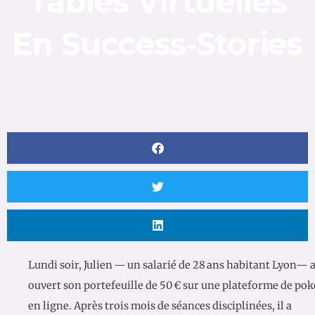
Tables Virtuelles
En Success‑stories
Lundi soir, Julien — un salarié de 28 ans habitant Lyon— 
ouvert son portefeuille de 50 € sur une plateforme de pok
en ligne. Après trois mois de séances disciplinées, il a