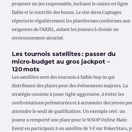
proposer un jeu responsable, incluant le casino en ligne
fiable et le contrôle des bonus. Le site Aires Captages
répertorie régulièrement les plateformes conformes aux
exigences de l’ARJEL, aidant les joueurs à choisir un
environnement sécurisé.
Les tournois satellites : passer du
micro‑budget au gros jackpot –
120 mots
Les satellites sont des tournois à faible buy‑in qui
distribuent des places pour des événements majeurs. La
stratégie consiste à jouer tight‑aggressive, à éviter les
confrontations prématurées et à accumuler des jetons po
atteindre le seuil de qualification. Un exemple réel : un
joueur a remporté une place pour le WSOP Online Main
Event en participant à un satellite de 5 € sur PokerStars, p