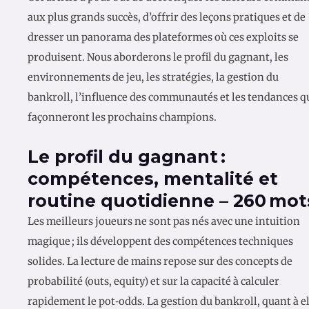
aux plus grands succès, d’offrir des leçons pratiques et de
dresser un panorama des plateformes où ces exploits se
produisent. Nous aborderons le profil du gagnant, les
environnements de jeu, les stratégies, la gestion du
bankroll, l’influence des communautés et les tendances q
façonneront les prochains champions.
Le profil du gagnant :
compétences, mentalité et
routine quotidienne – 260 mot
Les meilleurs joueurs ne sont pas nés avec une intuition
magique ; ils développent des compétences techniques
solides. La lecture de mains repose sur des concepts de
probabilité (outs, equity) et sur la capacité à calculer
rapidement le pot‑odds. La gestion du bankroll, quant à el