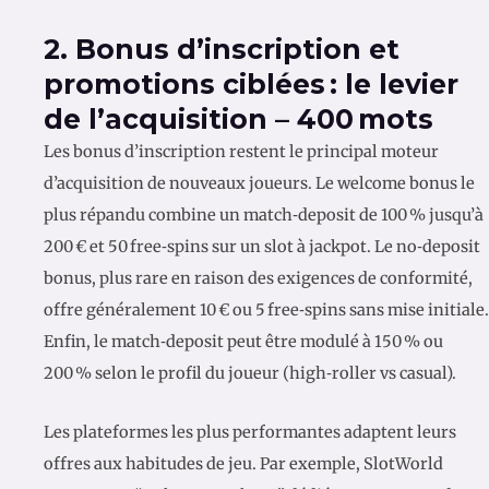
2. Bonus d’inscription et
promotions ciblées : le levier
de l’acquisition – 400 mots
Les bonus d’inscription restent le principal moteur
d’acquisition de nouveaux joueurs. Le welcome bonus le
plus répandu combine un match‑deposit de 100 % jusqu’à
200 € et 50 free‑spins sur un slot à jackpot. Le no‑deposit
bonus, plus rare en raison des exigences de conformité,
offre généralement 10 € ou 5 free‑spins sans mise initiale.
Enfin, le match‑deposit peut être modulé à 150 % ou
200 % selon le profil du joueur (high‑roller vs casual).
Les plateformes les plus performantes adaptent leurs
offres aux habitudes de jeu. Par exemple, SlotWorld