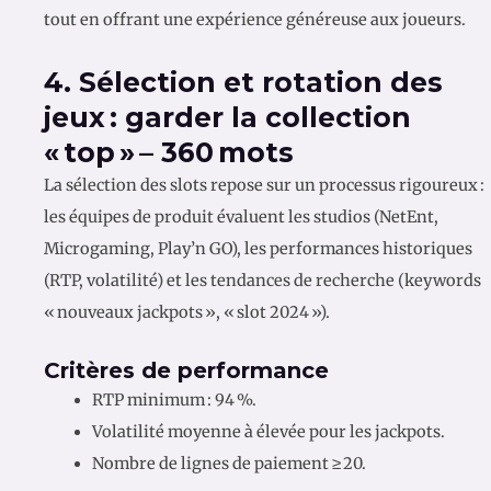
tout en offrant une expérience généreuse aux joueurs.
4. Sélection et rotation des
jeux : garder la collection
« top » – 360 mots
La sélection des slots repose sur un processus rigoureux :
les équipes de produit évaluent les studios (NetEnt,
Microgaming, Play’n GO), les performances historiques
(RTP, volatilité) et les tendances de recherche (keywords
« nouveaux jackpots », « slot 2024 »).
Critères de performance
RTP minimum : 94 %.
Volatilité moyenne à élevée pour les jackpots.
Nombre de lignes de paiement ≥ 20.