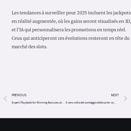
Les tendances à surveiller pour 2025 incluent les jackpots
en réalité augmentée, où les gains seront visualisés en 3D,
et l’IA qui personnalisera les promotions en temps réel.
Ceux qui anticiperont ces évolutions resteront en tête du
marché des slots.
Prev
PREVIOUS
NEXT
Expert Playbook for Winning Bonuses at CasinoWays During the World Cup
Il vero volto del conteggio delle carte: come i casinò moderni hanno trasformato il Blackjack