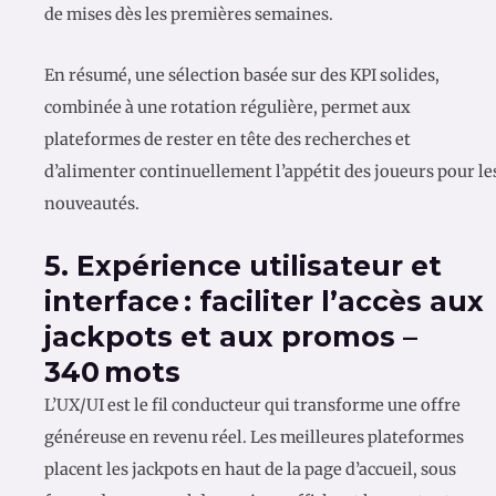
de mises dès les premières semaines.
En résumé, une sélection basée sur des KPI solides,
combinée à une rotation régulière, permet aux
plateformes de rester en tête des recherches et
d’alimenter continuellement l’appétit des joueurs pour le
nouveautés.
5. Expérience utilisateur et
interface : faciliter l’accès aux
jackpots et aux promos –
340 mots
L’UX/UI est le fil conducteur qui transforme une offre
généreuse en revenu réel. Les meilleures plateformes
placent les jackpots en haut de la page d’accueil, sous