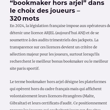
“bookmaker hors arjel” dans
le choix des joueurs –
320 mots
En 2024, la législation française impose aux opérateurs d
détenir une licence ARJEL (aujourd’hui ANJ) et de se
soumettre à des audits trimestriels des jackpots. La
transparence sur ces licences devient un critère de
sélection majeur pour les joueurs, surtout lorsqu’ils
recherchent le meilleur bonus bookmaker ou le meilleur
site paris sportif.
Le terme bookmaker hors arjel désigne les plateformes
qui opèrent hors du cadre français mais qui affichent
volontairement leurs licences étrangères (Malte,
Gibraltar) et leurs certificats d’audit. Ce positionnement