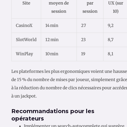
Site
moyen de
par
UX (sur
session
session
10)
CasinoX
14 min
27
9,2
SlotWorld
12 min
23
8,7
WinPlay
10 min
19
8,1
Les plateformes les plus ergonomiques voient une hausse
de 15 % du nombre de mises par joueur, simplement grâc
à la réduction du nombre de clics nécessaires pour accéde
à un jackpot.
Recommandations pour les
opérateurs
Implémenter un search‑autocomplete qui suggère