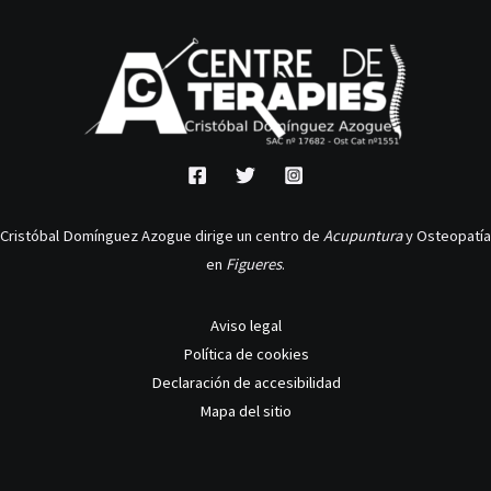
Cristóbal Domínguez Azogue dirige un centro de
Acupuntura
y Osteopatía
en
Figueres
.
Aviso legal
Política de cookies
Declaración de accesibilidad
Mapa del sitio