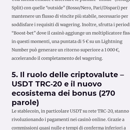
Split) con quelle “outside” (Rosso/Nero, Pari/Dispari) per
mantenere un flusso di vincite più stabile, necessario per
soddisfare i requisiti di wagering. Inoltre, sfrutta i period
“Boost‑bet” dove il casinò aggiunge un moltiplicatore fiss
in questi momenti, una puntata di 5 € su un Lightning
Number può generare un ritorno superiore a 1 000 €,
accelerando il completamento del wagering.
5. Il ruolo delle criptovalute –
USDT TRC‑20 e il nuovo
ecosistema dei bonus (270
parole)
Le stablecoin, in particolare USDT su rete TRC‑20, stanno
rivoluzionando i pagamenti nei casinò online. Grazie a
commissioni quasi nulle e tempi di conferma inferiori a