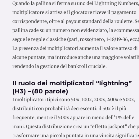
Quando la pallina si ferma su uno dei Lightning Numbers, 
moltiplicatore si attiva e il giocatore riceve il pagamento
corrispondente, oltre al payout standard della roulette. Se
pallina cade su un numero non evidenziato, la scommess
segue le regole classiche (pari, rosso/nero, 1‑18/19‑36, ecc.)
La presenza dei moltiplicatori aumenta il valore atteso di
alcune puntate, ma introduce anche una maggiore volatili
rendendo la gestione del bankroll cruciale.
Il ruolo dei moltiplicatori “lightning”
(H3) – (80 parole)
I moltiplicatori tipici sono 50x, 100x, 200x, 400x e 500x,
distribuiti con probabilità decrescenti: il 50x è il più
frequente, mentre il 500x appare in meno dell’1 % delle
mani. Questa distribuzione crea un “effetto jackpot” che 
trasformare una piccola puntata in una vincita significati