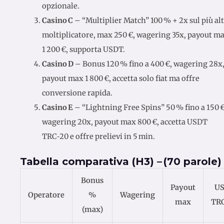
opzionale.
Casino C
– “Multiplier Match” 100 % + 2x sul più al
moltiplicatore, max 250 €, wagering 35x, payout m
1 200 €, supporta USDT.
Casino D
– Bonus 120 % fino a 400 €, wagering 28x
payout max 1 800 €, accetta solo fiat ma offre
conversione rapida.
Casino E
– “Lightning Free Spins” 50 % fino a 150 €
wagering 20x, payout max 800 €, accetta USDT
TRC‑20 e offre prelievi in 5 min.
Tabella comparativa (H3) – (70 parole)
Bonus
Payout
U
Operatore
%
Wagering
max
TR
(max)