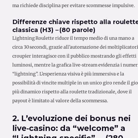
ma richiede disciplina per evitare scommesse impulsive.
Differenze chiave rispetto alla roulett
classica (H3) – (80 parole)
Lightning Roulette riduce il tempo medio di una mano a
circa 30 secondi, grazie all’automazione dei moltiplicatori.
croupier interagisce con il pubblico mostrando gli effetti
luminosi, mentre la grafica live‑stream evidenzia i numer
“lightning”. L’esperienza visiva è più immersiva e la
possibilità di vincite multiple in un unico giro rende il gi
più dinamico rispetto alla roulette tradizionale, dove il
payout è limitato al valore della scommessa.
2. L’evoluzione dei bonus nei
live‑casino: da “welcome” a