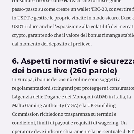
consultare risorse come Hareact, che fornisce guide
passo‑passo su come creare un wallet TRC‑20, convertire f
in USDT e gestire le proprie vincite in modo sicuro. L’uso 
USDT riduce anche l’esposizione alla volatilità dei mercat
crypto, garantendo che il valore del bonus rimanga stabil
dal momento del deposito al prelievo.
6. Aspetti normativi e sicurezz
dei bonus live (260 parole)
In Europa, i bonus dei casinò online sono soggetti a
regolamentazioni stringenti per proteggere i consumator
L’Agenzia delle Dogane e dei Monopoli (ADM) in Italia, la
Malta Gaming Authority (MGA) e la UK Gambling
Commission richiedono trasparenza su termini e
condizioni, limiti di payout e requisiti di wagering. Un
operatore deve indicare chiaramente la percentuale di R