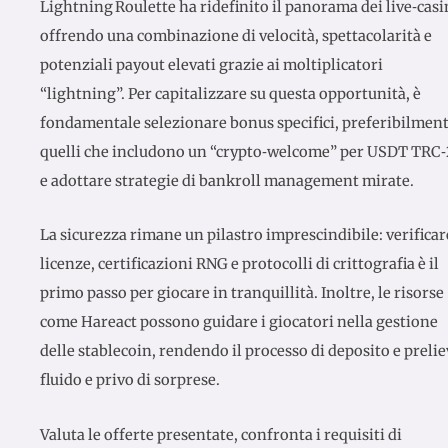
Lightning Roulette ha ridefinito il panorama dei live‑casi
offrendo una combinazione di velocità, spettacolarità e
potenziali payout elevati grazie ai moltiplicatori
“lightning”. Per capitalizzare su questa opportunità, è
fondamentale selezionare bonus specifici, preferibilmen
quelli che includono un “crypto‑welcome” per USDT TRC‑
e adottare strategie di bankroll management mirate.
La sicurezza rimane un pilastro imprescindibile: verificar
licenze, certificazioni RNG e protocolli di crittografia è il
primo passo per giocare in tranquillità. Inoltre, le risorse
come Hareact possono guidare i giocatori nella gestione
delle stablecoin, rendendo il processo di deposito e preli
fluido e privo di sorprese.
Valuta le offerte presentate, confronta i requisiti di