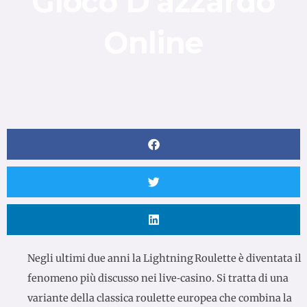
Gioco D’azzardo
Online
Negli ultimi due anni la Lightning Roulette è diventata il
fenomeno più discusso nei live‑casino. Si tratta di una
variante della classica roulette europea che combina la