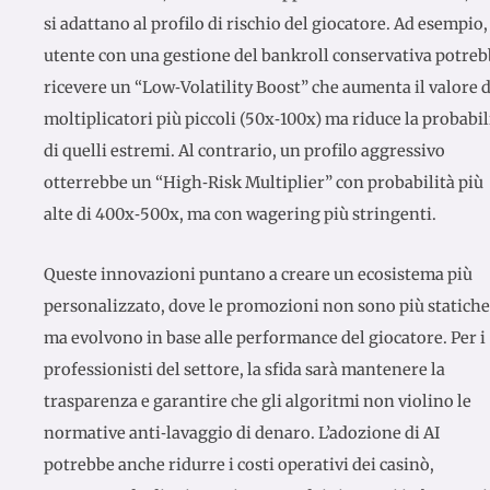
si adattano al profilo di rischio del giocatore. Ad esempio,
utente con una gestione del bankroll conservativa potre
ricevere un “Low‑Volatility Boost” che aumenta il valore d
moltiplicatori più piccoli (50x‑100x) ma riduce la probabil
di quelli estremi. Al contrario, un profilo aggressivo
otterrebbe un “High‑Risk Multiplier” con probabilità più
alte di 400x‑500x, ma con wagering più stringenti.
Queste innovazioni puntano a creare un ecosistema più
personalizzato, dove le promozioni non sono più statiche
ma evolvono in base alle performance del giocatore. Per i
professionisti del settore, la sfida sarà mantenere la
trasparenza e garantire che gli algoritmi non violino le
normative anti‑lavaggio di denaro. L’adozione di AI
potrebbe anche ridurre i costi operativi dei casinò,