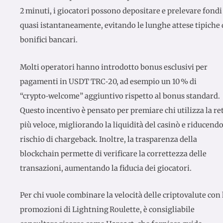
2 minuti, i giocatori possono depositare e prelevare fondi
quasi istantaneamente, evitando le lunghe attese tipiche 
bonifici bancari.
Molti operatori hanno introdotto bonus esclusivi per
pagamenti in USDT TRC‑20, ad esempio un 10 % di
“crypto‑welcome” aggiuntivo rispetto al bonus standard.
Questo incentivo è pensato per premiare chi utilizza la re
più veloce, migliorando la liquidità del casinò e riducendo
rischio di chargeback. Inoltre, la trasparenza della
blockchain permette di verificare la correttezza delle
transazioni, aumentando la fiducia dei giocatori.
Per chi vuole combinare la velocità delle criptovalute con 
promozioni di Lightning Roulette, è consigliabile