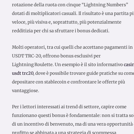
rotazione della ruota con cinque “Lightning Numbers”
dotati di moltiplicatori casuali. Il risultato è una partita p
veloce, più visiva e, soprattutto, più potenzialmente
redditizia per chi sa sfruttare i bonus dedicati.
Molti operatori, tra cui quelli che accettano pagamenti in
USDT TRC‑20, offrono bonus esclusivi per
Lightning Roulette. Un esempio è il sito informativo
casi
usdt trc20
, dove è possibile trovare guide pratiche su com
depositare con stablecoin e confrontare le offerte più
vantaggiose.
Per i lettori interessati ai trend di settore, capire come
funzionano questi bonus è fondamentale: non si tratta so
di un incentivo di benvenuto, ma di una vera opportunità 
profitto se abbinata a una strategia di scommessa