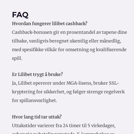
FAQ
Hvordan fungerer lilibet cashback?
Cashback-bonusen gir en prosentandel av tapene dine
tilbake, vanligvis beregnet ukentlig eller månedlig,
med spesifikke vilkår for omsetning og kvalifiserende
spill.
Er Lilibet trygt å bruke?
Ja, Lilibet opererer under MGA-lisens, bruker SSL-
kryptering for sikkerhet, og følger strenge regelverk
for spillansvarlighet.
Hvor lang tid tar uttak?
Uttakstider varierer fra 24 timer til 5 virkedager,