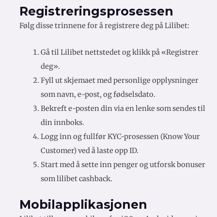
Registreringsprosessen
Følg disse trinnene for å registrere deg på Lilibet:
Gå til Lilibet nettstedet og klikk på «Registrer
deg».
Fyll ut skjemaet med personlige opplysninger
som navn, e-post, og fødselsdato.
Bekreft e-posten din via en lenke som sendes til
din innboks.
Logg inn og fullfør KYC-prosessen (Know Your
Customer) ved å laste opp ID.
Start med å sette inn penger og utforsk bonuser
som lilibet cashback.
Mobilapplikasjonen