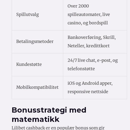
Over 2000
Spillutvalg
spilleautomater, live
casino, og bordspill
Bankoverføring, Skrill,
Betalingsmetoder
Neteller, kredittkort
24/7 live chat, e-post, og
Kundestøtte
telefonstøtte
iOS og Android apper,
Mobilkompatibilitet
responsive nettside
Bonusstrategi med
matematikk
Lilibet cashback er en populær bonus som gir