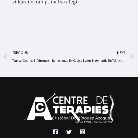
vilkårene for optimal strategi.
Prev
PREVIOUS
NEXT
Tonybet Casino: Erfahrungen, Bonus und wichtige Tipps für Spieler
Nv Casino Bonus Matematik: En Teknisk Felsöknings- och Strategiguide