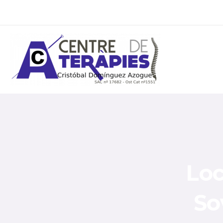
Ir
al
contenido
Loc
So