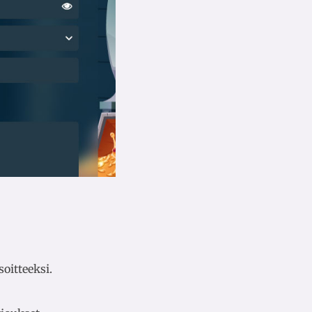
oitteeksi.