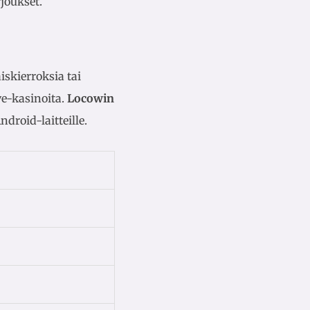
joukset.
iskierroksia tai
ve-kasinoita.
Locowin
droid-laitteille.