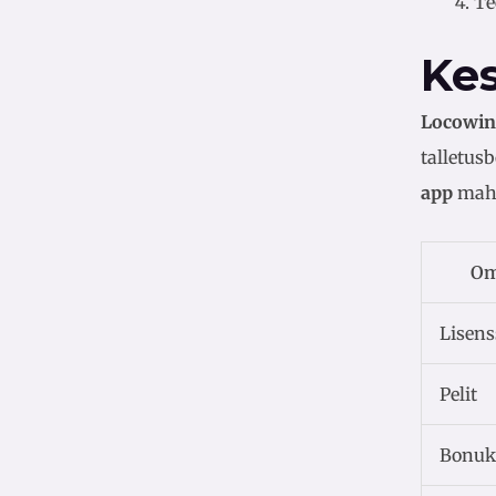
Te
Ke
Locowin
talletus
app
mahdo
Om
Lisens
Pelit
Bonuk