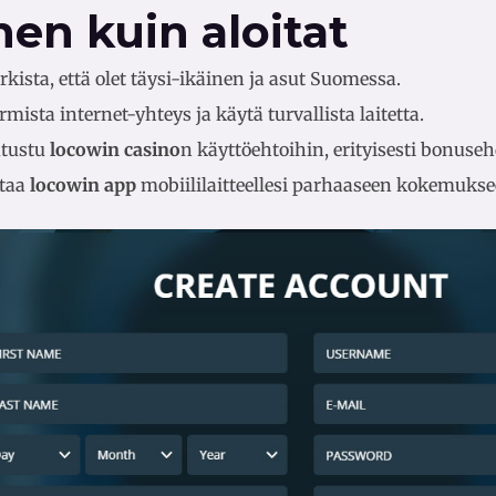
en kuin aloitat
rkista, että olet täysi-ikäinen ja asut Suomessa.
rmista internet-yhteys ja käytä turvallista laitetta.
tustu
locowin casino
n käyttöehtoihin, erityisesti bonuse
taa
locowin app
mobiililaitteellesi parhaaseen kokemukse