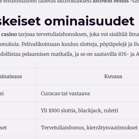
e ensimmäinen talletus aktivoidaksesi
locowin bonus
-tar
skeiset ominaisuudet
 casino
tarjoaa tervetuliaisbonuksen, joka voi sisältää ilma
bonuksia. Pelivalikoimaan kuuluu slotteja, pöytäpelejä ja li
llistaa pelaamisen matkalla, ja se on saatavilla iOS- ja An
inaisuus
Kuvaus
si
Curacao tai vastaava
Yli 1000 slottia, blackjack, ruletti
set
Tervetuliaisbonus, kierrätysvaatimukset