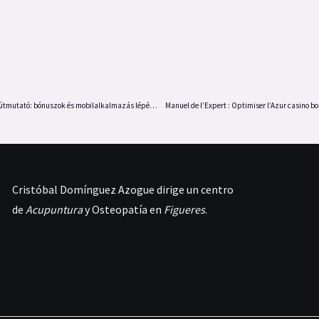
Online kaszinó regisztrációs útmutató: bónuszok és mobilalkalmazás lépésről lépésre
Manuel de l’Expert : Optimiser l’Azur casino b
Cristóbal Domínguez Azogue dirige un centro
de
Acupuntura
y Osteopatía en
Figueres
.