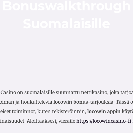
Bonuswalkthrough
Suomalaisille
Casino on suomalaisille suunnattu nettikasino, joka tarjo
koiman ja houkuttelevia
locowin bonus
-tarjouksia. Tässä
keiset toiminnot, kuten rekisteröinnin,
locowin appin
käyt
naisuudet. Aloittaaksesi, vieraile
https://locowincasino-fi.