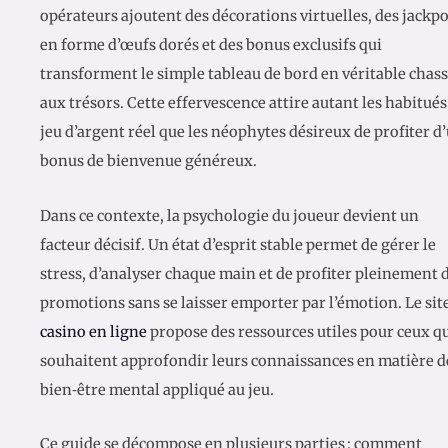
opérateurs ajoutent des décorations virtuelles, des jackpo
en forme d’œufs dorés et des bonus exclusifs qui
transforment le simple tableau de bord en véritable chas
aux trésors. Cette effervescence attire autant les habitués
jeu d’argent réel que les néophytes désireux de profiter d
bonus de bienvenue généreux.
Dans ce contexte, la psychologie du joueur devient un
facteur décisif. Un état d’esprit stable permet de gérer le
stress, d’analyser chaque main et de profiter pleinement 
promotions sans se laisser emporter par l’émotion. Le sit
casino en ligne
propose des ressources utiles pour ceux q
souhaitent approfondir leurs connaissances en matière d
bien‑être mental appliqué au jeu.
Ce guide se décompose en plusieurs parties : comment