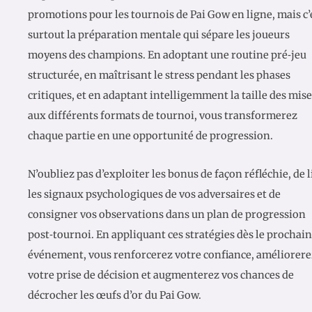
promotions pour les tournois de Pai Gow en ligne, mais c’
surtout la préparation mentale qui sépare les joueurs
moyens des champions. En adoptant une routine pré‑jeu
structurée, en maîtrisant le stress pendant les phases
critiques, et en adaptant intelligemment la taille des mis
aux différents formats de tournoi, vous transformerez
chaque partie en une opportunité de progression.
N’oubliez pas d’exploiter les bonus de façon réfléchie, de l
les signaux psychologiques de vos adversaires et de
consigner vos observations dans un plan de progression
post‑tournoi. En appliquant ces stratégies dès le prochain
événement, vous renforcerez votre confiance, améliorere
votre prise de décision et augmenterez vos chances de
décrocher les œufs d’or du Pai Gow.