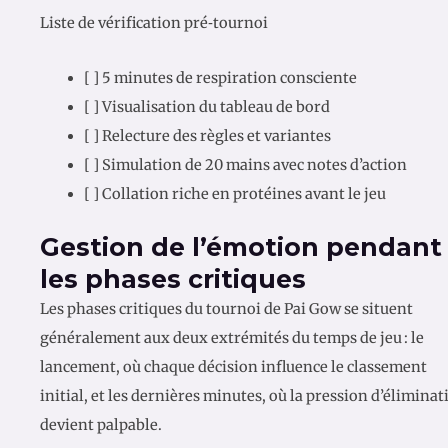
Liste de vérification pré‑tournoi
[ ] 5 minutes de respiration consciente
[ ] Visualisation du tableau de bord
[ ] Relecture des règles et variantes
[ ] Simulation de 20 mains avec notes d’action
[ ] Collation riche en protéines avant le jeu
Gestion de l’émotion pendant
les phases critiques
Les phases critiques du tournoi de Pai Gow se situent
généralement aux deux extrémités du temps de jeu : le
lancement, où chaque décision influence le classement
initial, et les dernières minutes, où la pression d’éliminat
devient palpable.