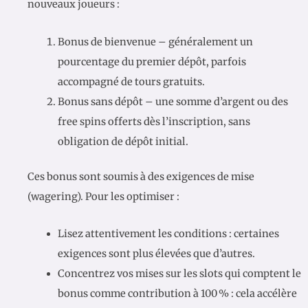
nouveaux joueurs :
Bonus de bienvenue – généralement un
pourcentage du premier dépôt, parfois
accompagné de tours gratuits.
Bonus sans dépôt – une somme d’argent ou des
free spins offerts dès l’inscription, sans
obligation de dépôt initial.
Ces bonus sont soumis à des exigences de mise
(wagering). Pour les optimiser :
Lisez attentivement les conditions : certaines
exigences sont plus élevées que d’autres.
Concentrez vos mises sur les slots qui comptent le
bonus comme contribution à 100 % : cela accélère