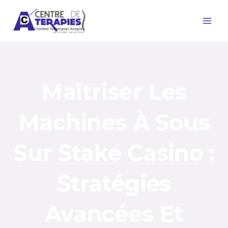
Ir
Main
al
Men
contenido
Maîtriser Les
Machines À Sous
Sur Stake Casino :
Stratégies
Avancées Et