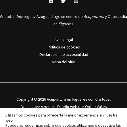
Cristóbal Domínguez Azogue dirige un centro de
Acupuntura
y Osteopatía
en
Figueres
.
Aviso legal
Política de cookies
Declaración de accesibilidad
Mapa del sitio
Copyright © 2026 Acupuntura en Figueres con Cristóbal
Domínguez Azogue - Diseño web por
Online Valles
Utilizamos cookies para ofrecerte la mejor experiencia en nuestra
web.
Puedes aprender más sobre qué cookies utilizamos o desactivarlas