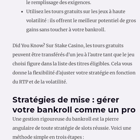
le remplissage des exigences.
Utilisez les tours gratuits sur les jeux à haute
volatilité : ils offrent le meilleur potentiel de gros
gains sans toucher à votre bankroll.
Did You Know? Sur Stake Casino, les tours gratuits
peuvent être transférés d’un jeu à l’autre tant que le jeu
choisi figure dans la liste des titres éligibles. Cela vous
donne la flexibilité d’ajuster votre stratégie en fonction
du RTP et de la volatilité.
Stratégies de mise : gérer
votre bankroll comme un pro
Une gestion rigoureuse du bankroll est la pierre
angulaire de toute stratégie de slots réussie. Voici une
méthode simple en trois étapes :