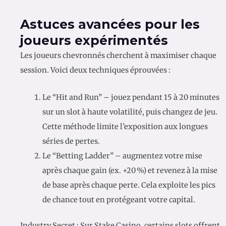
Astuces avancées pour les
joueurs expérimentés
Les joueurs chevronnés cherchent à maximiser chaque
session. Voici deux techniques éprouvées :
Le “Hit and Run” – jouez pendant 15 à 20 minutes
sur un slot à haute volatilité, puis changez de jeu.
Cette méthode limite l’exposition aux longues
séries de pertes.
Le “Betting Ladder” – augmentez votre mise
après chaque gain (ex. +20 %) et revenez à la mise
de base après chaque perte. Cela exploite les pics
de chance tout en protégeant votre capital.
Industry Secret : Sur Stake Casino, certains slots offrent