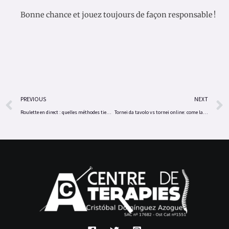
Bonne chance et jouez toujours de façon responsable !
Prev
PREVIOUS
NEXT
Roulette en direct : quelles méthodes tiennent vraiment la route ?
Tornei da tavolo vs tornei online: come la gestione del rischio rende il gioco digitale il vero vincitore