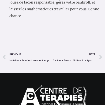
Jouez de façon responsable, gérez votre bankroll, et
laissez les mathématiques travailler pour vous. Bonne
chance !
Prev
PREVIOUS
NEXT
Les tables VIP en direct : comment les gros joueurs transforment les jackpots en expériences exclusives
Dominer le Baccarat Mobile – Stratégies gagnantes et programmes de fidélité pour le Black Friday