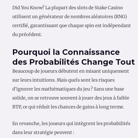
Did You Know? La plupart des slots de Stake Casino
utilisent un générateur de nombres aléatoires (RNG)
certifié, garantissant que chaque spin est indépendant
du précédent.
Pourquoi la Connaissance
des Probabilités Change Tout
Beaucoup de joueurs débutent en misant uniquement
sur leurs intuitions. Mais quels sont les risques
d’ignorer les mathématiques du jeu ? Sans une base
solide, on se retrouve souvent à jouer des jeux à faible
RTP, ce qui réduit les chances de gains à long terme.
En revanche, les joueurs qui intègrent les probabilités
dans leur stratégie peuvent :