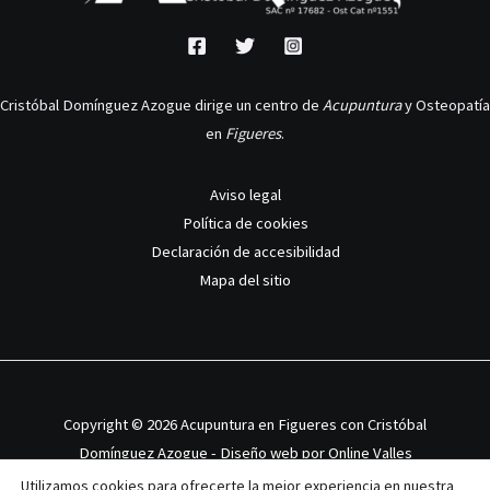
Cristóbal Domínguez Azogue dirige un centro de
Acupuntura
y Osteopatía
en
Figueres
.
Aviso legal
Política de cookies
Declaración de accesibilidad
Mapa del sitio
Copyright © 2026 Acupuntura en Figueres con Cristóbal
Domínguez Azogue - Diseño web por
Online Valles
Utilizamos cookies para ofrecerte la mejor experiencia en nuestra