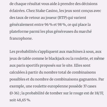
de chaque résultat vous aide à prendre des décisions
éclairées. Chez Stake Casino, les jeux sont conçus avec
des taux de retour au joueur (RTP) qui varient
généralement entre 96 % et 98 %, ce qui place la
plateforme parmi les plus généreuses du marché
francophone.
Les probabilités s’appliquent aux machines à sous, aux
jeux de table comme le blackjack ou la roulette, et même
aux paris sportifs proposés sur le site. Elles sont
calculées à partir du nombre total de combinaisons
possibles et du nombre de combinaisons gagnantes. Par
exemple, une roulette européenne possède 37 cases
(0‑36) ; la probabilité de tomber sur le rouge est de 18/37,
soit 48,65 %.