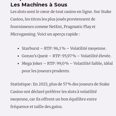
Les Machines à Sous
Les slots sont le cœur de tout casino en ligne. Sur Stake
Casino, les titres les plus joués proviennent de
fournisseurs comme NetEnt, Pragmatic Play et
Microgaming. Voici un aperçu rapide :
Starburst – RTP : 96,1 % – Volatilité moyenne.
Gonzo’s Quest – RTP : 95,97 % – Volatilité élevée.
Mega Joker – RTP : 99,0 % – Volatilité faible, idéal
pour les joueurs prudents.
Statistique : En 2023, plus de 57 % des joueurs de Stake
Casino ont déclaré préférer les slots à volatilité
moyenne, car ils offrent un bon équilibre entre
fréquence et taille des gains.