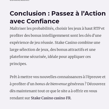
Conclusion : Passez à l’Action
avec Confiance
Maîtriser les probabilités, choisir les jeux à haut RTP et
profiter des bonus intelligemment sont les clés d’une
expérience de jeu réussie. Stake Casino combine une
large sélection de jeux, des bonus attractifs et une
plateforme sécurisée, idéale pour appliquer ces
principes.
Prêt à mettre vos nouvelles connaissances à l’épreuve et
à profiter d’un
bonus de bienvenue
généreux ? Découvrez
dès maintenant tout ce que le site a à offrir en vous
rendant sur
Stake Casino casino FR
.