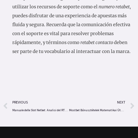
utilizar los recursos de soporte como el
numero retabet
,
puedes disfrutar de una experiencia de apuestas más
fluida y segura. Recuerda que la comunicación efectiva
con el soporte es vital para resolver problemas
rápidamente, y términos como
retabet contacto
deben
ser parte de tu vocabulario al interactuar con la marca.
Prev
PREVIOUS
NEXT
Manuale delle Slot Netbet: Analisi del RTP, Calcoli Bonus e Guida al Troubleshooting
Mostbet Bónusztételek Matematikai Útmutatója: A Kifizetés Művészete 2024