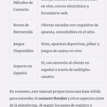
Métodos de
en vivo, correo electrónico y
Contacto
formulario web.
Bonos de
Ofertas variadas con requisitos de
Bienvenida
apuesta, consultables en el sitio.
Juegos
Slots, apuestas deportivas, póker y
Disponibles
juegos de casino en vivo.
Sí, con atención al cliente en
Soporte en
español a través de múltiples
Español
canales.
En resumen, este manual proporciona una base sólida
para entender el
contacto Retabet
y otros aspectos clave
de la plataforma. Al seguir los pasos de registro y