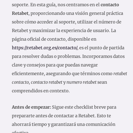
soporte. En esta guía, nos centramos en el
contacto
Retabet
, proporcionando una visión general práctica
sobre cómo acceder al soporte, utilizar el número de
Retabet y maximizar la experiencia de usuario. La
página oficial de contacto, disponible en
https://retabet.org.es/contacto/
, es el punto de partida
para resolver dudas o problemas. Incorporamos datos
clave y consejos para que puedas navegar
eficientemente, asegurando que términos como
retabet
contacto
,
contacto retabet
y
numero retabet
sean
comprendidos en contexto.
Antes de empezar:
Sigue este checklist breve para
prepararte antes de contactar a Retabet. Esto te
ahorrará tiempo y garantizará una comunicación
efectiva.