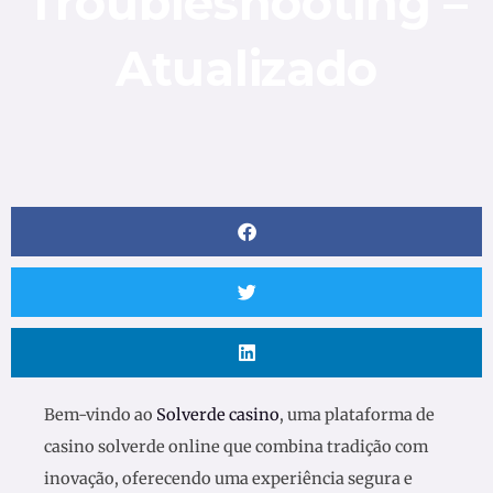
Troubleshooting –
Atualizado
Bem-vindo ao
Solverde casino
, uma plataforma de
casino solverde online que combina tradição com
inovação, oferecendo uma experiência segura e