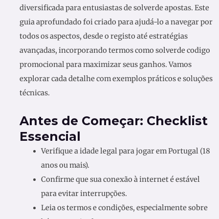
diversificada para entusiastas de solverde apostas. Este
guia aprofundado foi criado para ajudá-lo a navegar por
todos os aspectos, desde o registo até estratégias
avançadas, incorporando termos como solverde codigo
promocional para maximizar seus ganhos. Vamos
explorar cada detalhe com exemplos práticos e soluções
técnicas.
Antes de Começar: Checklist
Essencial
Verifique a idade legal para jogar em Portugal (18
anos ou mais).
Confirme que sua conexão à internet é estável
para evitar interrupções.
Leia os termos e condições, especialmente sobre