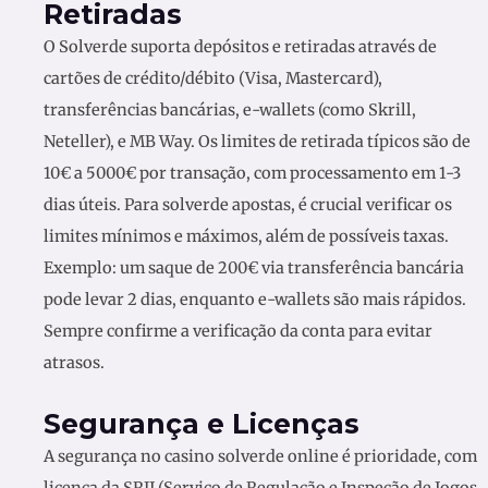
Retiradas
O Solverde suporta depósitos e retiradas através de
cartões de crédito/débito (Visa, Mastercard),
transferências bancárias, e-wallets (como Skrill,
Neteller), e MB Way. Os limites de retirada típicos são de
10€ a 5000€ por transação, com processamento em 1-3
dias úteis. Para solverde apostas, é crucial verificar os
limites mínimos e máximos, além de possíveis taxas.
Exemplo: um saque de 200€ via transferência bancária
pode levar 2 dias, enquanto e-wallets são mais rápidos.
Sempre confirme a verificação da conta para evitar
atrasos.
Segurança e Licenças
A segurança no casino solverde online é prioridade, com