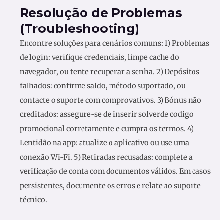
Resolução de Problemas
(Troubleshooting)
Encontre soluções para cenários comuns: 1) Problemas
de login: verifique credenciais, limpe cache do
navegador, ou tente recuperar a senha. 2) Depósitos
falhados: confirme saldo, método suportado, ou
contacte o suporte com comprovativos. 3) Bónus não
creditados: assegure-se de inserir solverde codigo
promocional corretamente e cumpra os termos. 4)
Lentidão na app: atualize o aplicativo ou use uma
conexão Wi-Fi. 5) Retiradas recusadas: complete a
verificação de conta com documentos válidos. Em casos
persistentes, documente os erros e relate ao suporte
técnico.