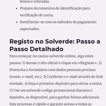
bónus e retiradas.
Prepare documentos de identificação para
verificação de conta.
Familiarize-se com os métodos de pagamento
suportados.
Registo no Solverde: Passo a
Passo Detalhado
Para começar no casino solverde online, siga estes
passos: 1) Acesse o site oficial e clique em «Registar». 2)
Preencha o formulário com dados pessoais precisos
(nome, e-mail, etc.). 3) Confirme o e-mail através do link
enviado. 4) Faça o primeiro depósito para ativar a conta.
5) Use um solverde codigo promocional durante o
depósito, se disponível, para ganhar bónus adicionais.
Este processo é rápido e garante acesso a todas as