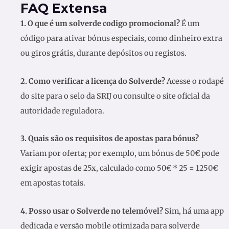
FAQ Extensa
1. O que é um solverde codigo promocional?
É um
código para ativar bónus especiais, como dinheiro extra
ou giros grátis, durante depósitos ou registos.
2. Como verificar a licença do Solverde?
Acesse o rodapé
do site para o selo da SRIJ ou consulte o site oficial da
autoridade reguladora.
3. Quais são os requisitos de apostas para bónus?
Variam por oferta; por exemplo, um bónus de 50€ pode
exigir apostas de 25x, calculado como 50€ * 25 = 1250€
em apostas totais.
4. Posso usar o Solverde no telemóvel?
Sim, há uma app
dedicada e versão mobile otimizada para solverde