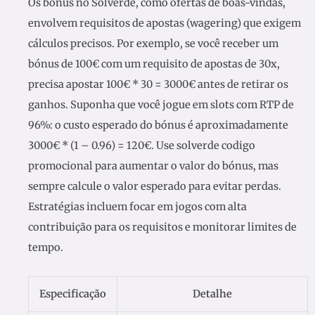
Os bónus no Solverde, como ofertas de boas-vindas,
envolvem requisitos de apostas (wagering) que exigem
cálculos precisos. Por exemplo, se você receber um
bónus de 100€ com um requisito de apostas de 30x,
precisa apostar 100€ * 30 = 3000€ antes de retirar os
ganhos. Suponha que você jogue em slots com RTP de
96%: o custo esperado do bónus é aproximadamente
3000€ * (1 – 0.96) = 120€. Use solverde codigo
promocional para aumentar o valor do bónus, mas
sempre calcule o valor esperado para evitar perdas.
Estratégias incluem focar em jogos com alta
contribuição para os requisitos e monitorar limites de
tempo.
Especificação
Detalhe