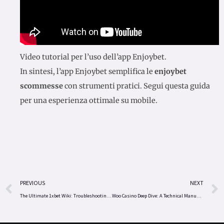
Video tutorial per l’uso dell’app Enjoybet.
In sintesi, l’app Enjoybet semplifica le
enjoybet
scommesse
con strumenti pratici. Segui questa guida
per una esperienza ottimale su mobile.
Prev
PREVIOUS
NEXT
The Ultimate 1xbet Wiki: Troubleshooting Login, Optimizing App, and Calculating Casino Bonuses
Woo Casino Deep Dive: A Technical Manual for App Installation, Bonus Calculations, and Safety Protocols – The Exhaustive Review