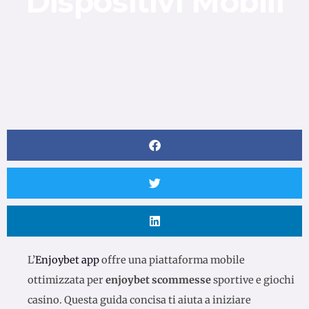
Dispositivi Mobili
L’
Enjoybet app
offre una piattaforma mobile
ottimizzata per
enjoybet scommesse
sportive e giochi
casino. Questa guida concisa ti aiuta a iniziare