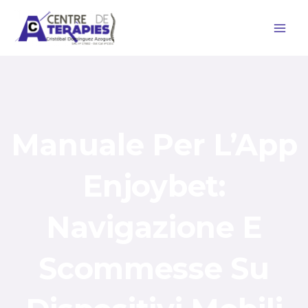
Ir
Main
al
Men
contenido
Manuale Per L’App
Enjoybet:
Navigazione E
Scommesse Su