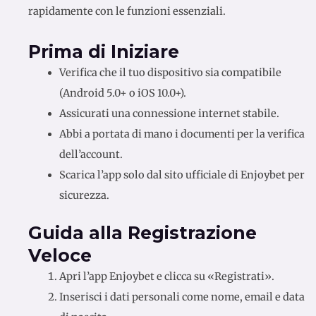
rapidamente con le funzioni essenziali.
Prima di Iniziare
Verifica che il tuo dispositivo sia compatibile
(Android 5.0+ o iOS 10.0+).
Assicurati una connessione internet stabile.
Abbi a portata di mano i documenti per la verifica
dell’account.
Scarica l’app solo dal sito ufficiale di Enjoybet per
sicurezza.
Guida alla Registrazione
Veloce
Apri l’app Enjoybet e clicca su «Registrati».
Inserisci i dati personali come nome, email e data