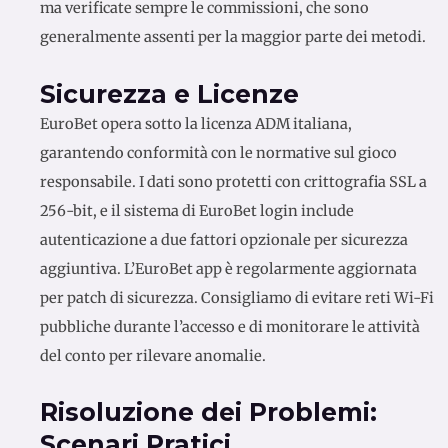
ma verificate sempre le commissioni, che sono
generalmente assenti per la maggior parte dei metodi.
Sicurezza e Licenze
EuroBet opera sotto la licenza ADM italiana,
garantendo conformità con le normative sul gioco
responsabile. I dati sono protetti con crittografia SSL a
256-bit, e il sistema di EuroBet login include
autenticazione a due fattori opzionale per sicurezza
aggiuntiva. L’EuroBet app è regolarmente aggiornata
per patch di sicurezza. Consigliamo di evitare reti Wi-Fi
pubbliche durante l’accesso e di monitorare le attività
del conto per rilevare anomalie.
Risoluzione dei Problemi:
Scenari Pratici