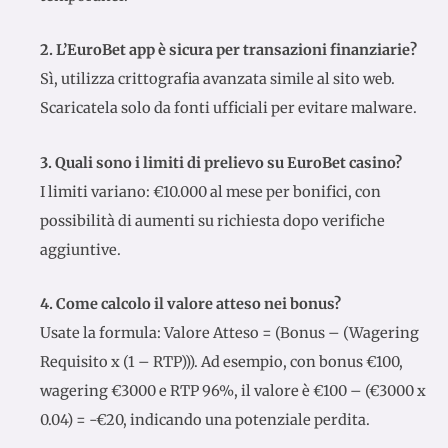
2. L’EuroBet app è sicura per transazioni finanziarie?
Sì, utilizza crittografia avanzata simile al sito web.
Scaricatela solo da fonti ufficiali per evitare malware.
3. Quali sono i limiti di prelievo su EuroBet casino?
I limiti variano: €10.000 al mese per bonifici, con
possibilità di aumenti su richiesta dopo verifiche
aggiuntive.
4. Come calcolo il valore atteso nei bonus?
Usate la formula: Valore Atteso = (Bonus – (Wagering
Requisito x (1 – RTP))). Ad esempio, con bonus €100,
wagering €3000 e RTP 96%, il valore è €100 – (€3000 x
0.04) = -€20, indicando una potenziale perdita.