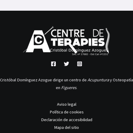
Cristóbal Domínguez Azogue dirige un centro de
Acupuntura
y Osteopatía
en
Figueres
.
Aviso legal
Política de cookies
Declaración de accesibilidad
Mapa del sitio