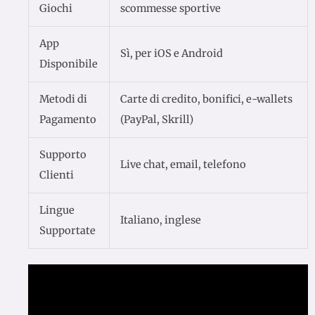
Giochi
scommesse sportive
App
Sì, per iOS e Android
Disponibile
Metodi di
Carte di credito, bonifici, e-wallets
Pagamento
(PayPal, Skrill)
Supporto
Live chat, email, telefono
Clienti
Lingue
Italiano, inglese
Supportate