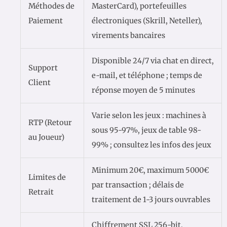
Méthodes de
MasterCard), portefeuilles
Paiement
électroniques (Skrill, Neteller),
virements bancaires
Disponible 24/7 via chat en direct,
Support
e-mail, et téléphone ; temps de
Client
réponse moyen de 5 minutes
Varie selon les jeux : machines à
RTP (Retour
sous 95-97%, jeux de table 98-
au Joueur)
99% ; consultez les infos des jeux
Minimum 20€, maximum 5000€
Limites de
par transaction ; délais de
Retrait
traitement de 1-3 jours ouvrables
Chiffrement SSL 256-bit,