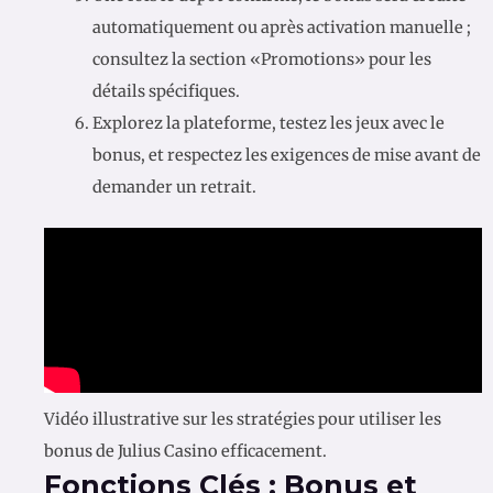
automatiquement ou après activation manuelle ;
consultez la section «Promotions» pour les
détails spécifiques.
Explorez la plateforme, testez les jeux avec le
bonus, et respectez les exigences de mise avant de
demander un retrait.
Vidéo illustrative sur les stratégies pour utiliser les
bonus de Julius Casino efficacement.
Fonctions Clés : Bonus et