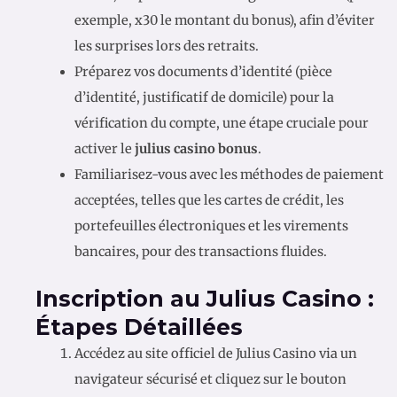
exemple, x30 le montant du bonus), afin d’éviter
les surprises lors des retraits.
Préparez vos documents d’identité (pièce
d’identité, justificatif de domicile) pour la
vérification du compte, une étape cruciale pour
activer le
julius casino bonus
.
Familiarisez-vous avec les méthodes de paiement
acceptées, telles que les cartes de crédit, les
portefeuilles électroniques et les virements
bancaires, pour des transactions fluides.
Inscription au Julius Casino :
Étapes Détaillées
Accédez au site officiel de Julius Casino via un
navigateur sécurisé et cliquez sur le bouton