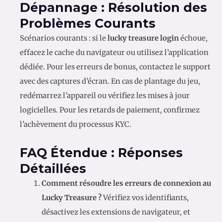
Dépannage : Résolution des
Problèmes Courants
Scénarios courants : si le
lucky treasure login
échoue,
effacez le cache du navigateur ou utilisez l’application
dédiée. Pour les erreurs de bonus, contactez le support
avec des captures d’écran. En cas de plantage du jeu,
redémarrez l’appareil ou vérifiez les mises à jour
logicielles. Pour les retards de paiement, confirmez
l’achèvement du processus KYC.
FAQ Étendue : Réponses
Détaillées
Comment résoudre les erreurs de connexion au
Lucky Treasure ?
Vérifiez vos identifiants,
désactivez les extensions de navigateur, et