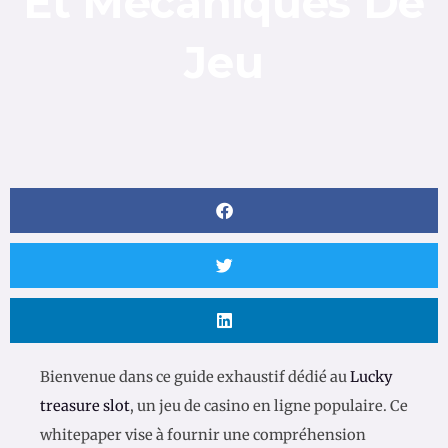
Et Mécaniques De
Jeu
Bienvenue dans ce guide exhaustif dédié au
Lucky
treasure slot
, un jeu de casino en ligne populaire. Ce
whitepaper vise à fournir une compréhension