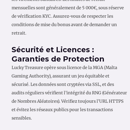
mensuelles sont généralement de 5 000€, sous réserve
de vérification KYC. Assurez-vous de respecter les
conditions de mise du bonus avant de demander un
retrait.
Sécurité et Licences :
Garanties de Protection
Lucky Treasure opère sous licence de la MGA (Malta
Gaming Authority), assurant un jeu équitable et
sécurisé. Les données sont cryptées via SSL, et des
audits réguliers vérifient l’intégrité du RNG (Générateur
de Nombres Aléatoires). Vérifiez toujours l’URL HTTPS
et évitez les réseaux publics pour les transactions
sensibles.