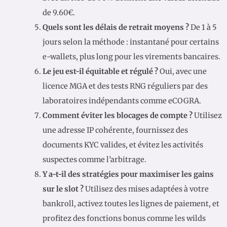
de 9.60€.
Quels sont les délais de retrait moyens ?
De 1 à 5
jours selon la méthode : instantané pour certains
e-wallets, plus long pour les virements bancaires.
Le jeu est-il équitable et régulé ?
Oui, avec une
licence MGA et des tests RNG réguliers par des
laboratoires indépendants comme eCOGRA.
Comment éviter les blocages de compte ?
Utilisez
une adresse IP cohérente, fournissez des
documents KYC valides, et évitez les activités
suspectes comme l’arbitrage.
Y a-t-il des stratégies pour maximiser les gains
sur le slot ?
Utilisez des mises adaptées à votre
bankroll, activez toutes les lignes de paiement, et
profitez des fonctions bonus comme les wilds