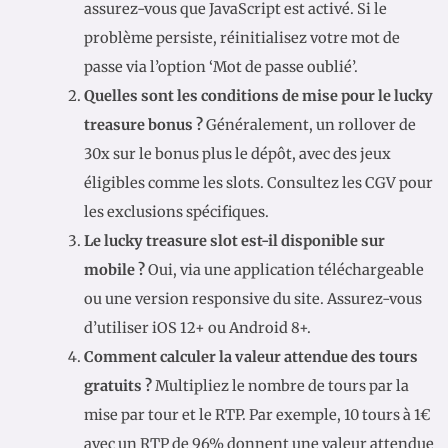
assurez-vous que JavaScript est activé. Si le
problème persiste, réinitialisez votre mot de
passe via l’option ‘Mot de passe oublié’.
Quelles sont les conditions de mise pour le lucky
treasure bonus ?
Généralement, un rollover de
30x sur le bonus plus le dépôt, avec des jeux
éligibles comme les slots. Consultez les CGV pour
les exclusions spécifiques.
Le lucky treasure slot est-il disponible sur
mobile ?
Oui, via une application téléchargeable
ou une version responsive du site. Assurez-vous
d’utiliser iOS 12+ ou Android 8+.
Comment calculer la valeur attendue des tours
gratuits ?
Multipliez le nombre de tours par la
mise par tour et le RTP. Par exemple, 10 tours à 1€
avec un RTP de 96% donnent une valeur attendue