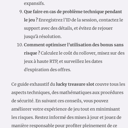
expansifs.
Que faire en cas de problème technique pendant
le jeu ?
Enregistrez l’ID de la session, contactez le
support avec des détails, et évitez de rejouer
jusqu’à résolution.
Comment optimiser l’utilisation des bonus sans
risque ?
Calculez le coût du rollover, misez sur des
jeux à haute RTP, et surveillez les dates
d’expiration des offres.
Ce guide exhaustif du
lucky treasure slot
couvre tous les
aspects techniques, des mathématiques aux procédures
de sécurité. En suivant ces conseils, vous pouvez
améliorer votre expérience de jeu tout en minimisant
les risques. Restez informé des mises à jour et jouez de
manière responsable pour profiter pleinement de ce