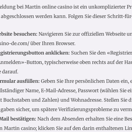
ldung bei Martin online casino ist ein unkomplizierter Pr
abgeschlossen werden kann. Folgen Sie dieser Schritt-für-
bsite besuchen:
Navigieren Sie zur offiziellen Webseite un
sino-de.com/ über Ihren Browser.
gistrierungsbutton anklicken:
Suchen Sie den «Registrie
nmelden»-Button, typischerweise oben rechts auf der Hau
e darauf.
rmular ausfüllen:
Geben Sie Ihre persönlichen Daten ein, 
llständiger Name, E-Mail-Adresse, Passwort (wählen Sie e
t Buchstaben und Zahlen) und Wohnadresse. Stellen Sie di
gaben sicher, um spätere Verifizierungsprobleme zu verm
Mail bestätigen:
Nach dem Absenden erhalten Sie eine Be
n Martin casino; klicken Sie auf den darin enthaltenen Li