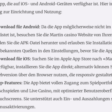
p, die auf iOS- und Android-Geräten verfügbar ist. Hier ist
g zur Einrichtung und Nutzung:
wnload für Android:
Da die App möglicherweise nicht im 
listet ist, besuchen Sie die Martin casino Website von Ihr
den Sie die APK-Datei herunter und erlauben Sie Installati
bekannten Quellen in den Einstellungen, bevor Sie die App 
wnload für iOS:
Suchen Sie im Apple App Store nach «Mar
rfügbar, installieren Sie die App direkt; alternativ können 
bversion über den Browser nutzen, die responsiv gestaltet 
p-Features:
Die App bietet vollen Zugang zum Spielportfoli
schspielen und Live Casino, mit optimierter Benutzeroberf
uchscreens. Sie unterstützt auch Ein- und Auszahlungen 
nusaktivierungen.