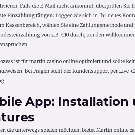
tivieren. Falls die E-Mail nicht ankommt, überprüfen Sie
ste Einzahlung tätigen:
Loggen Sie sich in Ihr neues Konto
m Kassenbereich, wählen Sie eine Zahlungsmethode und f
ndesteinzahlung von z.B. €10 durch, um den Willkomme
anspruchen.
rozess ist für martin casino online optimiert und sollte ke
ufweisen. Bei Fragen steht der Kundensupport per Live-C
ng.
ile App: Installation
atures
ler, die unterwegs spielen möchten, bietet Martin online ca