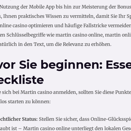
 Nutzung der Mobile App bis hin zur Meisterung der Bon
es, Ihnen praktisches Wissen zu vermitteln, damit Sie Ihr Sp
nline casino optimieren und häufige Fallstricke vermeide
ren Schlüsselbegriffe wie martin casino online, martin on
atürlich in den Text, um die Relevanz zu erhöhen.
or Sie beginnen: Esse
ckliste
e sich bei Martin casino anmelden, sollten Sie diese Punk
los starten zu können:
chtlicher Status:
Stellen Sie sicher, dass Online-Glücksspi
laubt ist – Martin casino online unterliegt den lokalen Ges