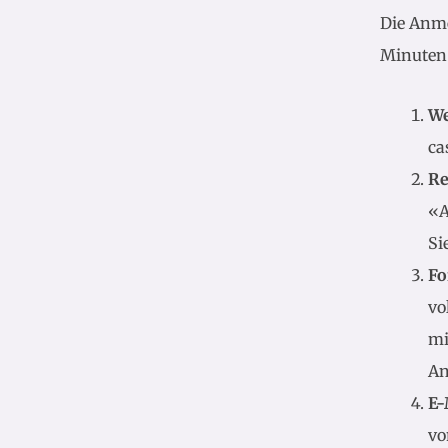
Die Anme
Minuten 
We
ca
Re
«A
Si
Fo
vo
mi
An
E-
vo