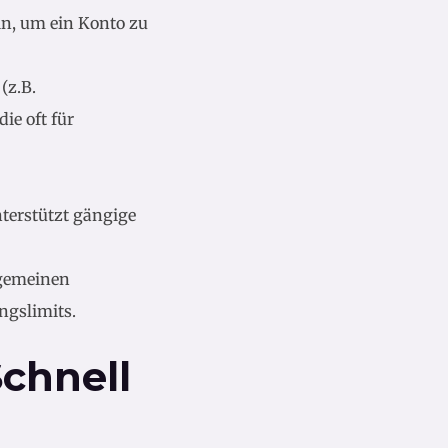
in, um ein Konto zu
(z.B.
ie oft für
terstützt gängige
lgemeinen
ngslimits.
Schnell