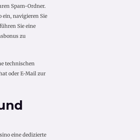
 Ihren Spam-Ordner.
 ein, navigieren Sie
ühren Sie eine
nsbonus zu
ine technischen
hat oder E-Mail zur
 und
sino eine dedizierte