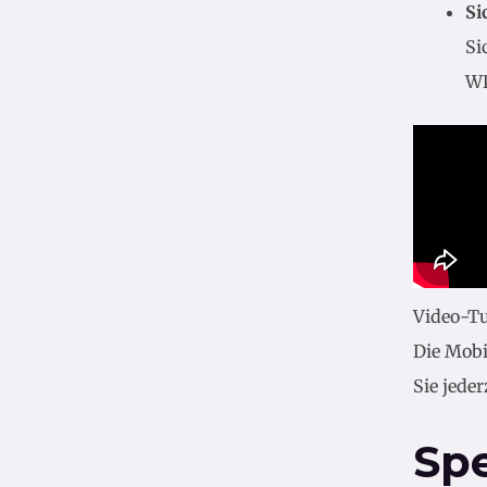
Si
Si
WL
Video-Tu
Die Mobi
Sie jede
Spe