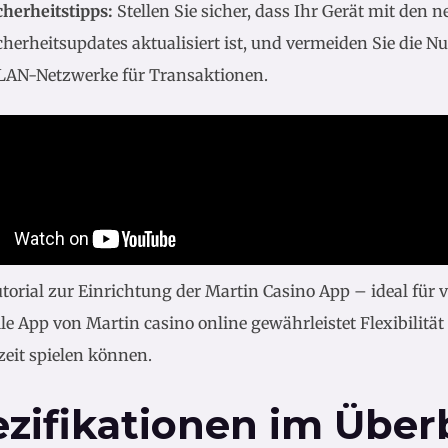
cherheitstipps:
Stellen Sie sicher, dass Ihr Gerät mit den 
cherheitsupdates aktualisiert ist, und vermeiden Sie die N
AN-Netzwerke für Transaktionen.
torial zur Einrichtung der Martin Casino App – ideal für vi
le App von Martin casino online gewährleistet Flexibilitä
rzeit spielen können.
zifikationen im Über